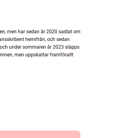
nden, men har sedan år 2020 sadlat om
rilansskribent hemifrån, och sedan
22, och under sommaren år 2023 släpps
 ämnen, men uppskattar framförallt