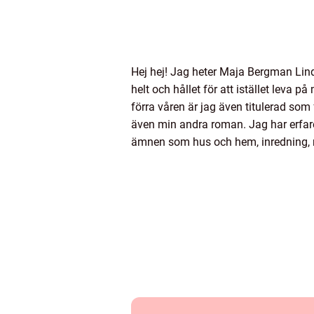
Hej hej! Jag heter Maja Bergman Lind
helt och hållet för att istället leva 
förra våren är jag även titulerad so
även min andra roman. Jag har erfare
ämnen som hus och hem, inredning, 