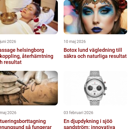
juni 2026
10 maj 2026
ssage helsingborg
Botox lund vägledning till
koppling, återhämtning
säkra och naturliga resultat
h resultat
 maj 2026
03 februari 2026
tueringsborttagning
En djupdykning i sjöö
ungsund så fungerar
sandström: innovativa