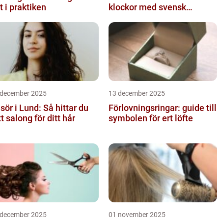
t i praktiken
klockor med svensk
precision
 december 2025
13 december 2025
isör i Lund: Så hittar du
Förlovningsringar: guide till
tt salong för ditt hår
symbolen för ert löfte
 december 2025
01 november 2025