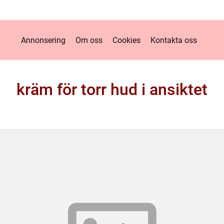
Annonsering
Om oss
Cookies
Kontakta oss
kräm för torr hud i ansiktet