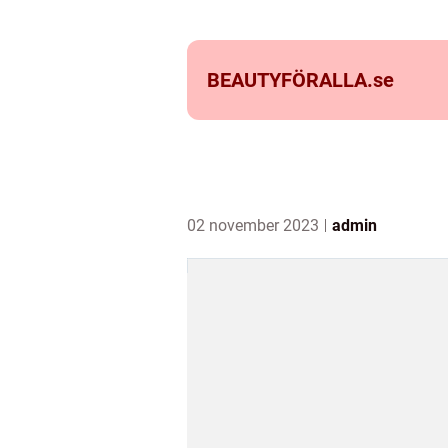
BEAUTYFÖRALLA.
se
02 november 2023
admin