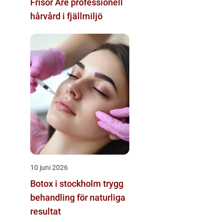
Frisör Åre professionell
hårvård i fjällmiljö
10 juni 2026
Botox i stockholm trygg
behandling för naturliga
resultat