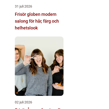
31 juli 2026
Frisör globen modern
salong för hår, färg och
helhetslook
02 juli 2026