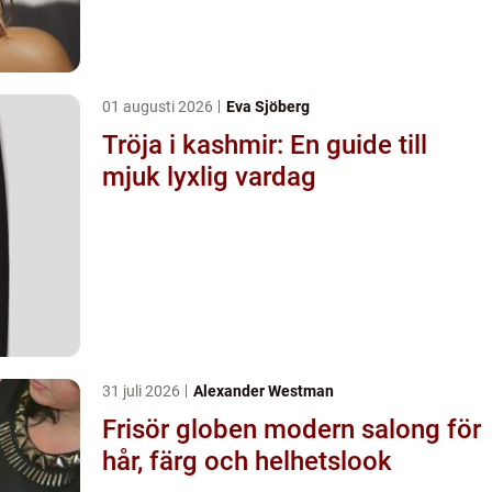
01 augusti 2026
Eva Sjöberg
Tröja i kashmir: En guide till
mjuk lyxlig vardag
31 juli 2026
Alexander Westman
Frisör globen modern salong för
hår, färg och helhetslook