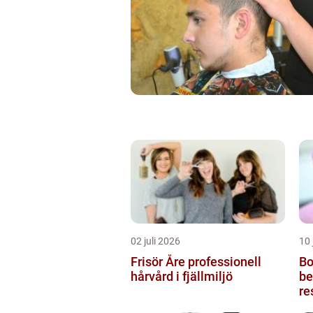
02 juli 2026
10 
Frisör Åre professionell
Bot
hårvård i fjällmiljö
be
re