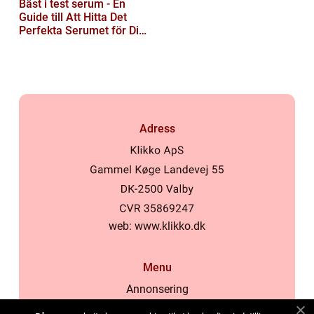
Bäst i test serum - En
Guide till Att Hitta Det
Perfekta Serumet för Din
Hudvårdsrutin
Adress
web:
www.klikko.dk
Menu
Annonsering
Om oss