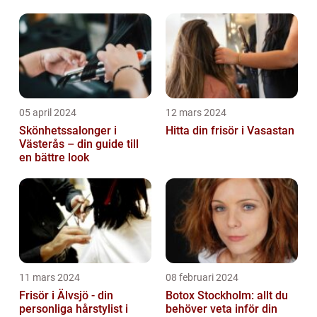
05 april 2024
12 mars 2024
Skönhetssalonger i
Hitta din frisör i Vasastan
Västerås – din guide till
en bättre look
11 mars 2024
08 februari 2024
Frisör i Älvsjö - din
Botox Stockholm: allt du
personliga hårstylist i
behöver veta inför din