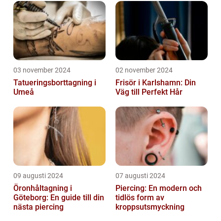
03 november 2024
02 november 2024
Tatueringsborttagning i
Frisör i Karlshamn: Din
Umeå
Väg till Perfekt Hår
09 augusti 2024
07 augusti 2024
Öronhåltagning i
Piercing: En modern och
Göteborg: En guide till din
tidlös form av
nästa piercing
kroppsutsmyckning