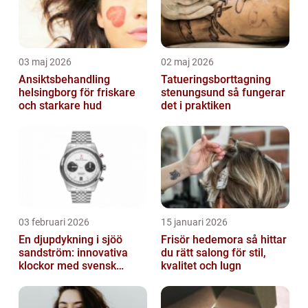
03 maj 2026
02 maj 2026
Ansiktsbehandling
Tatueringsborttagning
helsingborg för friskare
stenungsund så fungerar
och starkare hud
det i praktiken
03 februari 2026
15 januari 2026
En djupdykning i sjöö
Frisör hedemora så hittar
sandström: innovativa
du rätt salong för stil,
klockor med svensk
kvalitet och lugn
precision