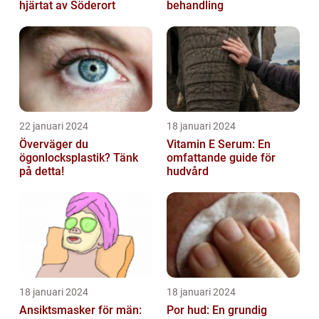
hjärtat av Söderort
behandling
22 januari 2024
18 januari 2024
Överväger du
Vitamin E Serum: En
ögonlocksplastik? Tänk
omfattande guide för
på detta!
hudvård
18 januari 2024
18 januari 2024
Ansiktsmasker för män:
Por hud: En grundig