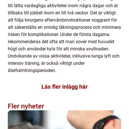
till lätta vardagliga aktiviteter inom några dagar och är
tillbaka till jobbet inom en till två veckor. Det är viktigt
att följa kirurgens eftervårdsinstruktioner noggrant för
att säkerställa en smidig läkningsprocess och minimera
risken för komplikationer. Under de första dagarna
rekommenderas det ofta att man sover med huvudet
högt och använder kyla för att minska svullnaden.
Undvikande av vissa aktiviteter, inklusive tunga lyft och
intensiv träning, är också viktigt under
återhämtningsperioden.
Läs fler inlägg här
Fler nyheter