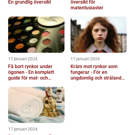
En grundlig översikt
översikt för
matentusiaster
17 januari 2024
17 januari 2024
Få bort rynkor under
Kräm mot rynkor som
ögonen - En komplett
fungerar - För en
guide för mat- och
ungdomlig och strålande
dryckesentusiaster
hud
17 januari 2024