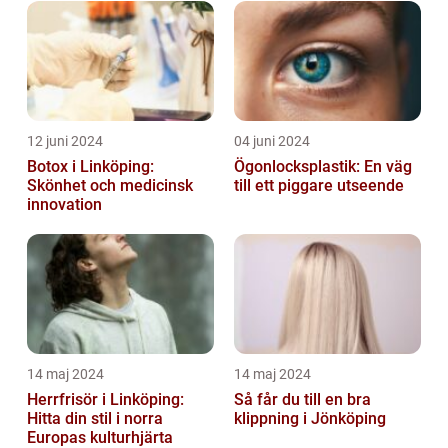
12 juni 2024
04 juni 2024
Botox i Linköping:
Ögonlocksplastik: En väg
Skönhet och medicinsk
till ett piggare utseende
innovation
14 maj 2024
14 maj 2024
Herrfrisör i Linköping:
Så får du till en bra
Hitta din stil i norra
klippning i Jönköping
Europas kulturhjärta