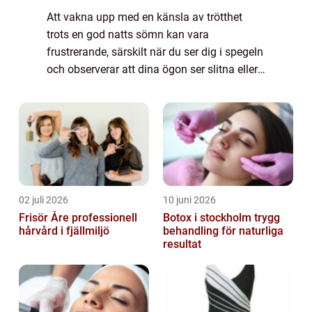
Att vakna upp med en känsla av trötthet
trots en god natts sömn kan vara
frustrerande, särskilt när du ser dig i spegeln
och observerar att dina ögon ser slitna eller
tunga ut. Med åldrande kan huden runt
ögon...
02 juli 2026
10 juni 2026
Frisör Åre professionell
Botox i stockholm trygg
hårvård i fjällmiljö
behandling för naturliga
resultat