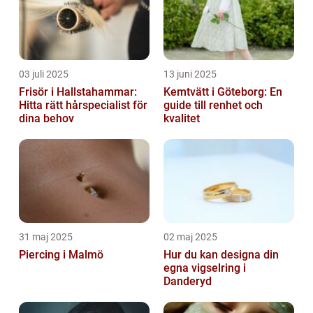
03 juli 2025
13 juni 2025
Frisör i Hallstahammar:
Kemtvätt i Göteborg: En
Hitta rätt hårspecialist för
guide till renhet och
dina behov
kvalitet
31 maj 2025
02 maj 2025
Piercing i Malmö
Hur du kan designa din
egna vigselring i
Danderyd