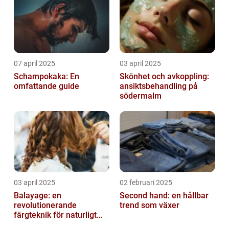
07 april 2025
03 april 2025
Schampokaka: En
Skönhet och avkoppling:
omfattande guide
ansiktsbehandling på
södermalm
03 april 2025
02 februari 2025
Balayage: en
Second hand: en hållbar
revolutionerande
trend som växer
färgteknik för naturligt
vackert hår