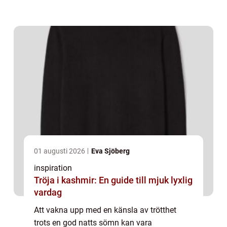
tunga ut. Med åldrande kan huden runt
ögon...
01 augusti 2026
Eva Sjöberg
inspiration
Tröja i kashmir: En guide till mjuk lyxlig
vardag
Att vakna upp med en känsla av trötthet
trots en god natts sömn kan vara