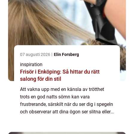
07 augusti 2026
Elin Forsberg
inspiration
Frisör i Enköping: Så hittar du rätt
salong för din stil
Att vakna upp med en känsla av trötthet
trots en god natts sömn kan vara
frustrerande, särskilt när du ser dig i spegeln
och observerar att dina ögon ser slitna eller
tunga ut. Med åldrande kan huden runt
ögon...