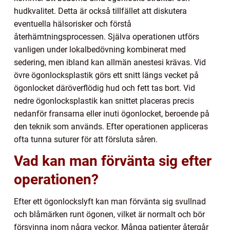
hudkvalitet. Detta är också tillfället att diskutera
eventuella hälsorisker och förstå
återhämtningsprocessen. Själva operationen utförs
vanligen under lokalbedövning kombinerat med
sedering, men ibland kan allmän anestesi krävas. Vid
övre ögonlocksplastik görs ett snitt längs vecket på
ögonlocket däröverflödig hud och fett tas bort. Vid
nedre ögonlocksplastik kan snittet placeras precis
nedanför fransarna eller inuti ögonlocket, beroende på
den teknik som används. Efter operationen appliceras
ofta tunna suturer för att försluta såren.
Vad kan man förvänta sig efter
operationen?
Efter ett ögonlockslyft kan man förvänta sig svullnad
och blåmärken runt ögonen, vilket är normalt och bör
försvinna inom några veckor. Många patienter återgår