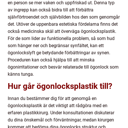
en person se mer vaken och uppfriskad ut. Denna typ
av ingrepp kan också bidra till att förbättra
självförtroendet och självbilden hos den som genomgår
det. Utöver de uppenbara estetiska fördelarna finns det
också medicinska skäl att överväga ögonlocksplastik.
För de som lider av funktionella problem, så som hud
som hänger ner och begränsar synfältet, kan ett
ögonlockslyft ge betydande förbättringar av synen.
Proceduren kan också hjälpa till att minska
ögonirritationer och besvär relaterade till ögonlock som
känns tunga.
Hur går ögonlocksplastik till?
Innan du bestämmer dig för att genomgå en
ögonlocksplastik är det viktigt att rådgöra med en
erfaren plastikkirurg. Under konsultationen diskuterar
du dina önskemål och förväntningar, medan kirurgen
kommer att bedöma dina ögonlocks struktur och