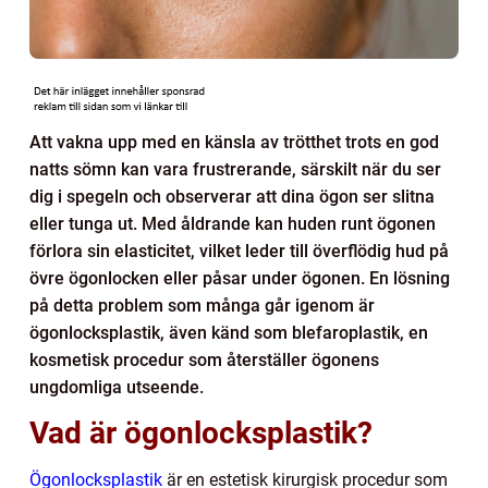
Att vakna upp med en känsla av trötthet trots en god
natts sömn kan vara frustrerande, särskilt när du ser
dig i spegeln och observerar att dina ögon ser slitna
eller tunga ut. Med åldrande kan huden runt ögonen
förlora sin elasticitet, vilket leder till överflödig hud på
övre ögonlocken eller påsar under ögonen. En lösning
på detta problem som många går igenom är
ögonlocksplastik, även känd som blefaroplastik, en
kosmetisk procedur som återställer ögonens
ungdomliga utseende.
Vad är ögonlocksplastik?
Ögonlocksplastik
är en estetisk kirurgisk procedur som