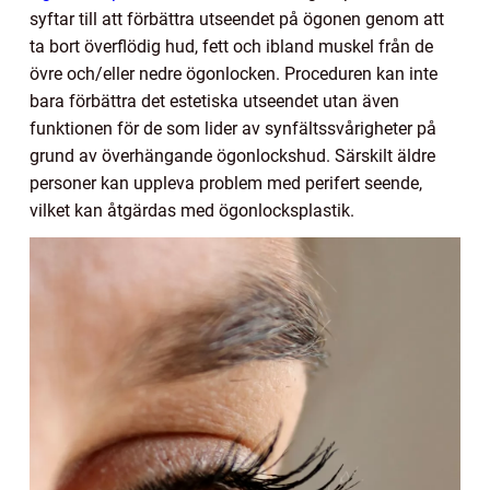
syftar till att förbättra utseendet på ögonen genom att
ta bort överflödig hud, fett och ibland muskel från de
övre och/eller nedre ögonlocken. Proceduren kan inte
bara förbättra det estetiska utseendet utan även
funktionen för de som lider av synfältssvårigheter på
grund av överhängande ögonlockshud. Särskilt äldre
personer kan uppleva problem med perifert seende,
vilket kan åtgärdas med ögonlocksplastik.