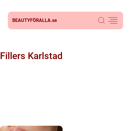
BEAUTYFÖRALLA.
se
Fillers Karlstad