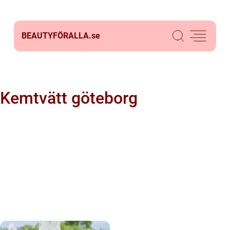
BEAUTYFÖRALLA.
se
Kemtvätt göteborg