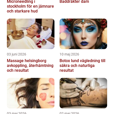
Microneedling i
Baddräkter dam
stockholm för en jämnare
och starkare hud
03 juni 2026
10 maj 2026
Massage helsingborg
Botox lund vägledning till
avkoppling, återhämtning
säkra och naturliga
och resultat
resultat
03 maj 2026
02 maj 2026