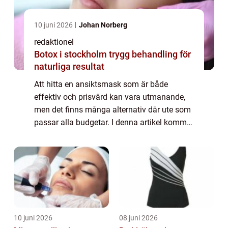
10 juni 2026
Johan Norberg
redaktionel
Botox i stockholm trygg behandling för
naturliga resultat
Att hitta en ansiktsmask som är både
effektiv och prisvärd kan vara utmanande,
men det finns många alternativ där ute som
passar alla budgetar. I denna artikel kommer
vi att gå igenom allt du behöver veta om
”ansiktsmask billig”, inklusiv...
10 juni 2026
08 juni 2026