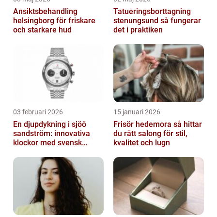
Ansiktsbehandling
Tatueringsborttagning
helsingborg för friskare
stenungsund så fungerar
och starkare hud
det i praktiken
03 februari 2026
15 januari 2026
En djupdykning i sjöö
Frisör hedemora så hittar
sandström: innovativa
du rätt salong för stil,
klockor med svensk
kvalitet och lugn
precision