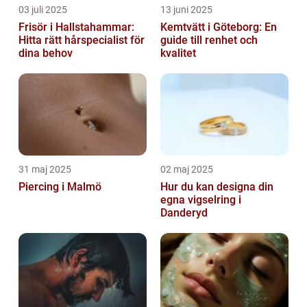
03 juli 2025
13 juni 2025
Frisör i Hallstahammar:
Kemtvätt i Göteborg: En
Hitta rätt hårspecialist för
guide till renhet och
dina behov
kvalitet
31 maj 2025
02 maj 2025
Piercing i Malmö
Hur du kan designa din
egna vigselring i
Danderyd