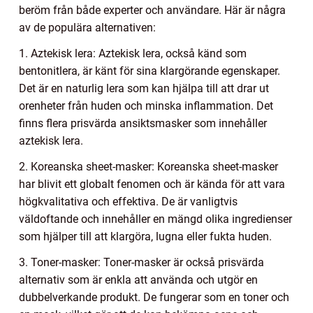
beröm från både experter och användare. Här är några
av de populära alternativen:
1. Aztekisk lera: Aztekisk lera, också känd som
bentonitlera, är känt för sina klargörande egenskaper.
Det är en naturlig lera som kan hjälpa till att drar ut
orenheter från huden och minska inflammation. Det
finns flera prisvärda ansiktsmasker som innehåller
aztekisk lera.
2. Koreanska sheet-masker: Koreanska sheet-masker
har blivit ett globalt fenomen och är kända för att vara
högkvalitativa och effektiva. De är vanligtvis
väldoftande och innehåller en mängd olika ingredienser
som hjälper till att klargöra, lugna eller fukta huden.
3. Toner-masker: Toner-masker är också prisvärda
alternativ som är enkla att använda och utgör en
dubbelverkande produkt. De fungerar som en toner och