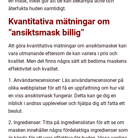
en mask, vilket gör att de kan bekämpa acne och
återfukta huden samtidigt.
Kvantitativa mätningar om
”ansiktsmask billig”
Att göra kvantitativa mätningar om ansiktsmasker kan
vara utmanande eftersom de kan variera i pris och
kvalitet. Men det finns några sätt att bedöma maskens
effektivitet och kvalitet.
1. Användarrecensioner: Läs användarrecensioner på
olika webbplatser för att få en uppfattning om hur väl
en viss ansiktsmask fungerar. Detta kan ge dig en
inblick i andras upplevelser och hjälpa dig att fatta ett
beslut.
2. Ingredienser: Titta på ingredienslistan för att se om
masken innehåller några fördelaktiga ingredienser som
är kända för att vara effektiva för huden. Vissa vanliga