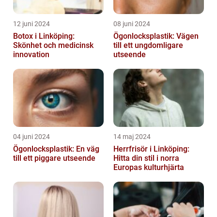
12 juni 2024
08 juni 2024
Botox i Linköping:
Ögonlocksplastik: Vägen
Skönhet och medicinsk
till ett ungdomligare
innovation
utseende
04 juni 2024
14 maj 2024
Ögonlocksplastik: En väg
Herrfrisör i Linköping:
till ett piggare utseende
Hitta din stil i norra
Europas kulturhjärta