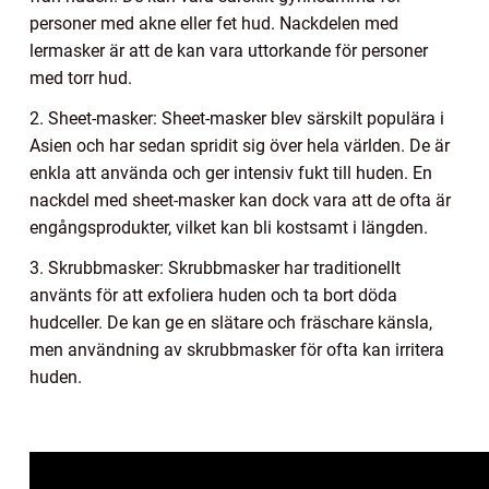
personer med akne eller fet hud. Nackdelen med
lermasker är att de kan vara uttorkande för personer
med torr hud.
2. Sheet-masker: Sheet-masker blev särskilt populära i
Asien och har sedan spridit sig över hela världen. De är
enkla att använda och ger intensiv fukt till huden. En
nackdel med sheet-masker kan dock vara att de ofta är
engångsprodukter, vilket kan bli kostsamt i längden.
3. Skrubbmasker: Skrubbmasker har traditionellt
använts för att exfoliera huden och ta bort döda
hudceller. De kan ge en slätare och fräschare känsla,
men användning av skrubbmasker för ofta kan irritera
huden.