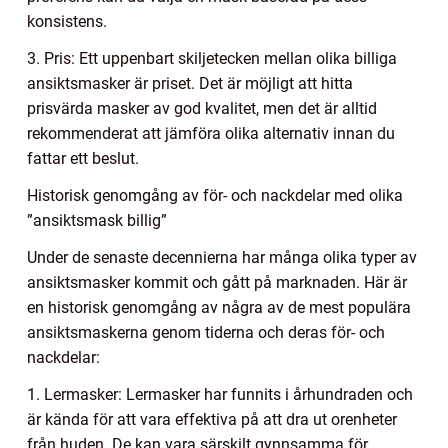
konsistens.
3. Pris: Ett uppenbart skiljetecken mellan olika billiga
ansiktsmasker är priset. Det är möjligt att hitta
prisvärda masker av god kvalitet, men det är alltid
rekommenderat att jämföra olika alternativ innan du
fattar ett beslut.
Historisk genomgång av för- och nackdelar med olika
”ansiktsmask billig”
Under de senaste decennierna har många olika typer av
ansiktsmasker kommit och gått på marknaden. Här är
en historisk genomgång av några av de mest populära
ansiktsmaskerna genom tiderna och deras för- och
nackdelar:
1. Lermasker: Lermasker har funnits i århundraden och
är kända för att vara effektiva på att dra ut orenheter
från huden. De kan vara särskilt gynnsamma för