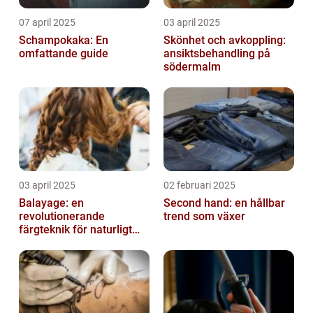
07 april 2025
03 april 2025
Schampokaka: En
Skönhet och avkoppling:
omfattande guide
ansiktsbehandling på
södermalm
03 april 2025
02 februari 2025
Balayage: en
Second hand: en hållbar
revolutionerande
trend som växer
färgteknik för naturligt
vackert hår