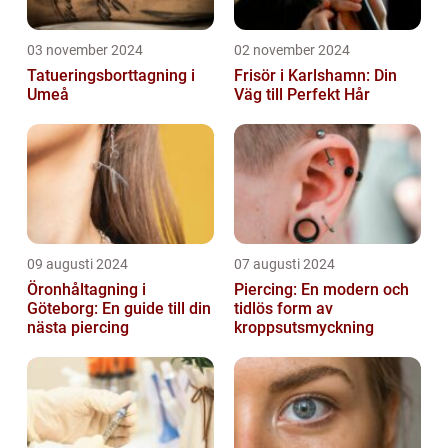
03 november 2024
02 november 2024
Tatueringsborttagning i
Frisör i Karlshamn: Din
Umeå
Väg till Perfekt Hår
09 augusti 2024
07 augusti 2024
Öronhåltagning i
Piercing: En modern och
Göteborg: En guide till din
tidlös form av
nästa piercing
kroppsutsmyckning