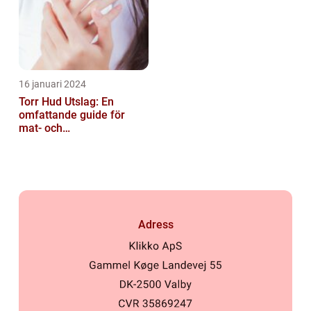
16 januari 2024
Torr Hud Utslag: En
omfattande guide för
mat- och
dryckesentusiaster
Adress