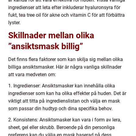
ingredienser att leta efter inkluderar hyaluronsyra för
fukt, tea tree oil för akne och vitamin C för att förbättra
lyster.
Skillnader mellan olika
”ansiktsmask billig”
Det finns flera faktorer som kan skilja sig mellan olika
billiga ansiktsmasker. Här är några vanliga skillnader
att vara medveten om:
1. Ingredienser: Ansiktsmasker kan innehålla olika
ingredienser som kan ha olika effekter på huden. Det är
viktigt att titta på ingredienslistan och välja en mask
som passar din hudtyp och dina specifika behov.
2. Konsistens: Ansiktsmasker kan vara i form av lera,
sheet, gel eller skrubb. Beroende på din personliga
preferens kan du välja en mask baserad på dess