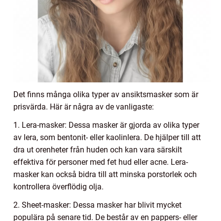
Det finns många olika typer av ansiktsmasker som är
prisvärda. Här är några av de vanligaste:
1. Lera-masker: Dessa masker är gjorda av olika typer
av lera, som bentonit- eller kaolinlera. De hjälper till att
dra ut orenheter från huden och kan vara särskilt
effektiva för personer med fet hud eller acne. Lera-
masker kan också bidra till att minska porstorlek och
kontrollera överflödig olja.
2. Sheet-masker: Dessa masker har blivit mycket
populära på senare tid. De består av en pappers- eller