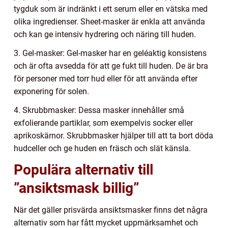
tygduk som är indränkt i ett serum eller en vätska med
olika ingredienser. Sheet-masker är enkla att använda
och kan ge intensiv hydrering och näring till huden.
3. Gel-masker: Gel-masker har en geléaktig konsistens
och är ofta avsedda för att ge fukt till huden. De är bra
för personer med torr hud eller för att använda efter
exponering för solen.
4. Skrubbmasker: Dessa masker innehåller små
exfolierande partiklar, som exempelvis socker eller
aprikoskärnor. Skrubbmasker hjälper till att ta bort döda
hudceller och ge huden en fräsch och slät känsla.
Populära alternativ till
”ansiktsmask billig”
När det gäller prisvärda ansiktsmasker finns det några
alternativ som har fått mycket uppmärksamhet och