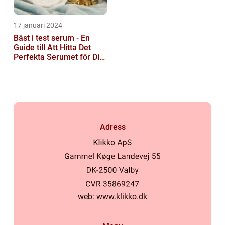
17 januari 2024
Bäst i test serum - En
Guide till Att Hitta Det
Perfekta Serumet för Din
Hudvårdsrutin
Adress
web:
www.klikko.dk