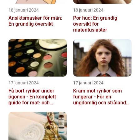
18 januari 2024
18 januari 2024
Ansiktsmasker för män:
Por hud: En grundig
En grundlig översikt
översikt för
matentusiaster
17 januari 2024
17 januari 2024
Få bort rynkor under
Kräm mot rynkor som
ögonen - En komplett
fungerar - För en
guide för mat- och
ungdomlig och strålande
dryckesentusiaster
hud