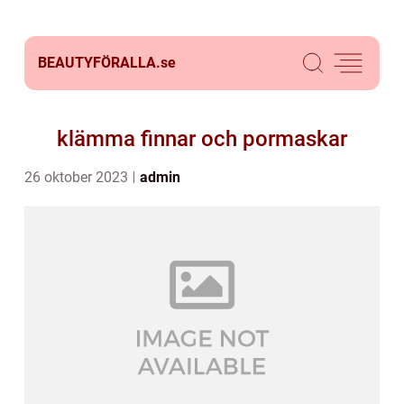
BEAUTYFÖRALLA.
se
klämma finnar och pormaskar
26 oktober 2023
admin