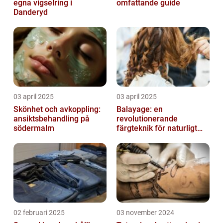
egna vigselring i
omfattande guide
Danderyd
03 april 2025
03 april 2025
Skönhet och avkoppling:
Balayage: en
ansiktsbehandling på
revolutionerande
södermalm
färgteknik för naturligt
vackert hår
02 februari 2025
03 november 2024