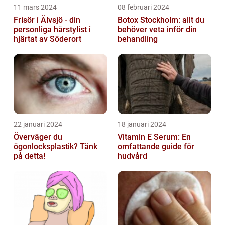
11 mars 2024
08 februari 2024
Frisör i Älvsjö - din
Botox Stockholm: allt du
personliga hårstylist i
behöver veta inför din
hjärtat av Söderort
behandling
22 januari 2024
18 januari 2024
Överväger du
Vitamin E Serum: En
ögonlocksplastik? Tänk
omfattande guide för
på detta!
hudvård