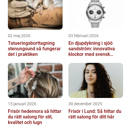
02 maj 2026
03 februari 2026
Tatueringsborttagning
En djupdykning i sjöö
stenungsund så fungerar
sandström: innovativa
det i praktiken
klockor med svensk
precision
15 januari 2026
30 december 2025
Frisör hedemora så hittar
Frisör i Lund: Så hittar du
du rätt salong för stil,
rätt salong för ditt hår
kvalitet och lugn