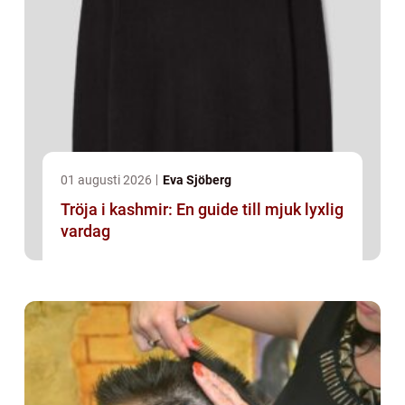
01 augusti 2026
Eva Sjöberg
Tröja i kashmir: En guide till mjuk lyxlig
vardag