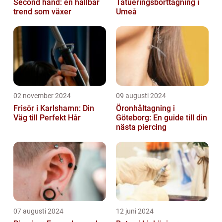
Second hand: en hållbar
Tatueringsborttagning i
trend som växer
Umeå
02 november 2024
09 augusti 2024
Frisör i Karlshamn: Din
Öronhåltagning i
Väg till Perfekt Hår
Göteborg: En guide till din
nästa piercing
07 augusti 2024
12 juni 2024