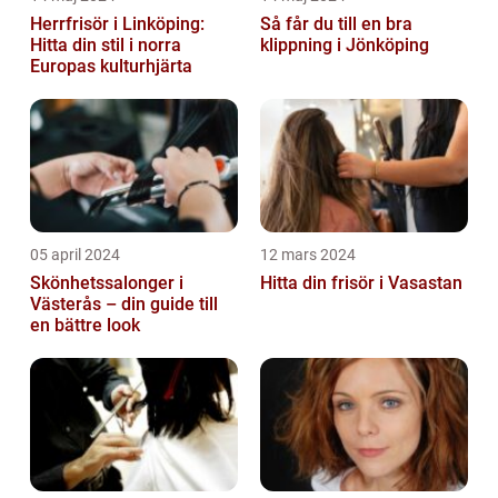
Herrfrisör i Linköping:
Så får du till en bra
Hitta din stil i norra
klippning i Jönköping
Europas kulturhjärta
05 april 2024
12 mars 2024
Skönhetssalonger i
Hitta din frisör i Vasastan
Västerås – din guide till
en bättre look