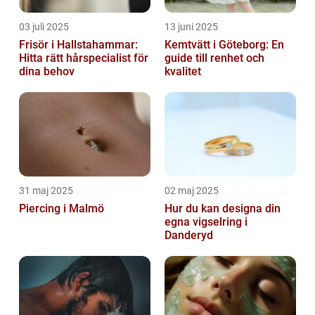
03 juli 2025
13 juni 2025
Frisör i Hallstahammar:
Kemtvätt i Göteborg: En
Hitta rätt hårspecialist för
guide till renhet och
dina behov
kvalitet
31 maj 2025
02 maj 2025
Piercing i Malmö
Hur du kan designa din
egna vigselring i
Danderyd