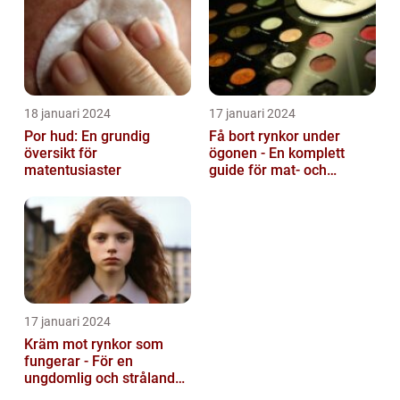
18 januari 2024
17 januari 2024
Por hud: En grundig
Få bort rynkor under
översikt för
ögonen - En komplett
matentusiaster
guide för mat- och
dryckesentusiaster
17 januari 2024
Kräm mot rynkor som
fungerar - För en
ungdomlig och strålande
hud