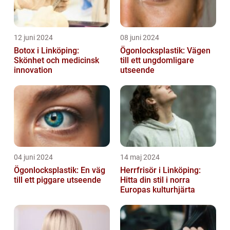
12 juni 2024
08 juni 2024
Botox i Linköping:
Ögonlocksplastik: Vägen
Skönhet och medicinsk
till ett ungdomligare
innovation
utseende
04 juni 2024
14 maj 2024
Ögonlocksplastik: En väg
Herrfrisör i Linköping:
till ett piggare utseende
Hitta din stil i norra
Europas kulturhjärta