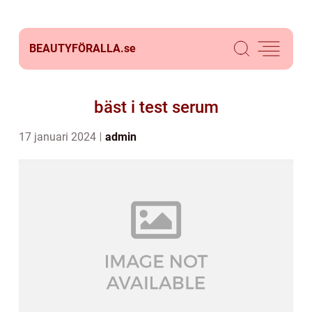
BEAUTYFÖRALLA.
se
bäst i test serum
17 januari 2024
admin