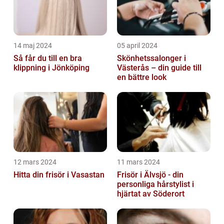
14 maj 2024
05 april 2024
Så får du till en bra
Skönhetssalonger i
klippning i Jönköping
Västerås – din guide till
en bättre look
12 mars 2024
11 mars 2024
Hitta din frisör i Vasastan
Frisör i Älvsjö - din
personliga hårstylist i
hjärtat av Söderort