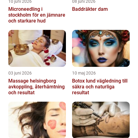
10 juni 2026
08 juni 2026
Microneedling i
Baddräkter dam
stockholm för en jämnare
och starkare hud
03 juni 2026
10 maj 2026
Massage helsingborg
Botox lund vägledning till
avkoppling, återhämtning
säkra och naturliga
och resultat
resultat