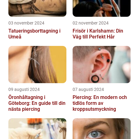
03 november 2024
02 november 2024
Tatueringsborttagning i
Frisör i Karlshamn: Din
Umeå
Väg till Perfekt Hår
09 augusti 2024
07 augusti 2024
Öronhåltagning i
Piercing: En modern och
Göteborg: En guide till din
tidlös form av
nästa piercing
kroppsutsmyckning