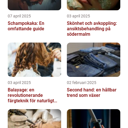
07 april 2025
03 april 2025
Schampokaka: En
Skönhet och avkoppling:
omfattande guide
ansiktsbehandling på
södermalm
03 april 2025
02 februari 2025
Balayage: en
Second hand: en hållbar
revolutionerande
trend som växer
färgteknik för naturligt
vackert hår