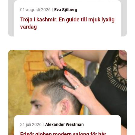
01 augusti 2026
Eva Sjöberg
Tröja i kashmir: En guide till mjuk lyxlig
vardag
31 juli 2026
Alexander Westman
Frisör globen modern salong för hår,