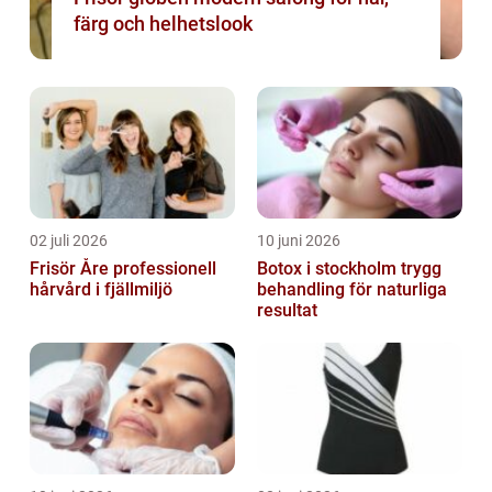
färg och helhetslook
02 juli 2026
10 juni 2026
Frisör Åre professionell
Botox i stockholm trygg
hårvård i fjällmiljö
behandling för naturliga
resultat