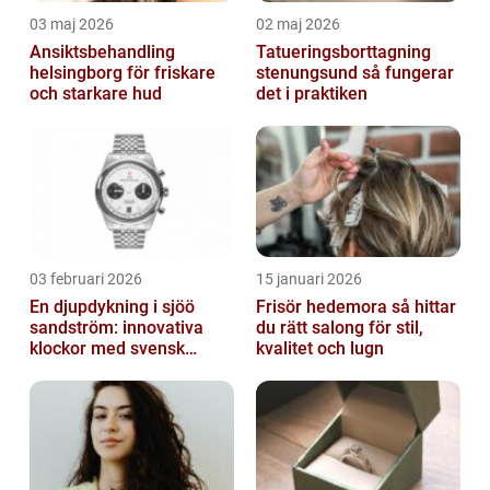
03 maj 2026
02 maj 2026
Ansiktsbehandling
Tatueringsborttagning
helsingborg för friskare
stenungsund så fungerar
och starkare hud
det i praktiken
03 februari 2026
15 januari 2026
En djupdykning i sjöö
Frisör hedemora så hittar
sandström: innovativa
du rätt salong för stil,
klockor med svensk
kvalitet och lugn
precision