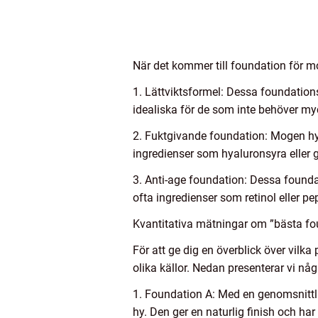
När det kommer till foundation för mo
1. Lättviktsformel: Dessa foundations
idealiska för de som inte behöver my
2. Fuktgivande foundation: Mogen hy t
ingredienser som hyaluronsyra eller 
3. Anti-age foundation: Dessa foundat
ofta ingredienser som retinol eller 
Kvantitativa mätningar om ”bästa fo
För att ge dig en överblick över vil
olika källor. Nedan presenterar vi n
1. Foundation A: Med en genomsnittl
hy. Den ger en naturlig finish och h