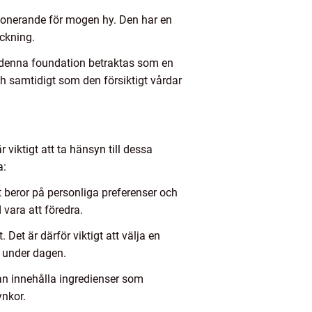
ponerande för mogen hy. Den har en
ckning.
n denna foundation betraktas som en
sh samtidigt som den försiktigt vårdar
viktigt att ta hänsyn till dessa
a:
 beror på personliga preferenser och
vara att föredra.
et är därför viktigt att välja en
d under dagen.
kan innehålla ingredienser som
ynkor.