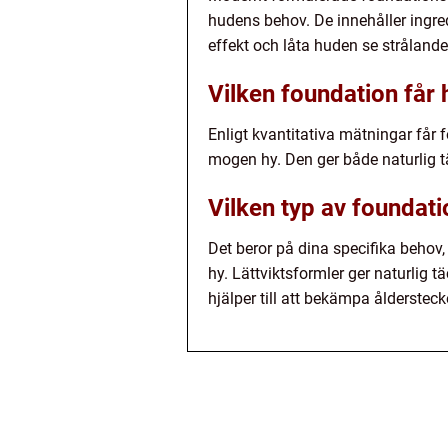
hudens behov. De innehåller ingred
effekt och låta huden se stråland
Vilken foundation får
Enligt kvantitativa mätningar får
mogen hy. Den ger både naturlig 
Vilken typ av foundat
Det beror på dina specifika behov
hy. Lättviktsformler ger naturlig
hjälper till att bekämpa åldersteck