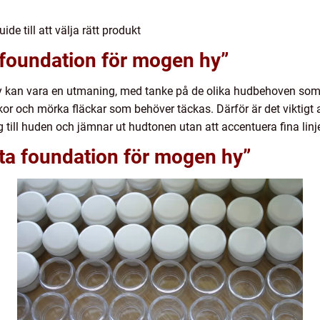
e till att välja rätt produkt
 foundation för mogen hy”
 hy kan vara en utmaning, med tanke på de olika hudbehoven s
nkor och mörka fläckar som behöver täckas. Därför är det viktigt 
 till huden och jämnar ut hudtonen utan att accentuera fina linje
ta foundation för mogen hy”