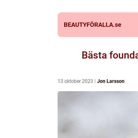
BEAUTYFÖRALLA.
se
Bästa founda
13 oktober 2023
Jon Larsson