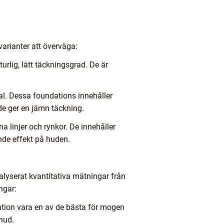
varianter att överväga:
rlig, lätt täckningsgrad. De är
val. Dessa foundations innehåller
de ger en jämn täckning.
 linjer och rynkor. De innehåller
nde effekt på huden.
alyserat kvantitativa mätningar från
ngar:
tion vara en av de bästa för mogen
hud.