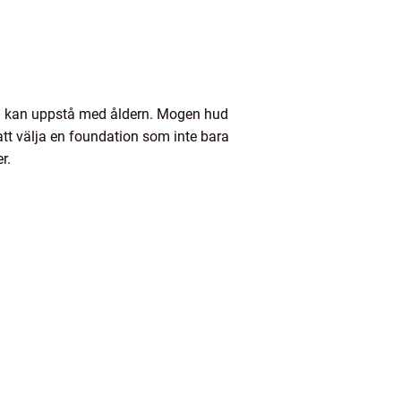
om kan uppstå med åldern. Mogen hud
att välja en foundation som inte bara
r.