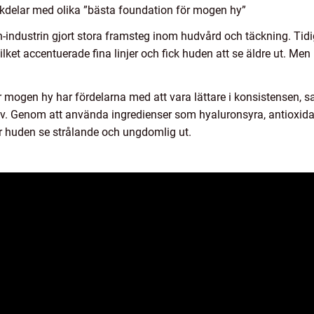
kdelar med olika ”bästa foundation för mogen hy”
-industrin gjort stora framsteg inom hudvård och täckning. Tidig
lket accentuerade fina linjer och fick huden att se äldre ut. Me
mogen hy har fördelarna med att vara lättare i konsistensen, sa
 Genom att använda ingredienser som hyaluronsyra, antioxidant
er huden se strålande och ungdomlig ut.