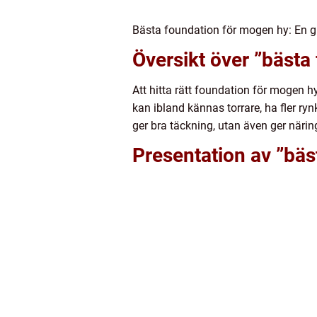
Bästa foundation för mogen hy: En guid
Översikt över ”bästa
Att hitta rätt foundation för mogen
kan ibland kännas torrare, ha fler ry
ger bra täckning, utan även ger näring
Presentation av ”bäs