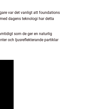
are var det vanligt att foundations
n med dagens teknologi har detta
mtidigt som de ger en naturlig
er och ljusreflekterande partiklar