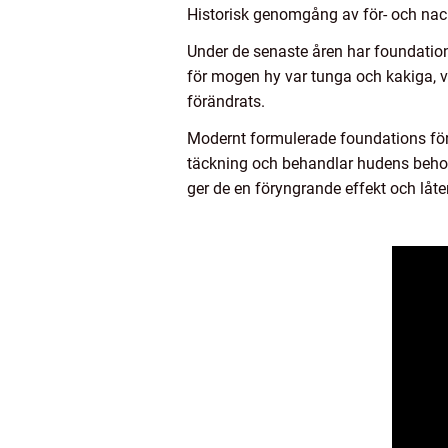
Historisk genomgång av för- och nac
Under de senaste åren har foundation
för mogen hy var tunga och kakiga, vi
förändrats.
Modernt formulerade foundations för 
täckning och behandlar hudens behov.
ger de en föryngrande effekt och låt