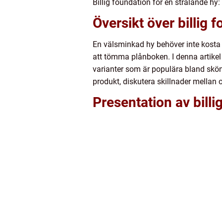
Billig foundation för en strålande hy:
Översikt över billig 
En välsminkad hy behöver inte kosta e
att tömma plånboken. I denna artikel 
varianter som är populära bland skön
produkt, diskutera skillnader mellan 
Presentation av billi