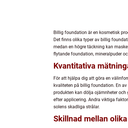
Billig foundation är en kosmetisk pr
Det finns olika typer av billig found
medan en högre täckning kan maskera 
flytande foundation, mineralpuder oc
Kvantitativa mätning
För att hjälpa dig att göra en välinf
kvaliteten på billig foundation. En 
produkten kan dölja ojämnheter och 
efter applicering. Andra viktiga fak
solens skadliga strålar.
Skillnad mellan olika