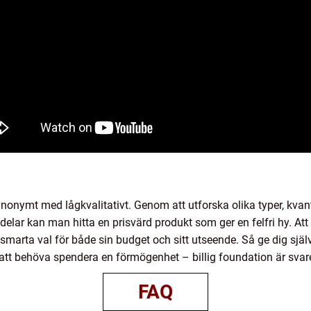
ynonymt med lågkvalitativt. Genom att utforska olika typer, kvan
kdelar kan man hitta en prisvärd produkt som ger en felfri hy. At
smarta val för både sin budget och sitt utseende. Så ge dig själv
att behöva spendera en förmögenhet – billig foundation är svare
FAQ