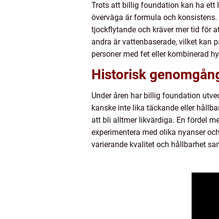
Trots att billig foundation kan ha ett 
överväga är formula och konsistens. 
tjockflytande och kräver mer tid för 
andra är vattenbaserade, vilket kan p
personer med fet eller kombinerad hy
Historisk genomgång
Under åren har billig foundation utvec
kanske inte lika täckande eller håll
att bli alltmer likvärdiga. En fördel m
experimentera med olika nyanser och
varierande kvalitet och hållbarhet sa