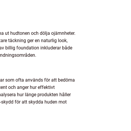
mna ut hudtonen och dölja ojämnheter.
are täckning ger en naturlig look,
v billig foundation inkluderar både
nvändningsområden.
ingar som ofta används för att bedöma
ent och anger hur effektivt
alysera hur länge produkten håller
PF-skydd för att skydda huden mot