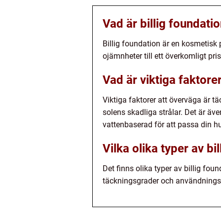
Vad är billig foundati
Billig foundation är en kosmetisk
ojämnheter till ett överkomligt pris
Vad är viktiga faktore
Viktiga faktorer att överväga är 
solens skadliga strålar. Det är äv
vattenbaserad för att passa din h
Vilka olika typer av bi
Det finns olika typer av billig fo
täckningsgrader och användning