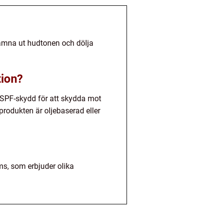
 jämna ut hudtonen och dölja
tion?
r SPF-skydd för att skydda mot
produkten är oljebaserad eller
ms, som erbjuder olika