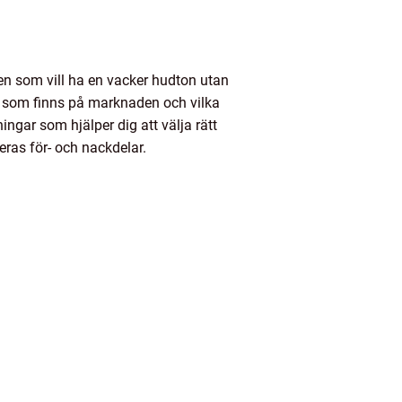
den som vill ha en vacker hudton utan
er som finns på marknaden och vilka
ngar som hjälper dig att välja rätt
eras för- och nackdelar.