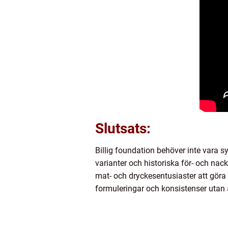
Slutsats:
Billig foundation behöver inte vara s
varianter och historiska för- och nac
mat- och dryckesentusiaster att göra 
formuleringar och konsistenser utan 