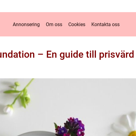
Annonsering
Om oss
Cookies
Kontakta oss
oundation – En guide till prisvär