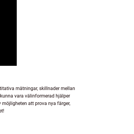
titativa mätningar, skillnader mellan
t kunna vara välinformerad hjälper
 möjligheten att prova nya färger,
t!