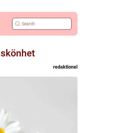
d skönhet
redaktionel