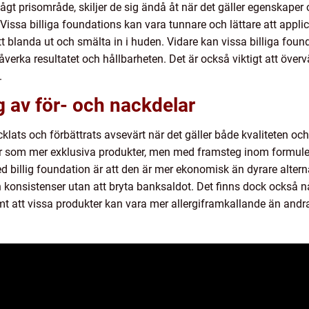
lågt prisområde, skiljer de sig ändå åt när det gäller egenskaper 
Vissa billiga foundations kan vara tunnare och lättare att appl
att blanda ut och smälta in i huden. Vidare kan vissa billiga f
åverka resultatet och hållbarheten. Det är också viktigt att överv
.
 av för- och nackdelar
klats och förbättrats avsevärt när det gäller både kvaliteten och 
bar som mer exklusiva produkter, men med framsteg inom formul
ed billig foundation är att den är mer ekonomisk än dyrare alternat
 konsistenser utan att bryta banksaldot. Det finns dock också 
mt att vissa produkter kan vara mer allergiframkallande än andr