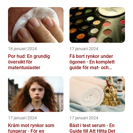
18 januari 2024
17 januari 2024
Por hud: En grundig
Få bort rynkor under
översikt för
ögonen - En komplett
matentusiaster
guide för mat- och
dryckesentusiaster
17 januari 2024
17 januari 2024
Kräm mot rynkor som
Bäst i test serum - En
fungerar - För en
Guide till Att Hitta Det