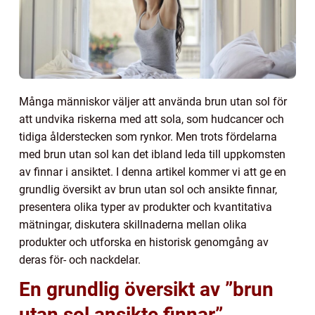
Många människor väljer att använda brun utan sol för
att undvika riskerna med att sola, som hudcancer och
tidiga ålderstecken som rynkor. Men trots fördelarna
med brun utan sol kan det ibland leda till uppkomsten
av finnar i ansiktet. I denna artikel kommer vi att ge en
grundlig översikt av brun utan sol och ansikte finnar,
presentera olika typer av produkter och kvantitativa
mätningar, diskutera skillnaderna mellan olika
produkter och utforska en historisk genomgång av
deras för- och nackdelar.
En grundlig översikt av ”brun
utan sol ansikte finnar”