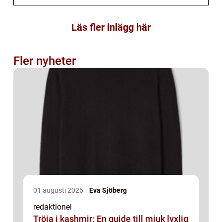
Läs fler inlägg här
Fler nyheter
01 augusti 2026
Eva Sjöberg
redaktionel
Tröja i kashmir: En guide till mjuk lyxlig