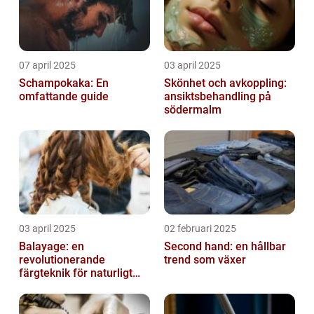
07 april 2025
03 april 2025
Schampokaka: En
Skönhet och avkoppling:
omfattande guide
ansiktsbehandling på
södermalm
03 april 2025
02 februari 2025
Balayage: en
Second hand: en hållbar
revolutionerande
trend som växer
färgteknik för naturligt
vackert hår