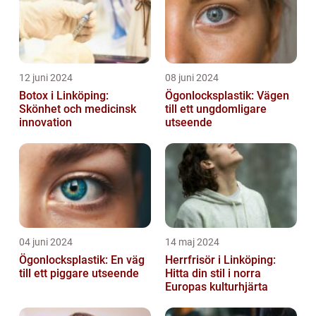
12 juni 2024
08 juni 2024
Botox i Linköping:
Ögonlocksplastik: Vägen
Skönhet och medicinsk
till ett ungdomligare
innovation
utseende
04 juni 2024
14 maj 2024
Ögonlocksplastik: En väg
Herrfrisör i Linköping:
till ett piggare utseende
Hitta din stil i norra
Europas kulturhjärta