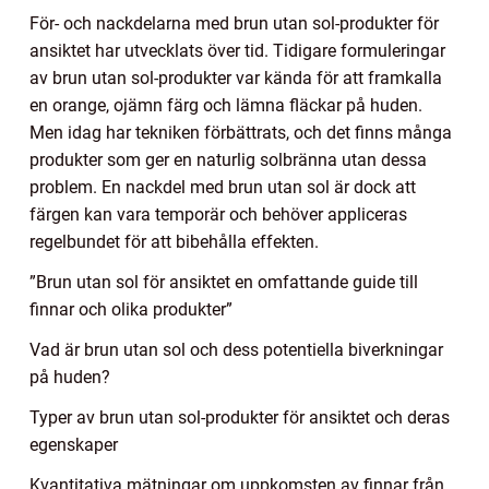
För- och nackdelarna med brun utan sol-produkter för
ansiktet har utvecklats över tid. Tidigare formuleringar
av brun utan sol-produkter var kända för att framkalla
en orange, ojämn färg och lämna fläckar på huden.
Men idag har tekniken förbättrats, och det finns många
produkter som ger en naturlig solbränna utan dessa
problem. En nackdel med brun utan sol är dock att
färgen kan vara temporär och behöver appliceras
regelbundet för att bibehålla effekten.
”Brun utan sol för ansiktet en omfattande guide till
finnar och olika produkter”
Vad är brun utan sol och dess potentiella biverkningar
på huden?
Typer av brun utan sol-produkter för ansiktet och deras
egenskaper
Kvantitativa mätningar om uppkomsten av finnar från