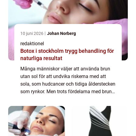
10 juni 2026
Johan Norberg
redaktionel
Botox i stockholm trygg behandling för
naturliga resultat
Många människor väljer att använda brun
utan sol för att undvika riskerna med att
sola, som hudcancer och tidiga ålderstecken
som rynkor. Men trots fördelarna med brun
utan sol kan det ibland leda till uppkomsten
av finnar i ansiktet. I denna artikel...