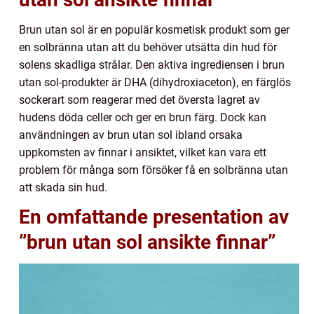
Brun utan sol är en populär kosmetisk produkt som ger
en solbränna utan att du behöver utsätta din hud för
solens skadliga strålar. Den aktiva ingrediensen i brun
utan sol-produkter är DHA (dihydroxiaceton), en färglös
sockerart som reagerar med det översta lagret av
hudens döda celler och ger en brun färg. Dock kan
användningen av brun utan sol ibland orsaka
uppkomsten av finnar i ansiktet, vilket kan vara ett
problem för många som försöker få en solbränna utan
att skada sin hud.
En omfattande presentation av
”brun utan sol ansikte finnar”