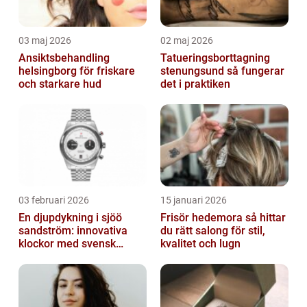
03 maj 2026
02 maj 2026
Ansiktsbehandling
Tatueringsborttagning
helsingborg för friskare
stenungsund så fungerar
och starkare hud
det i praktiken
03 februari 2026
15 januari 2026
En djupdykning i sjöö
Frisör hedemora så hittar
sandström: innovativa
du rätt salong för stil,
klockor med svensk
kvalitet och lugn
precision