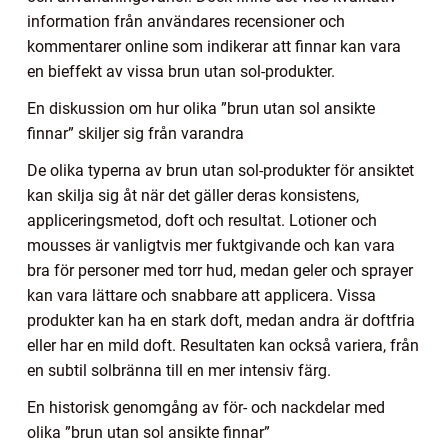
information från användares recensioner och
kommentarer online som indikerar att finnar kan vara
en bieffekt av vissa brun utan sol-produkter.
En diskussion om hur olika ”brun utan sol ansikte
finnar” skiljer sig från varandra
De olika typerna av brun utan sol-produkter för ansiktet
kan skilja sig åt när det gäller deras konsistens,
appliceringsmetod, doft och resultat. Lotioner och
mousses är vanligtvis mer fuktgivande och kan vara
bra för personer med torr hud, medan geler och sprayer
kan vara lättare och snabbare att applicera. Vissa
produkter kan ha en stark doft, medan andra är doftfria
eller har en mild doft. Resultaten kan också variera, från
en subtil solbränna till en mer intensiv färg.
En historisk genomgång av för- och nackdelar med
olika ”brun utan sol ansikte finnar”