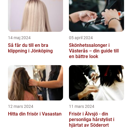
14 maj 2024
05 april 2024
Så får du till en bra
Skönhetssalonger i
klippning i Jönköping
Västerås – din guide till
en bättre look
12 mars 2024
11 mars 2024
Hitta din frisör i Vasastan
Frisör i Älvsjö - din
personliga hårstylist i
hjärtat av Söderort