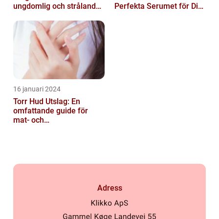
ungdomlig och strålande
Perfekta Serumet för Din
hud
Hudvårdsrutin
16 januari 2024
Torr Hud Utslag: En
omfattande guide för
mat- och
dryckesentusiaster
Adress