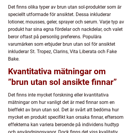
Det finns olika typer av brun utan sol-produkter som är
speciellt utformade för ansiktet. Dessa inkluderar
lotioner, mousses, geler, sprayer och serum. Varje typ av
produkt har sina egna fördelar och nackdelar, och valet
beror oftast på personlig preferens. Populära
varumärken som erbjuder brun utan sol för ansiktet
inkluderar St. Tropez, Clarins, Vita Liberata och Fake
Bake.
Kvantitativa mätningar om
”brun utan sol ansikte finnar”
Det finns inte mycket forskning eller kvantitativa
mätningar om hur vanligt det är med finnar som en
bieffekt av brun utan sol. Det är svårt att bedöma hur
mycket en produkt specifikt kan orsaka finnar, eftersom
effekterna kan variera beroende på individens hudtyp
och användningsvanor. Dock finns det viss kvalitativ