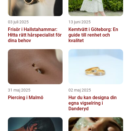
03 juli 2025
13 juni 2025
Frisör i Hallstahammar:
Kemtvätt i Göteborg: En
Hitta rätt hårspecialist för
guide till renhet och
dina behov
kvalitet
31 maj 2025
02 maj 2025
Piercing i Malmö
Hur du kan designa din
egna vigselring i
Danderyd