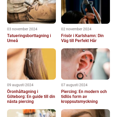
03 november 2024
02 november 2024
Tatueringsborttagning i
Frisör i Karlshamn: Din
Umeå
Väg till Perfekt Hår
09 augusti 2024
07 augusti 2024
Öronhåltagning i
Piercing: En modern och
Göteborg: En guide till din
tidlös form av
nästa piercing
kroppsutsmyckning