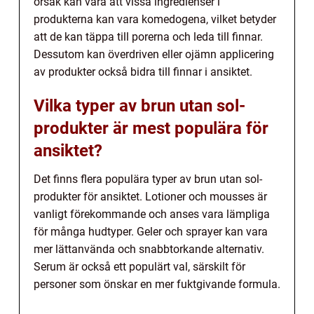
orsak kan vara att vissa ingredienser i
produkterna kan vara komedogena, vilket betyder
att de kan täppa till porerna och leda till finnar.
Dessutom kan överdriven eller ojämn applicering
av produkter också bidra till finnar i ansiktet.
Vilka typer av brun utan sol-
produkter är mest populära för
ansiktet?
Det finns flera populära typer av brun utan sol-
produkter för ansiktet. Lotioner och mousses är
vanligt förekommande och anses vara lämpliga
för många hudtyper. Geler och sprayer kan vara
mer lättanvända och snabbtorkande alternativ.
Serum är också ett populärt val, särskilt för
personer som önskar en mer fuktgivande formula.