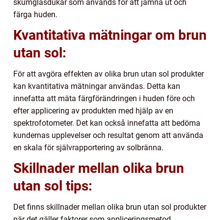
skumglasdukar som används för att jämna ut och
färga huden.
Kvantitativa mätningar om brun
utan sol:
För att avgöra effekten av olika brun utan sol produkter
kan kvantitativa mätningar användas. Detta kan
innefatta att mäta färgförändringen i huden före och
efter applicering av produkten med hjälp av en
spektrofotometer. Det kan också innefatta att bedöma
kundernas upplevelser och resultat genom att använda
en skala för självrapportering av solbränna.
Skillnader mellan olika brun
utan sol tips:
Det finns skillnader mellan olika brun utan sol produkter
när det gäller faktorer som appliceringsmetod,