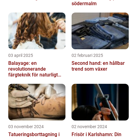
södermalm
03 april 2025
02 februari 2025
Balayage: en
Second hand: en hållbar
revolutionerande
trend som växer
färgteknik för naturligt
vackert hår
03 november 2024
02 november 2024
Tatueringsborttagning i
Frisör i Karlshamn: Din