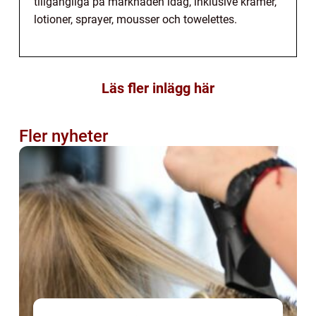
tillgängliga på marknaden idag, inklusive krämer,
lotioner, sprayer, mousser och towelettes.
Läs fler inlägg här
Fler nyheter