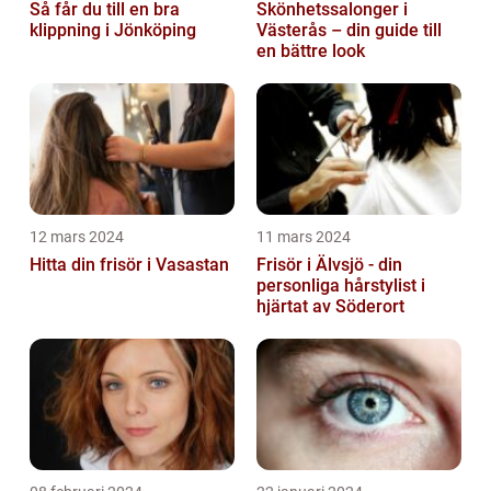
Så får du till en bra
Skönhetssalonger i
klippning i Jönköping
Västerås – din guide till
en bättre look
12 mars 2024
11 mars 2024
Hitta din frisör i Vasastan
Frisör i Älvsjö - din
personliga hårstylist i
hjärtat av Söderort