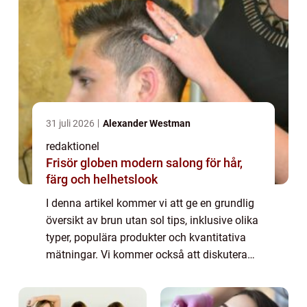
31 juli 2026
Alexander Westman
redaktionel
Frisör globen modern salong för hår,
färg och helhetslook
I denna artikel kommer vi att ge en grundlig
översikt av brun utan sol tips, inklusive olika
typer, populära produkter och kvantitativa
mätningar. Vi kommer också att diskutera
skillnaderna mellan olika brun utan sol tips
och ge en historisk genomgån...