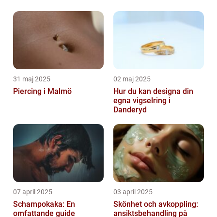
31 maj 2025
02 maj 2025
Piercing i Malmö
Hur du kan designa din
egna vigselring i
Danderyd
07 april 2025
03 april 2025
Schampokaka: En
Skönhet och avkoppling:
omfattande guide
ansiktsbehandling på