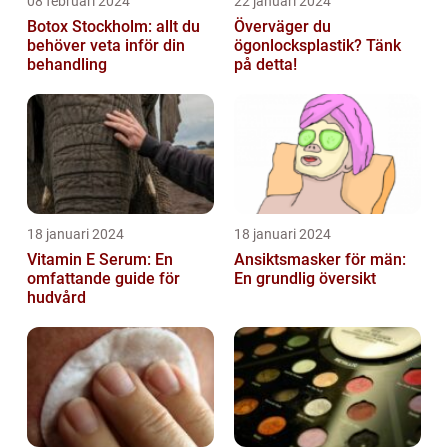
08 februari 2024
22 januari 2024
Botox Stockholm: allt du
Överväger du
behöver veta inför din
ögonlocksplastik? Tänk
behandling
på detta!
18 januari 2024
18 januari 2024
Vitamin E Serum: En
Ansiktsmasker för män:
omfattande guide för
En grundlig översikt
hudvård