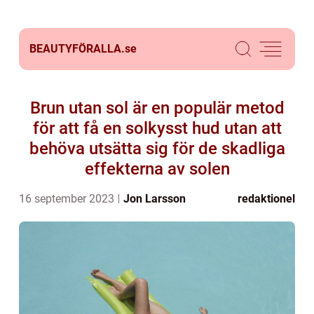
BEAUTYFÖRALLA.
se
Brun utan sol är en populär metod
för att få en solkysst hud utan att
behöva utsätta sig för de skadliga
effekterna av solen
16 september 2023
Jon Larsson
redaktionel