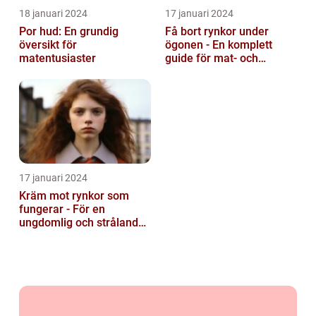
18 januari 2024
17 januari 2024
Por hud: En grundig
Få bort rynkor under
översikt för
ögonen - En komplett
matentusiaster
guide för mat- och
dryckesentusiaster
17 januari 2024
Kräm mot rynkor som
fungerar - För en
ungdomlig och strålande
hud