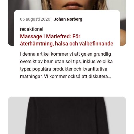
06 augusti 2026
Johan Norberg
redaktionel
Massage i Mariefred: För
återhämtning, hälsa och välbefinnande
I denna artikel kommer vi att ge en grundlig
översikt av brun utan sol tips, inklusive olika
typer, populära produkter och kvantitativa
mätningar. Vi kommer också att diskutera
skillnaderna mellan olika brun utan sol tips
och ge en historisk genomgån...