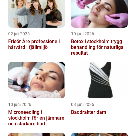
02 juli 2026
10 juni 2026
Frisör Åre professionell
Botox i stockholm trygg
hårvård i fjällmiljö
behandling för naturliga
resultat
10 juni 2026
08 juni 2026
Microneedling i
Baddräkter dam
stockholm för en jämnare
och starkare hud