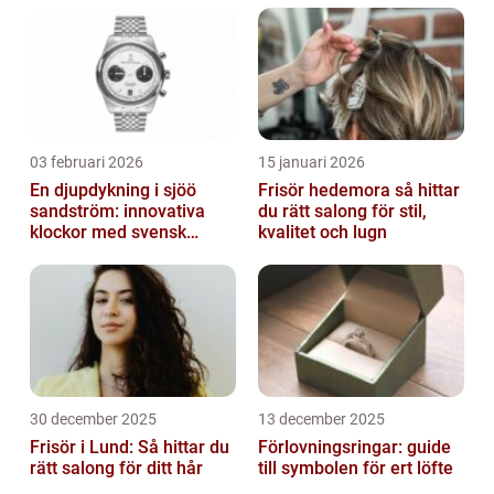
03 februari 2026
15 januari 2026
En djupdykning i sjöö
Frisör hedemora så hittar
sandström: innovativa
du rätt salong för stil,
klockor med svensk
kvalitet och lugn
precision
30 december 2025
13 december 2025
Frisör i Lund: Så hittar du
Förlovningsringar: guide
rätt salong för ditt hår
till symbolen för ert löfte