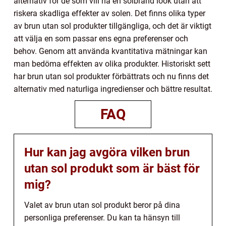
alternativ för de som vill ha en solbränd look utan att
riskera skadliga effekter av solen. Det finns olika typer
av brun utan sol produkter tillgängliga, och det är viktigt
att välja en som passar ens egna preferenser och
behov. Genom att använda kvantitativa mätningar kan
man bedöma effekten av olika produkter. Historiskt sett
har brun utan sol produkter förbättrats och nu finns det
alternativ med naturliga ingredienser och bättre resultat.
FAQ
Hur kan jag avgöra vilken brun
utan sol produkt som är bäst för
mig?
Valet av brun utan sol produkt beror på dina
personliga preferenser. Du kan ta hänsyn till