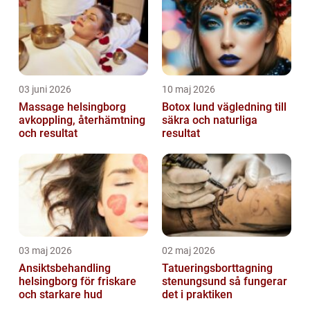
03 juni 2026
10 maj 2026
Massage helsingborg
Botox lund vägledning till
avkoppling, återhämtning
säkra och naturliga
och resultat
resultat
03 maj 2026
02 maj 2026
Ansiktsbehandling
Tatueringsborttagning
helsingborg för friskare
stenungsund så fungerar
och starkare hud
det i praktiken