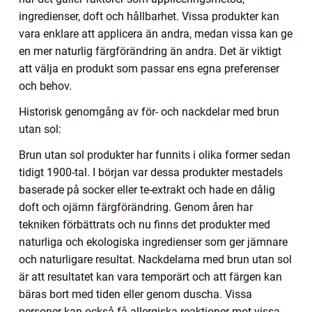
ingredienser, doft och hållbarhet. Vissa produkter kan
vara enklare att applicera än andra, medan vissa kan ge
en mer naturlig färgförändring än andra. Det är viktigt
att välja en produkt som passar ens egna preferenser
och behov.
Historisk genomgång av för- och nackdelar med brun
utan sol:
Brun utan sol produkter har funnits i olika former sedan
tidigt 1900-tal. I början var dessa produkter mestadels
baserade på socker eller te-extrakt och hade en dålig
doft och ojämn färgförändring. Genom åren har
tekniken förbättrats och nu finns det produkter med
naturliga och ekologiska ingredienser som ger jämnare
och naturligare resultat. Nackdelarna med brun utan sol
är att resultatet kan vara temporärt och att färgen kan
bäras bort med tiden eller genom duscha. Vissa
personer kan också få allergiska reaktioner mot vissa