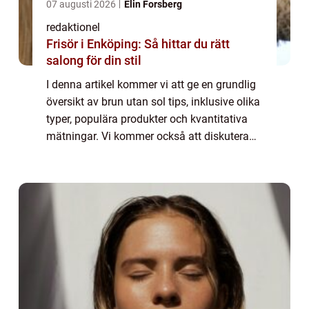
07 augusti 2026
Elin Forsberg
redaktionel
Frisör i Enköping: Så hittar du rätt
salong för din stil
I denna artikel kommer vi att ge en grundlig
översikt av brun utan sol tips, inklusive olika
typer, populära produkter och kvantitativa
mätningar. Vi kommer också att diskutera
skillnaderna mellan olika brun utan sol tips
och ge en historisk genomgån...