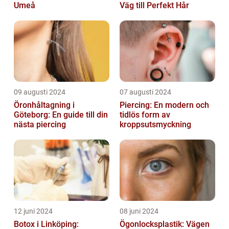
Umeå
Väg till Perfekt Hår
09 augusti 2024
07 augusti 2024
Öronhåltagning i
Piercing: En modern och
Göteborg: En guide till din
tidlös form av
nästa piercing
kroppsutsmyckning
12 juni 2024
08 juni 2024
Botox i Linköping:
Ögonlocksplastik: Vägen