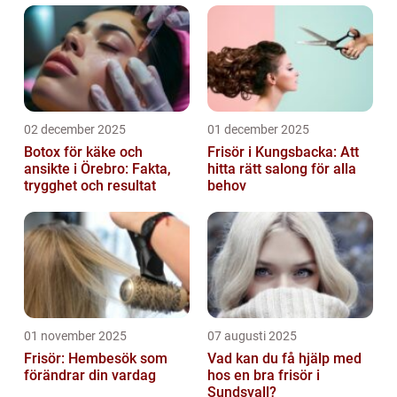
02 december 2025
01 december 2025
Botox för käke och
Frisör i Kungsbacka: Att
ansikte i Örebro: Fakta,
hitta rätt salong för alla
trygghet och resultat
behov
01 november 2025
07 augusti 2025
Frisör: Hembesök som
Vad kan du få hjälp med
förändrar din vardag
hos en bra frisör i
Sundsvall?