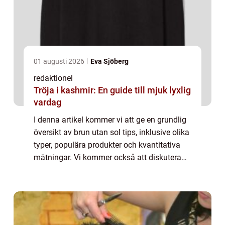
01 augusti 2026
Eva Sjöberg
redaktionel
Tröja i kashmir: En guide till mjuk lyxlig
vardag
I denna artikel kommer vi att ge en grundlig
översikt av brun utan sol tips, inklusive olika
typer, populära produkter och kvantitativa
mätningar. Vi kommer också att diskutera
skillnaderna mellan olika brun utan sol tips
och ge en historisk genomgån...