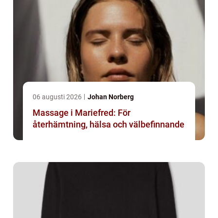
06 augusti 2026
Johan Norberg
Massage i Mariefred: För
återhämtning, hälsa och välbefinnande