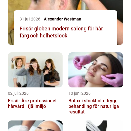
31 juli 2026
Alexander Westman
Frisör globen modern salong för hår,
färg och helhetslook
02 juli 2026
10 juni 2026
Frisör Åre professionell
Botox i stockholm trygg
hårvård i fjällmiljö
behandling för naturliga
resultat