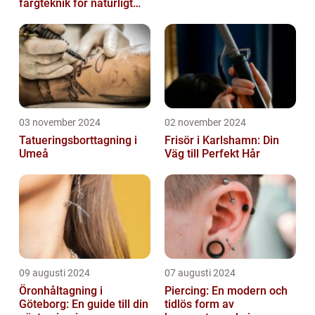
färgteknik för naturligt
vackert hår
03 november 2024
02 november 2024
Tatueringsborttagning i
Frisör i Karlshamn: Din
Umeå
Väg till Perfekt Hår
09 augusti 2024
07 augusti 2024
Öronhåltagning i
Piercing: En modern och
Göteborg: En guide till din
tidlös form av