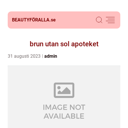
BEAUTYFÖRALLA.
se
brun utan sol apoteket
31 augusti 2023
admin