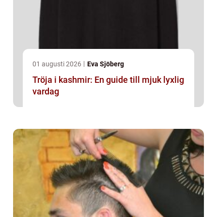
01 augusti 2026
Eva Sjöberg
Tröja i kashmir: En guide till mjuk lyxlig
vardag