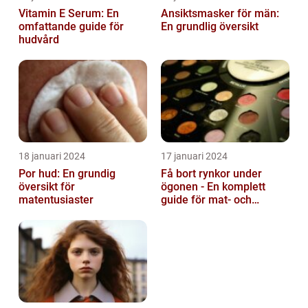
Vitamin E Serum: En
Ansiktsmasker för män:
omfattande guide för
En grundlig översikt
hudvård
18 januari 2024
17 januari 2024
Por hud: En grundig
Få bort rynkor under
översikt för
ögonen - En komplett
matentusiaster
guide för mat- och
dryckesentusiaster