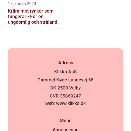
17 januari 2024
Kräm mot rynkor som
fungerar - För en
ungdomlig och strålande
hud
Adress
web:
www.klikko.dk
Menu
Annonsering