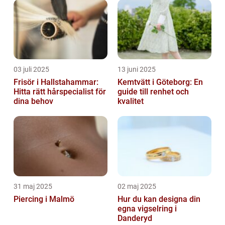
03 juli 2025
13 juni 2025
Frisör i Hallstahammar:
Kemtvätt i Göteborg: En
Hitta rätt hårspecialist för
guide till renhet och
dina behov
kvalitet
31 maj 2025
02 maj 2025
Piercing i Malmö
Hur du kan designa din
egna vigselring i
Danderyd