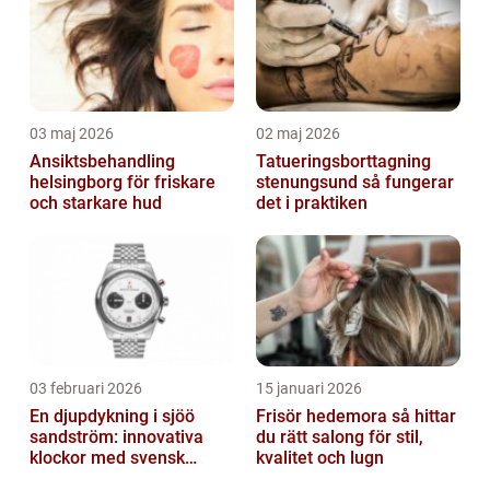
03 maj 2026
02 maj 2026
Ansiktsbehandling
Tatueringsborttagning
helsingborg för friskare
stenungsund så fungerar
och starkare hud
det i praktiken
03 februari 2026
15 januari 2026
En djupdykning i sjöö
Frisör hedemora så hittar
sandström: innovativa
du rätt salong för stil,
klockor med svensk
kvalitet och lugn
precision