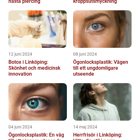
nästa piercing
kroppsutsmyckning
12 juni 2024
08 juni 2024
Botox i Linköping:
Ögonlocksplastik: Vägen
Skönhet och medicinsk
till ett ungdomligare
innovation
utseende
04 juni 2024
14 maj 2024
Ögonlocksplastik: En väg
Herrfrisör i Linköping: