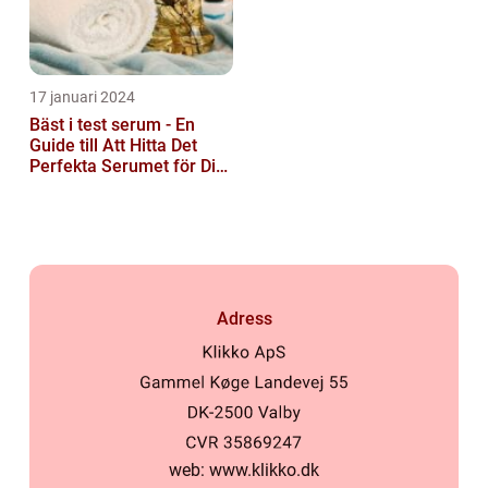
17 januari 2024
Bäst i test serum - En
Guide till Att Hitta Det
Perfekta Serumet för Din
Hudvårdsrutin
Adress
web:
www.klikko.dk