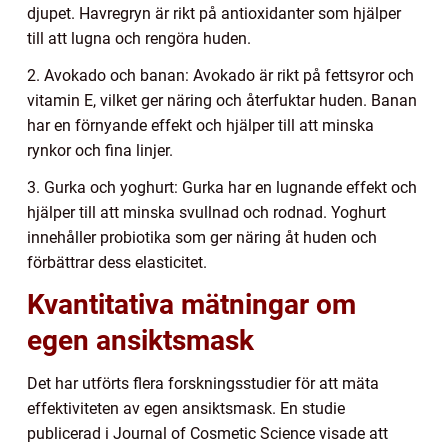
djupet. Havregryn är rikt på antioxidanter som hjälper
till att lugna och rengöra huden.
2. Avokado och banan: Avokado är rikt på fettsyror och
vitamin E, vilket ger näring och återfuktar huden. Banan
har en förnyande effekt och hjälper till att minska
rynkor och fina linjer.
3. Gurka och yoghurt: Gurka har en lugnande effekt och
hjälper till att minska svullnad och rodnad. Yoghurt
innehåller probiotika som ger näring åt huden och
förbättrar dess elasticitet.
Kvantitativa mätningar om
egen ansiktsmask
Det har utförts flera forskningsstudier för att mäta
effektiviteten av egen ansiktsmask. En studie
publicerad i Journal of Cosmetic Science visade att