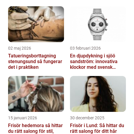
02 maj 2026
03 februari 2026
Tatueringsborttagning
En djupdykning i sjöö
stenungsund så fungerar
sandström: innovativa
det i praktiken
klockor med svensk
precision
15 januari 2026
30 december 2025
Frisör hedemora så hittar
Frisör i Lund: Så hittar du
du rätt salong för stil,
rätt salong för ditt hår