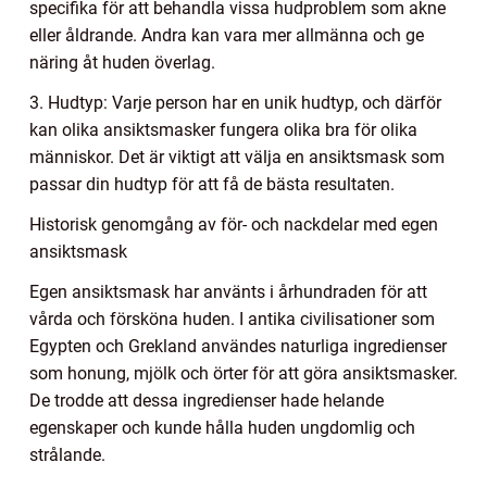
specifika för att behandla vissa hudproblem som akne
eller åldrande. Andra kan vara mer allmänna och ge
näring åt huden överlag.
3. Hudtyp: Varje person har en unik hudtyp, och därför
kan olika ansiktsmasker fungera olika bra för olika
människor. Det är viktigt att välja en ansiktsmask som
passar din hudtyp för att få de bästa resultaten.
Historisk genomgång av för- och nackdelar med egen
ansiktsmask
Egen ansiktsmask har använts i århundraden för att
vårda och försköna huden. I antika civilisationer som
Egypten och Grekland användes naturliga ingredienser
som honung, mjölk och örter för att göra ansiktsmasker.
De trodde att dessa ingredienser hade helande
egenskaper och kunde hålla huden ungdomlig och
strålande.