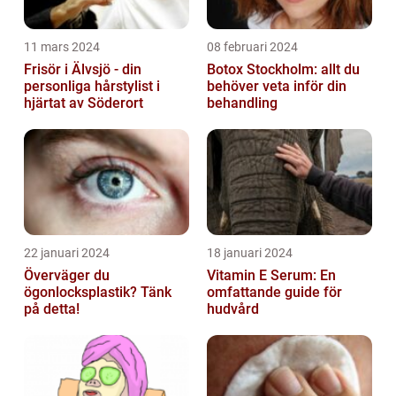
11 mars 2024
08 februari 2024
Frisör i Älvsjö - din
Botox Stockholm: allt du
personliga hårstylist i
behöver veta inför din
hjärtat av Söderort
behandling
22 januari 2024
18 januari 2024
Överväger du
Vitamin E Serum: En
ögonlocksplastik? Tänk
omfattande guide för
på detta!
hudvård