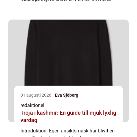
kan du ge din hud näring och förbättra dess
utseende på ett naturligt sätt. I denna ar...
01 augusti 2026
Eva Sjöberg
redaktionel
Tröja i kashmir: En guide till mjuk lyxlig
vardag
Introduktion: Egen ansiktsmask har blivit en