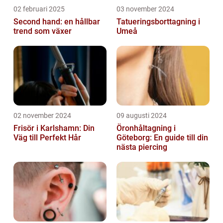
02 februari 2025
03 november 2024
Second hand: en hållbar
Tatueringsborttagning i
trend som växer
Umeå
02 november 2024
09 augusti 2024
Frisör i Karlshamn: Din
Öronhåltagning i
Väg till Perfekt Hår
Göteborg: En guide till din
nästa piercing