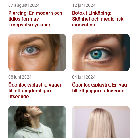
07 augusti 2024
12 juni 2024
Piercing: En modern och
Botox i Linköping:
tidlös form av
Skönhet och medicinsk
kroppsutsmyckning
innovation
08 juni 2024
04 juni 2024
Ögonlocksplastik: Vägen
Ögonlocksplastik: En väg
till ett ungdomligare
till ett piggare utseende
utseende