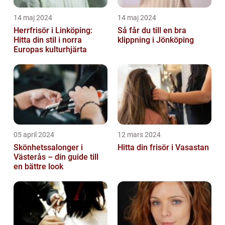
14 maj 2024
14 maj 2024
Herrfrisör i Linköping:
Så får du till en bra
Hitta din stil i norra
klippning i Jönköping
Europas kulturhjärta
05 april 2024
12 mars 2024
Skönhetssalonger i
Hitta din frisör i Vasastan
Västerås – din guide till
en bättre look