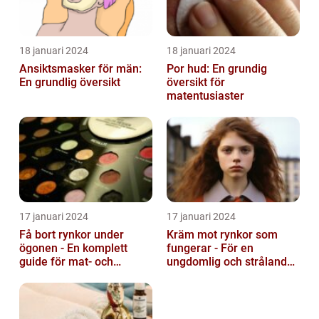
18 januari 2024
18 januari 2024
Ansiktsmasker för män:
Por hud: En grundig
En grundlig översikt
översikt för
matentusiaster
17 januari 2024
17 januari 2024
Få bort rynkor under
Kräm mot rynkor som
ögonen - En komplett
fungerar - För en
guide för mat- och
ungdomlig och strålande
dryckesentusiaster
hud