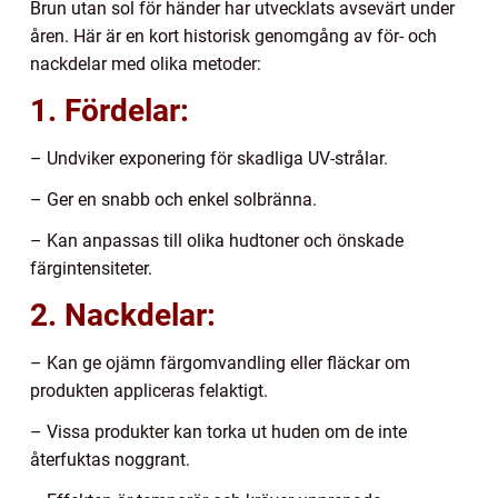
Brun utan sol för händer har utvecklats avsevärt under
åren. Här är en kort historisk genomgång av för- och
nackdelar med olika metoder:
1. Fördelar:
– Undviker exponering för skadliga UV-strålar.
– Ger en snabb och enkel solbränna.
– Kan anpassas till olika hudtoner och önskade
färgintensiteter.
2. Nackdelar:
– Kan ge ojämn färgomvandling eller fläckar om
produkten appliceras felaktigt.
– Vissa produkter kan torka ut huden om de inte
återfuktas noggrant.