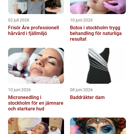
02 juli 2026
10 juni 2026
Frisör Åre professionell
Botox i stockholm trygg
hårvård i fjällmiljö
behandling för naturliga
resultat
10 juni 2026
08 juni 2026
Microneedling i
Baddräkter dam
stockholm för en jämnare
och starkare hud