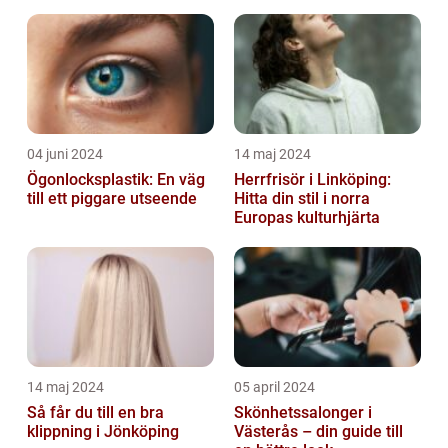
04 juni 2024
14 maj 2024
Ögonlocksplastik: En väg
Herrfrisör i Linköping:
till ett piggare utseende
Hitta din stil i norra
Europas kulturhjärta
14 maj 2024
05 april 2024
Så får du till en bra
Skönhetssalonger i
klippning i Jönköping
Västerås – din guide till