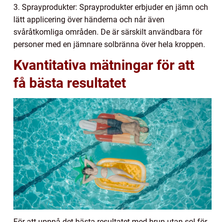
3. Sprayprodukter: Sprayprodukter erbjuder en jämn och
lätt applicering över händerna och når även
svåråtkomliga områden. De är särskilt användbara för
personer med en jämnare solbränna över hela kroppen.
Kvantitativa mätningar för att
få bästa resultatet
För att uppnå det bästa resultatet med brun utan sol för