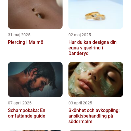
31 maj 2025
02 maj 2025
Piercing i Malmö
Hur du kan designa din
egna vigselring i
Danderyd
07 april 2025
03 april 2025
Schampokaka: En
Skönhet och avkoppling:
omfattande guide
ansiktsbehandling på
södermalm