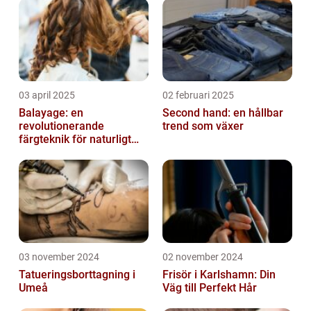
03 april 2025
02 februari 2025
Balayage: en
Second hand: en hållbar
revolutionerande
trend som växer
färgteknik för naturligt
vackert hår
03 november 2024
02 november 2024
Tatueringsborttagning i
Frisör i Karlshamn: Din
Umeå
Väg till Perfekt Hår