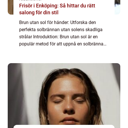
Frisör i Enköping: Så hittar du rätt
salong för din stil
Brun utan sol för händer: Utforska den
perfekta solbrännan utan solens skadliga
strålar Introduktion: Brun utan sol är en
populär metod för att uppnå en solbränna
utan att exponera sig för skadliga UV-strålar.
I denna artikel kommer vi att fokusera p...