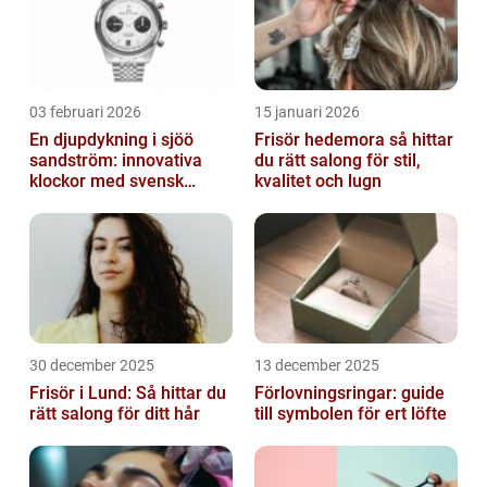
03 februari 2026
15 januari 2026
En djupdykning i sjöö
Frisör hedemora så hittar
sandström: innovativa
du rätt salong för stil,
klockor med svensk
kvalitet och lugn
precision
30 december 2025
13 december 2025
Frisör i Lund: Så hittar du
Förlovningsringar: guide
rätt salong för ditt hår
till symbolen för ert löfte