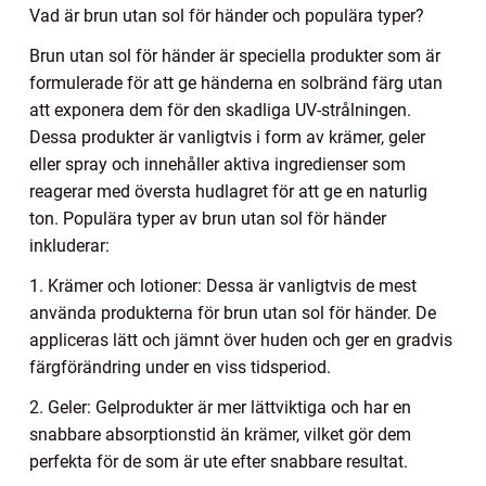
Vad är brun utan sol för händer och populära typer?
Brun utan sol för händer är speciella produkter som är
formulerade för att ge händerna en solbränd färg utan
att exponera dem för den skadliga UV-strålningen.
Dessa produkter är vanligtvis i form av krämer, geler
eller spray och innehåller aktiva ingredienser som
reagerar med översta hudlagret för att ge en naturlig
ton. Populära typer av brun utan sol för händer
inkluderar:
1. Krämer och lotioner: Dessa är vanligtvis de mest
använda produkterna för brun utan sol för händer. De
appliceras lätt och jämnt över huden och ger en gradvis
färgförändring under en viss tidsperiod.
2. Geler: Gelprodukter är mer lättviktiga och har en
snabbare absorptionstid än krämer, vilket gör dem
perfekta för de som är ute efter snabbare resultat.