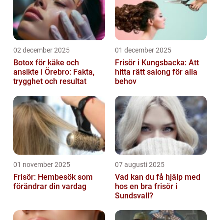
02 december 2025
01 december 2025
Botox för käke och
Frisör i Kungsbacka: Att
ansikte i Örebro: Fakta,
hitta rätt salong för alla
trygghet och resultat
behov
01 november 2025
07 augusti 2025
Frisör: Hembesök som
Vad kan du få hjälp med
förändrar din vardag
hos en bra frisör i
Sundsvall?