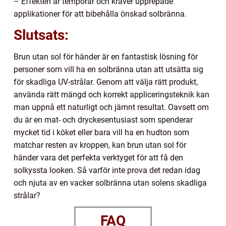
– Effekten är temporär och kräver upprepade
applikationer för att bibehålla önskad solbränna.
Slutsats:
Brun utan sol för händer är en fantastisk lösning för
personer som vill ha en solbränna utan att utsätta sig
för skadliga UV-strålar. Genom att välja rätt produkt,
använda rätt mängd och korrekt appliceringsteknik kan
man uppnå ett naturligt och jämnt resultat. Oavsett om
du är en mat- och dryckesentusiast som spenderar
mycket tid i köket eller bara vill ha en hudton som
matchar resten av kroppen, kan brun utan sol för
händer vara det perfekta verktyget för att få den
solkyssta looken. Så varför inte prova det redan idag
och njuta av en vacker solbränna utan solens skadliga
strålar?
FAQ