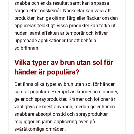
snabba och enkla resultat samt kan anpassa
färgen efter önskemål. Nackdelar kan vara att
produkten kan ge ojämn färg eller fläckar om den
appliceras felaktigt, vissa produkter kan torka ut
huden, samt effekten är temporär och kräver
upprepade applikationer för att behålla
solbrännan.
Vilka typer av brun utan sol för
händer är populära?
Det finns olika typer av brun utan sol för händer
som är populära. Exempelvis krämer och lotioner,
geler och sprayprodukter. Krämer och lotioner är
vanligtvis de mest använda, medan geler har en
snabbare absorptionstid och sprayprodukter
möjliggör en jämn applicering även på
svåråtkomliga områden.