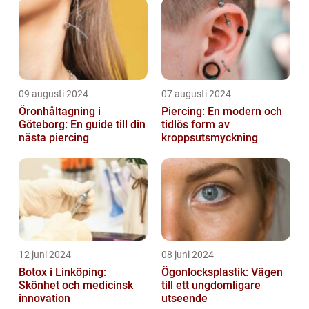
09 augusti 2024
07 augusti 2024
Öronhåltagning i
Piercing: En modern och
Göteborg: En guide till din
tidlös form av
nästa piercing
kroppsutsmyckning
12 juni 2024
08 juni 2024
Botox i Linköping:
Ögonlocksplastik: Vägen
Skönhet och medicinsk
till ett ungdomligare
innovation
utseende