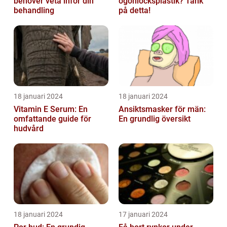
behöver veta inför din
ögonlocksplastik? Tänk
behandling
på detta!
18 januari 2024
18 januari 2024
Vitamin E Serum: En
Ansiktsmasker för män:
omfattande guide för
En grundlig översikt
hudvård
18 januari 2024
17 januari 2024