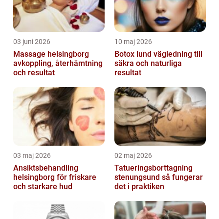
03 juni 2026
10 maj 2026
Massage helsingborg
Botox lund vägledning till
avkoppling, återhämtning
säkra och naturliga
och resultat
resultat
03 maj 2026
02 maj 2026
Ansiktsbehandling
Tatueringsborttagning
helsingborg för friskare
stenungsund så fungerar
och starkare hud
det i praktiken