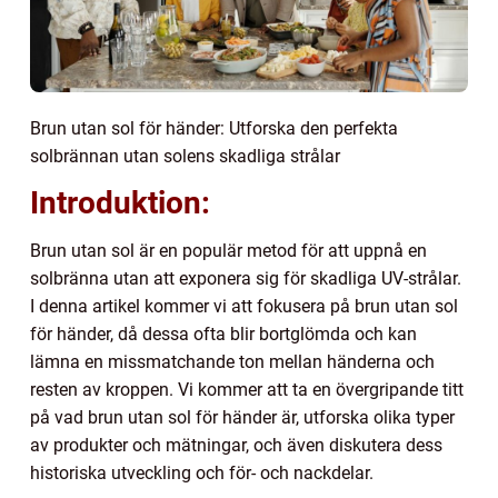
Brun utan sol för händer: Utforska den perfekta
solbrännan utan solens skadliga strålar
Introduktion:
Brun utan sol är en populär metod för att uppnå en
solbränna utan att exponera sig för skadliga UV-strålar.
I denna artikel kommer vi att fokusera på brun utan sol
för händer, då dessa ofta blir bortglömda och kan
lämna en missmatchande ton mellan händerna och
resten av kroppen. Vi kommer att ta en övergripande titt
på vad brun utan sol för händer är, utforska olika typer
av produkter och mätningar, och även diskutera dess
historiska utveckling och för- och nackdelar.