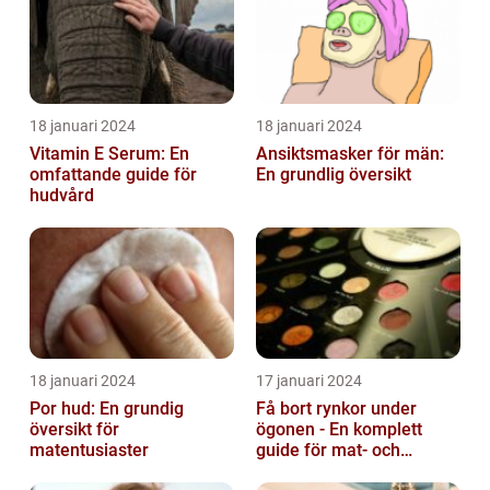
18 januari 2024
18 januari 2024
Vitamin E Serum: En
Ansiktsmasker för män:
omfattande guide för
En grundlig översikt
hudvård
18 januari 2024
17 januari 2024
Por hud: En grundig
Få bort rynkor under
översikt för
ögonen - En komplett
matentusiaster
guide för mat- och
dryckesentusiaster