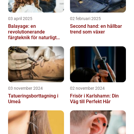
03 april 2025
02 februari 2025
Balayage: en
Second hand: en hållbar
revolutionerande
trend som växer
färgteknik för naturligt
vackert hår
03 november 2024
02 november 2024
Tatueringsborttagning i
Frisör i Karlshamn: Din
Umeå
Väg till Perfekt Hår