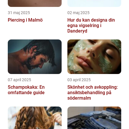
31 maj 2025
02 maj 2025
Piercing i Malmö
Hur du kan designa din
egna vigselring i
Danderyd
07 april 2025
03 april 2025
Schampokaka: En
Skönhet och avkoppling:
omfattande guide
ansiktsbehandling på
södermalm