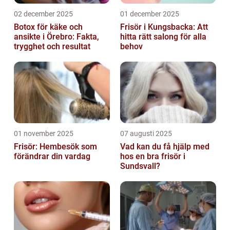
02 december 2025
01 december 2025
Botox för käke och
Frisör i Kungsbacka: Att
ansikte i Örebro: Fakta,
hitta rätt salong för alla
trygghet och resultat
behov
01 november 2025
07 augusti 2025
Frisör: Hembesök som
Vad kan du få hjälp med
förändrar din vardag
hos en bra frisör i
Sundsvall?