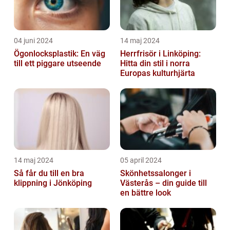
04 juni 2024
14 maj 2024
Ögonlocksplastik: En väg
Herrfrisör i Linköping:
till ett piggare utseende
Hitta din stil i norra
Europas kulturhjärta
14 maj 2024
05 april 2024
Så får du till en bra
Skönhetssalonger i
klippning i Jönköping
Västerås – din guide till
en bättre look