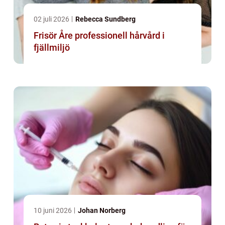
02 juli 2026
Rebecca Sundberg
Frisör Åre professionell hårvård i
fjällmiljö
10 juni 2026
Johan Norberg