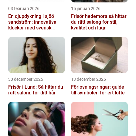
03 februari 2026
15 januari 2026
En djupdykning i sjöö
Frisör hedemora så hittar
sandström: innovativa
du rätt salong för stil,
klockor med svensk
kvalitet och lugn
precision
30 december 2025
13 december 2025
Frisör i Lund: Så hittar du
Förlovningsringar: guide
rätt salong för ditt hår
till symbolen för ert löfte