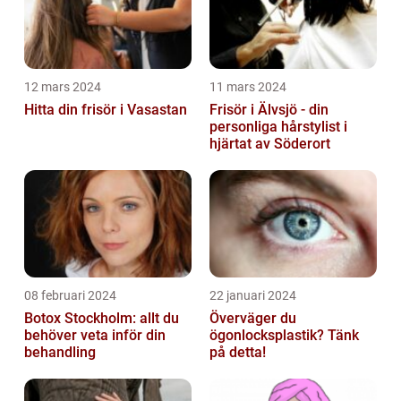
12 mars 2024
11 mars 2024
Hitta din frisör i Vasastan
Frisör i Älvsjö - din
personliga hårstylist i
hjärtat av Söderort
08 februari 2024
22 januari 2024
Botox Stockholm: allt du
Överväger du
behöver veta inför din
ögonlocksplastik? Tänk
behandling
på detta!