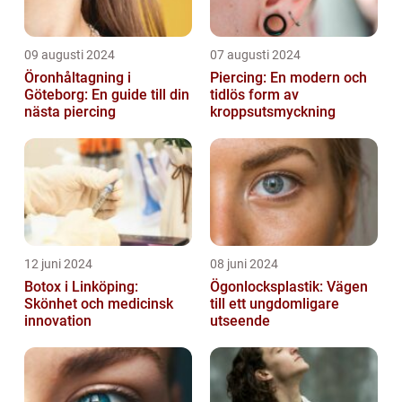
09 augusti 2024
07 augusti 2024
Öronhåltagning i
Piercing: En modern och
Göteborg: En guide till din
tidlös form av
nästa piercing
kroppsutsmyckning
12 juni 2024
08 juni 2024
Botox i Linköping:
Ögonlocksplastik: Vägen
Skönhet och medicinsk
till ett ungdomligare
innovation
utseende