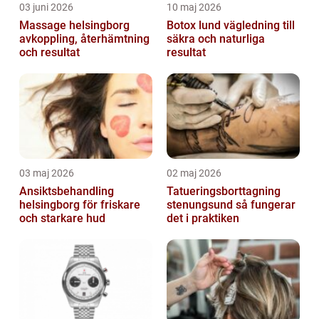
03 juni 2026
10 maj 2026
Massage helsingborg
Botox lund vägledning till
avkoppling, återhämtning
säkra och naturliga
och resultat
resultat
03 maj 2026
02 maj 2026
Ansiktsbehandling
Tatueringsborttagning
helsingborg för friskare
stenungsund så fungerar
och starkare hud
det i praktiken