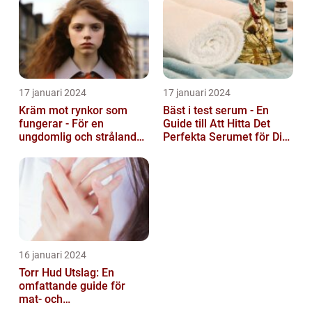
17 januari 2024
17 januari 2024
Kräm mot rynkor som
Bäst i test serum - En
fungerar - För en
Guide till Att Hitta Det
ungdomlig och strålande
Perfekta Serumet för Din
hud
Hudvårdsrutin
16 januari 2024
Torr Hud Utslag: En
omfattande guide för
mat- och