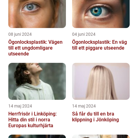
08 juni 2024
04 juni 2024
Ögonlocksplastik: Vägen
Ögonlocksplastik: En väg
till ett ungdomligare
till ett piggare utseende
utseende
14 maj 2024
14 maj 2024
Herrfrisör i Linköping:
Så får du till en bra
Hitta din stil i norra
klippning i Jönköping
Europas kulturhjärta