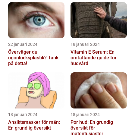
22 januari 2024
18 januari 2024
Överväger du
Vitamin E Serum: En
ögonlocksplastik? Tänk
omfattande guide för
på detta!
hudvård
18 januari 2024
18 januari 2024
Ansiktsmasker för män:
Por hud: En grundig
En grundlig översikt
översikt för
matentusiaster