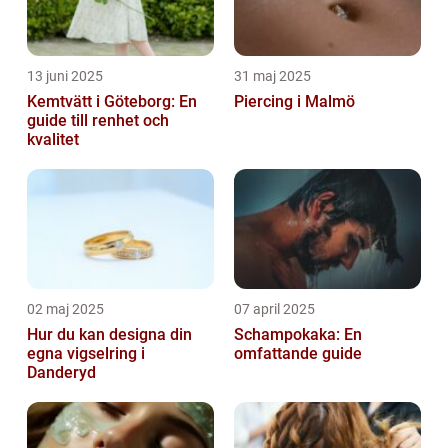
13 juni 2025
31 maj 2025
Kemtvätt i Göteborg: En
Piercing i Malmö
guide till renhet och
kvalitet
02 maj 2025
07 april 2025
Hur du kan designa din
Schampokaka: En
egna vigselring i
omfattande guide
Danderyd