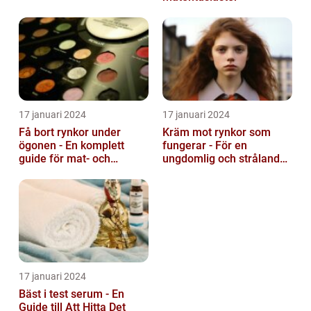
17 januari 2024
17 januari 2024
Få bort rynkor under
Kräm mot rynkor som
ögonen - En komplett
fungerar - För en
guide för mat- och
ungdomlig och strålande
dryckesentusiaster
hud
17 januari 2024
Bäst i test serum - En
Guide till Att Hitta Det