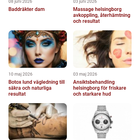
08 juni 2026
03 juni 2026
Baddräkter dam
Massage helsingborg
avkoppling, återhämtning
och resultat
10 maj 2026
03 maj 2026
Botox lund vägledning till
Ansiktsbehandling
säkra och naturliga
helsingborg för friskare
resultat
och starkare hud