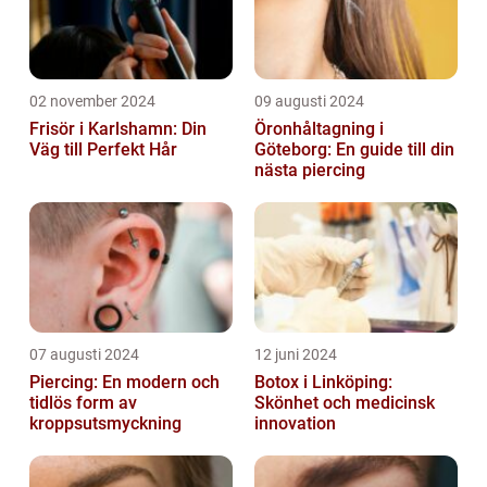
02 november 2024
09 augusti 2024
Frisör i Karlshamn: Din
Öronhåltagning i
Väg till Perfekt Hår
Göteborg: En guide till din
nästa piercing
07 augusti 2024
12 juni 2024
Piercing: En modern och
Botox i Linköping:
tidlös form av
Skönhet och medicinsk
kroppsutsmyckning
innovation