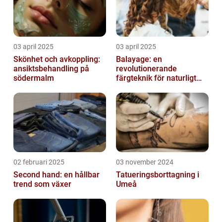
03 april 2025
03 april 2025
Skönhet och avkoppling:
Balayage: en
ansiktsbehandling på
revolutionerande
södermalm
färgteknik för naturligt
vackert hår
02 februari 2025
03 november 2024
Second hand: en hållbar
Tatueringsborttagning i
trend som växer
Umeå