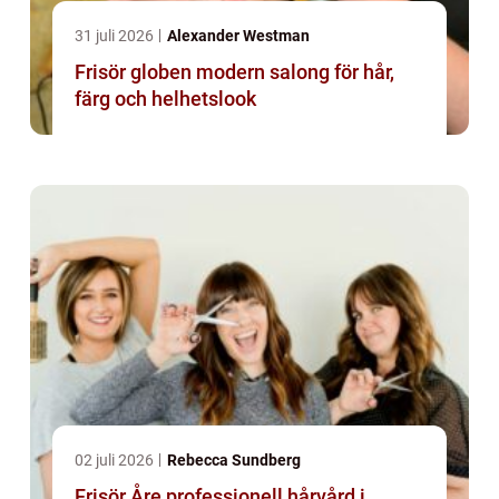
31 juli 2026
Alexander Westman
Frisör globen modern salong för hår,
färg och helhetslook
02 juli 2026
Rebecca Sundberg
Frisör Åre professionell hårvård i