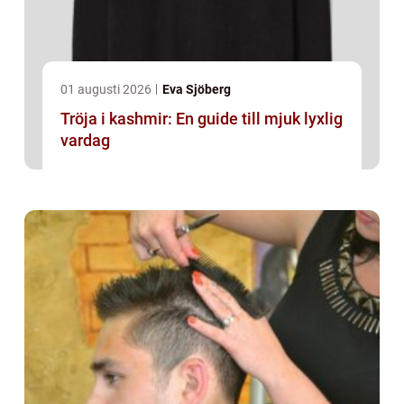
01 augusti 2026
Eva Sjöberg
Tröja i kashmir: En guide till mjuk lyxlig
vardag