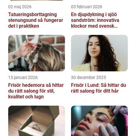
02 maj 2026
03 februari 2026
Tatueringsborttagning
En djupdykning i sjöö
stenungsund så fungerar
sandström: innovativa
det i praktiken
klockor med svensk
precision
15 januari 2026
30 december 2025
Frisör hedemora så hittar
Frisör i Lund: Så hittar du
du rätt salong för stil,
rätt salong för ditt hår
kvalitet och lugn