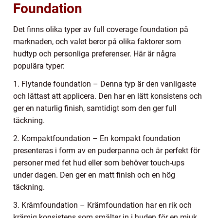
Foundation
Det finns olika typer av full coverage foundation på
marknaden, och valet beror på olika faktorer som
hudtyp och personliga preferenser. Här är några
populära typer:
1. Flytande foundation – Denna typ är den vanligaste
och lättast att applicera. Den har en lätt konsistens och
ger en naturlig finish, samtidigt som den ger full
täckning.
2. Kompaktfoundation – En kompakt foundation
presenteras i form av en puderpanna och är perfekt för
personer med fet hud eller som behöver touch-ups
under dagen. Den ger en matt finish och en hög
täckning.
3. Krämfoundation – Krämfoundation har en rik och
krämig konsistens som smälter in i huden för en mjuk