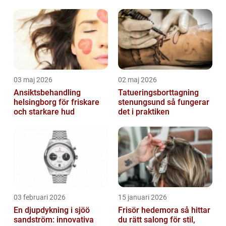
03 maj 2026
02 maj 2026
Ansiktsbehandling
Tatueringsborttagning
helsingborg för friskare
stenungsund så fungerar
och starkare hud
det i praktiken
03 februari 2026
15 januari 2026
En djupdykning i sjöö
Frisör hedemora så hittar
sandström: innovativa
du rätt salong för stil,