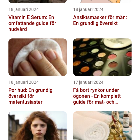
18 januari 2024
18 januari 2024
Vitamin E Serum: En
Ansiktsmasker för män:
omfattande guide för
En grundlig översikt
hudvård
18 januari 2024
17 januari 2024
Por hud: En grundig
Få bort rynkor under
översikt för
ögonen - En komplett
matentusiaster
guide för mat- och
dryckesentusiaster