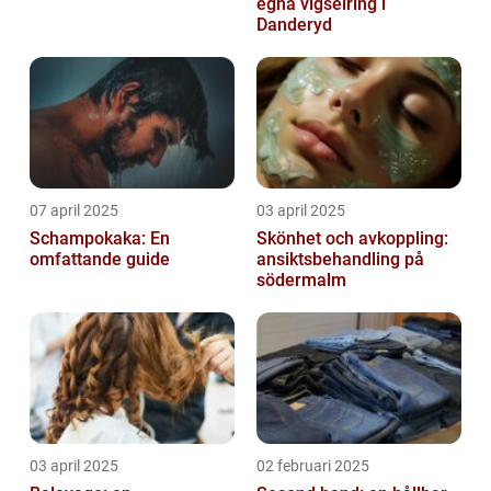
egna vigselring i
Danderyd
07 april 2025
03 april 2025
Schampokaka: En
Skönhet och avkoppling:
omfattande guide
ansiktsbehandling på
södermalm
03 april 2025
02 februari 2025