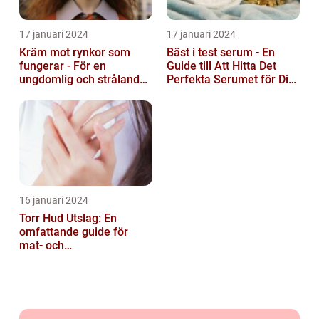
17 januari 2024
17 januari 2024
Kräm mot rynkor som
Bäst i test serum - En
fungerar - För en
Guide till Att Hitta Det
ungdomlig och strålande
Perfekta Serumet för Din
hud
Hudvårdsrutin
16 januari 2024
Torr Hud Utslag: En
omfattande guide för
mat- och
dryckesentusiaster