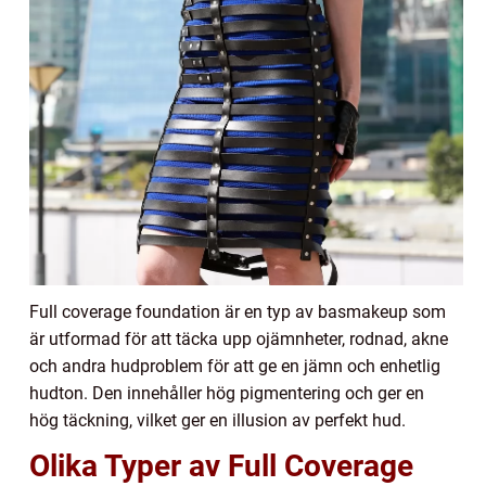
Full coverage foundation är en typ av basmakeup som
är utformad för att täcka upp ojämnheter, rodnad, akne
och andra hudproblem för att ge en jämn och enhetlig
hudton. Den innehåller hög pigmentering och ger en
hög täckning, vilket ger en illusion av perfekt hud.
Olika Typer av Full Coverage