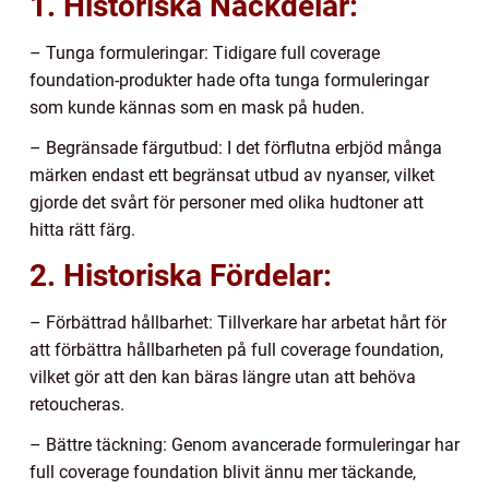
1. Historiska Nackdelar:
– Tunga formuleringar: Tidigare full coverage
foundation-produkter hade ofta tunga formuleringar
som kunde kännas som en mask på huden.
– Begränsade färgutbud: I det förflutna erbjöd många
märken endast ett begränsat utbud av nyanser, vilket
gjorde det svårt för personer med olika hudtoner att
hitta rätt färg.
2. Historiska Fördelar:
– Förbättrad hållbarhet: Tillverkare har arbetat hårt för
att förbättra hållbarheten på full coverage foundation,
vilket gör att den kan bäras längre utan att behöva
retoucheras.
– Bättre täckning: Genom avancerade formuleringar har
full coverage foundation blivit ännu mer täckande,