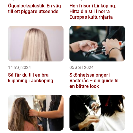
Ögonlocksplastik: En väg
Herrfrisör i Linköping:
till ett piggare utseende
Hitta din stil i norra
Europas kulturhjärta
14 maj 2024
05 april 2024
Så får du till en bra
Skönhetssalonger i
klippning i Jönköping
Västerås – din guide till
en bättre look