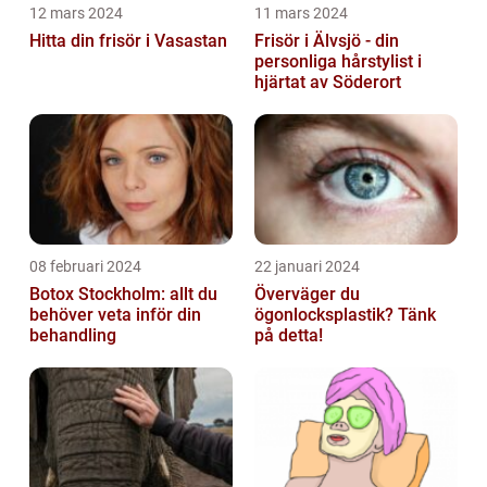
12 mars 2024
11 mars 2024
Hitta din frisör i Vasastan
Frisör i Älvsjö - din
personliga hårstylist i
hjärtat av Söderort
08 februari 2024
22 januari 2024
Botox Stockholm: allt du
Överväger du
behöver veta inför din
ögonlocksplastik? Tänk
behandling
på detta!