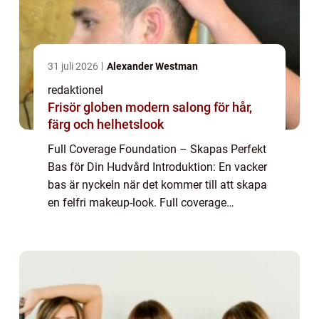
31 juli 2026
Alexander Westman
redaktionel
Frisör globen modern salong för hår,
färg och helhetslook
Full Coverage Foundation – Skapas Perfekt
Bas för Din Hudvård Introduktion: En vacker
bas är nyckeln när det kommer till att skapa
en felfri makeup-look. Full coverage
foundation är en oumbärlig produkt för att
uppnå detta. I denna artikel komm...