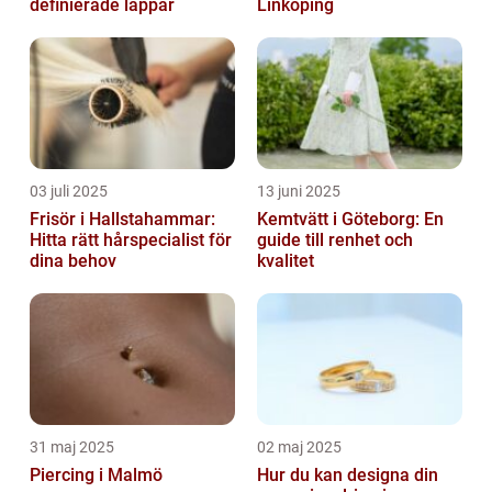
definierade läppar
Linköping
03 juli 2025
13 juni 2025
Frisör i Hallstahammar:
Kemtvätt i Göteborg: En
Hitta rätt hårspecialist för
guide till renhet och
dina behov
kvalitet
31 maj 2025
02 maj 2025
Piercing i Malmö
Hur du kan designa din