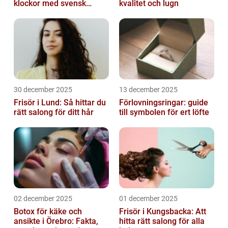
klockor med svensk
kvalitet och lugn
precision
30 december 2025
13 december 2025
Frisör i Lund: Så hittar du
Förlovningsringar: guide
rätt salong för ditt hår
till symbolen för ert löfte
02 december 2025
01 december 2025
Botox för käke och
Frisör i Kungsbacka: Att
ansikte i Örebro: Fakta,
hitta rätt salong för alla