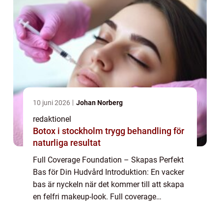
10 juni 2026
Johan Norberg
redaktionel
Botox i stockholm trygg behandling för
naturliga resultat
Full Coverage Foundation – Skapas Perfekt
Bas för Din Hudvård Introduktion: En vacker
bas är nyckeln när det kommer till att skapa
en felfri makeup-look. Full coverage
foundation är en oumbärlig produkt för att