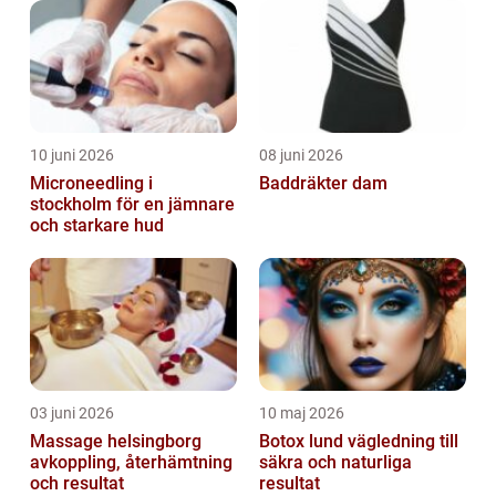
uppnå detta. I denna artikel komm...
10 juni 2026
08 juni 2026
Microneedling i
Baddräkter dam
stockholm för en jämnare
och starkare hud
03 juni 2026
10 maj 2026
Massage helsingborg
Botox lund vägledning till
avkoppling, återhämtning
säkra och naturliga
och resultat
resultat