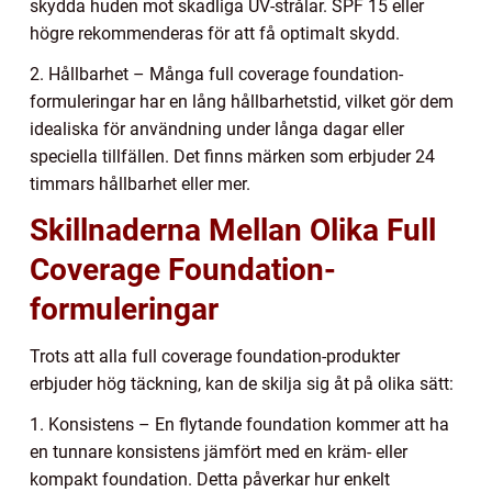
skydda huden mot skadliga UV-strålar. SPF 15 eller
högre rekommenderas för att få optimalt skydd.
2. Hållbarhet – Många full coverage foundation-
formuleringar har en lång hållbarhetstid, vilket gör dem
idealiska för användning under långa dagar eller
speciella tillfällen. Det finns märken som erbjuder 24
timmars hållbarhet eller mer.
Skillnaderna Mellan Olika Full
Coverage Foundation-
formuleringar
Trots att alla full coverage foundation-produkter
erbjuder hög täckning, kan de skilja sig åt på olika sätt:
1. Konsistens – En flytande foundation kommer att ha
en tunnare konsistens jämfört med en kräm- eller
kompakt foundation. Detta påverkar hur enkelt