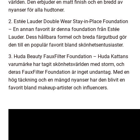
världen. Den erbjuder en matt finish och en bredd av
nyanser för alla hudtoner.
2. Estée Lauder Double Wear Stay-in-Place Foundation
– En annan favorit är denna foundation från Estée
Lauder. Dess hållbara formel och breda färgutbud gör
den till en populär favorit bland skönhetsentusiaster.
3. Huda Beauty FauxFilter Foundation – Huda Kattans
varumärke har tagit skönhetsvärlden med storm, och
deras FauxFilter Foundation är inget undantag. Med en
hög täckning och en mängd nyanser har den blivit en
favorit bland makeup-artister och influencers.