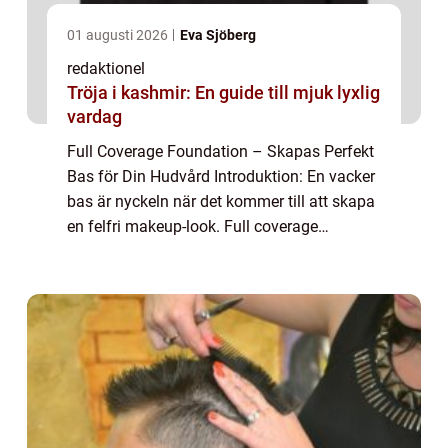
01 augusti 2026
Eva Sjöberg
redaktionel
Tröja i kashmir: En guide till mjuk lyxlig
vardag
Full Coverage Foundation – Skapas Perfekt
Bas för Din Hudvård Introduktion: En vacker
bas är nyckeln när det kommer till att skapa
en felfri makeup-look. Full coverage
foundation är en oumbärlig produkt för att
uppnå detta. I denna artikel komm...