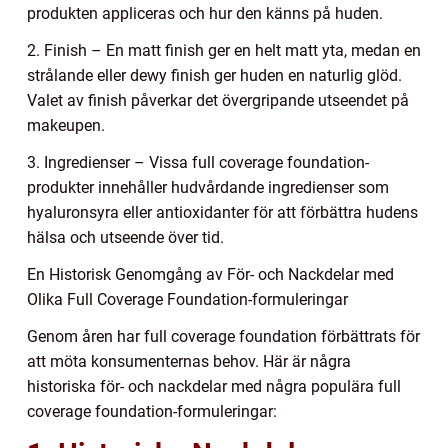
produkten appliceras och hur den känns på huden.
2. Finish – En matt finish ger en helt matt yta, medan en
strålande eller dewy finish ger huden en naturlig glöd.
Valet av finish påverkar det övergripande utseendet på
makeupen.
3. Ingredienser – Vissa full coverage foundation-
produkter innehåller hudvårdande ingredienser som
hyaluronsyra eller antioxidanter för att förbättra hudens
hälsa och utseende över tid.
En Historisk Genomgång av För- och Nackdelar med
Olika Full Coverage Foundation-formuleringar
Genom åren har full coverage foundation förbättrats för
att möta konsumenternas behov. Här är några
historiska för- och nackdelar med några populära full
coverage foundation-formuleringar: