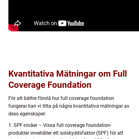
Kvantitativa Mätningar om Full
Coverage Foundation
För att bättre förstå hur full coverage foundation
fungerar kan vi titta på några kvantitativa mätningar av
dess egenskaper:
1. SPF-nivåer – Vissa full coverage foundation-
produkter innehåller ett solskyddsfaktor (SPF) för att