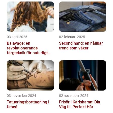
03 april 2025
02 februari 2025
Balayage: en
Second hand: en hållbar
revolutionerande
trend som växer
färgteknik för naturligt
vackert hår
03 november 2024
02 november 2024
Tatueringsborttagning i
Frisör i Karlshamn: Din
Umeå
Väg till Perfekt Hår