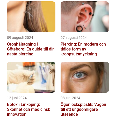
09 augusti 2024
07 augusti 2024
Öronhåltagning i
Piercing: En modern och
Göteborg: En guide till din
tidlös form av
nästa piercing
kroppsutsmyckning
12 juni 2024
08 juni 2024
Botox i Linköping:
Ögonlocksplastik: Vägen
Skönhet och medicinsk
till ett ungdomligare
innovation
utseende