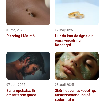
31 maj 2025
02 maj 2025
Piercing i Malmö
Hur du kan designa din
egna vigselring i
Danderyd
07 april 2025
03 april 2025
Schampokaka: En
Skönhet och avkoppling:
omfattande guide
ansiktsbehandling på
södermalm