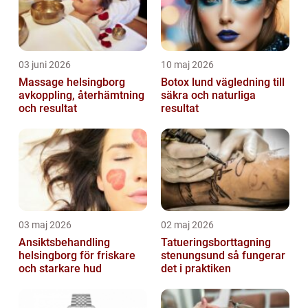
03 juni 2026
10 maj 2026
Massage helsingborg
Botox lund vägledning till
avkoppling, återhämtning
säkra och naturliga
och resultat
resultat
03 maj 2026
02 maj 2026
Ansiktsbehandling
Tatueringsborttagning
helsingborg för friskare
stenungsund så fungerar
och starkare hud
det i praktiken