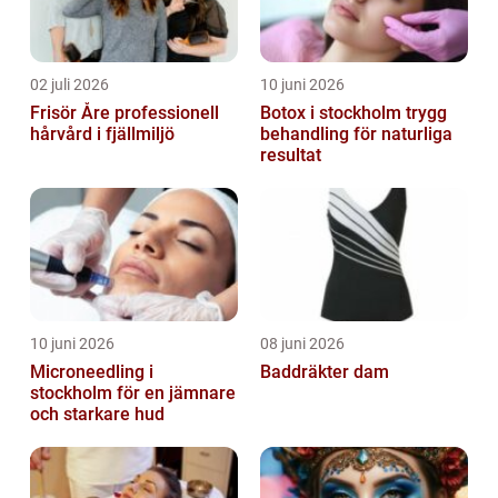
02 juli 2026
10 juni 2026
Frisör Åre professionell
Botox i stockholm trygg
hårvård i fjällmiljö
behandling för naturliga
resultat
10 juni 2026
08 juni 2026
Microneedling i
Baddräkter dam
stockholm för en jämnare
och starkare hud