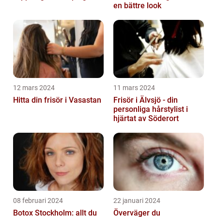
en bättre look
12 mars 2024
11 mars 2024
Hitta din frisör i Vasastan
Frisör i Älvsjö - din
personliga hårstylist i
hjärtat av Söderort
08 februari 2024
22 januari 2024
Botox Stockholm: allt du
Överväger du