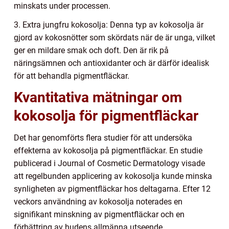
minskats under processen.
3. Extra jungfru kokosolja: Denna typ av kokosolja är
gjord av kokosnötter som skördats när de är unga, vilket
ger en mildare smak och doft. Den är rik på
näringsämnen och antioxidanter och är därför idealisk
för att behandla pigmentfläckar.
Kvantitativa mätningar om
kokosolja för pigmentfläckar
Det har genomförts flera studier för att undersöka
effekterna av kokosolja på pigmentfläckar. En studie
publicerad i Journal of Cosmetic Dermatology visade
att regelbunden applicering av kokosolja kunde minska
synligheten av pigmentfläckar hos deltagarna. Efter 12
veckors användning av kokosolja noterades en
signifikant minskning av pigmentfläckar och en
förbättring av hudens allmänna utseende.