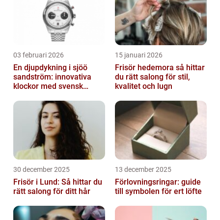
03 februari 2026
15 januari 2026
En djupdykning i sjöö
Frisör hedemora så hittar
sandström: innovativa
du rätt salong för stil,
klockor med svensk
kvalitet och lugn
precision
30 december 2025
13 december 2025
Frisör i Lund: Så hittar du
Förlovningsringar: guide
rätt salong för ditt hår
till symbolen för ert löfte