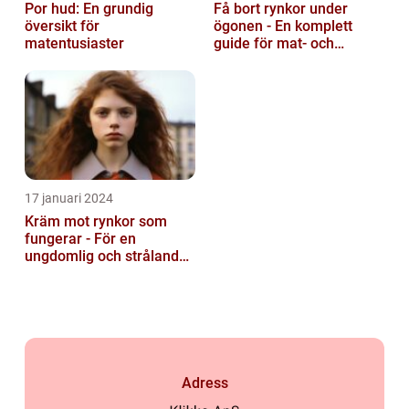
Por hud: En grundig
Få bort rynkor under
översikt för
ögonen - En komplett
matentusiaster
guide för mat- och
dryckesentusiaster
17 januari 2024
Kräm mot rynkor som
fungerar - För en
ungdomlig och strålande
hud
Adress