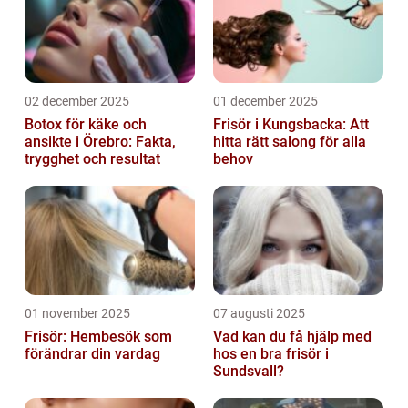
02 december 2025
01 december 2025
Botox för käke och
Frisör i Kungsbacka: Att
ansikte i Örebro: Fakta,
hitta rätt salong för alla
trygghet och resultat
behov
01 november 2025
07 augusti 2025
Frisör: Hembesök som
Vad kan du få hjälp med
förändrar din vardag
hos en bra frisör i
Sundsvall?