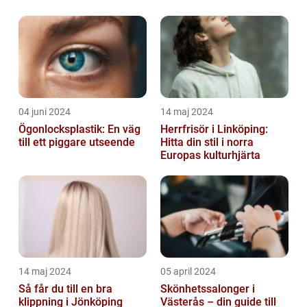
04 juni 2024
14 maj 2024
Ögonlocksplastik: En väg
Herrfrisör i Linköping:
till ett piggare utseende
Hitta din stil i norra
Europas kulturhjärta
14 maj 2024
05 april 2024
Så får du till en bra
Skönhetssalonger i
klippning i Jönköping
Västerås – din guide till