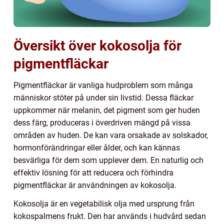
Översikt över kokosolja för
pigmentfläckar
Pigmentfläckar är vanliga hudproblem som många
människor stöter på under sin livstid. Dessa fläckar
uppkommer när melanin, det pigment som ger huden
dess färg, produceras i överdriven mängd på vissa
områden av huden. De kan vara orsakade av solskador,
hormonförändringar eller ålder, och kan kännas
besvärliga för dem som upplever dem. En naturlig och
effektiv lösning för att reducera och förhindra
pigmentfläckar är användningen av kokosolja.
Kokosolja är en vegetabilisk olja med ursprung från
kokospalmens frukt. Den har används i hudvård sedan