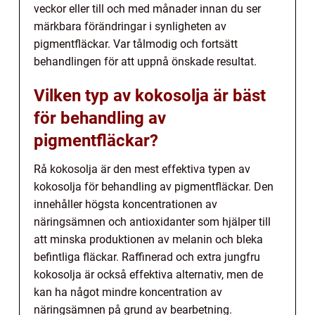
veckor eller till och med månader innan du ser
märkbara förändringar i synligheten av
pigmentfläckar. Var tålmodig och fortsätt
behandlingen för att uppnå önskade resultat.
Vilken typ av kokosolja är bäst
för behandling av
pigmentfläckar?
Rå kokosolja är den mest effektiva typen av
kokosolja för behandling av pigmentfläckar. Den
innehåller högsta koncentrationen av
näringsämnen och antioxidanter som hjälper till
att minska produktionen av melanin och bleka
befintliga fläckar. Raffinerad och extra jungfru
kokosolja är också effektiva alternativ, men de
kan ha något mindre koncentration av
näringsämnen på grund av bearbetning.