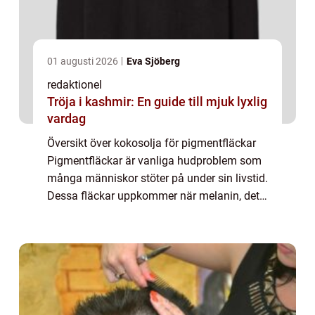
01 augusti 2026
Eva Sjöberg
redaktionel
Tröja i kashmir: En guide till mjuk lyxlig
vardag
Översikt över kokosolja för pigmentfläckar
Pigmentfläckar är vanliga hudproblem som
många människor stöter på under sin livstid.
Dessa fläckar uppkommer när melanin, det
pigment som ger huden dess färg,
produceras i överdriven mängd på vissa
områden ...