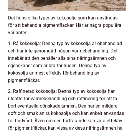
Det finns olika typer av kokosolja som kan användas
för att behandla pigmentfläckar. Här är några populära
varianter:
1. Rå kokosolja: Denna typ av kokosolja är obehandlad
och har inte genomgått någon värmebehandling. Det
innebär att den behåller alla sina näringsämnen och
egenskaper som är bra för huden. Denna typ av
kokosolja är mest effektiv för behandling av
pigmentfläckar.
2. Raffinerad kokosolja: Denna typ av kokosolja har
utsatts för värmebehandling och raffinering för att ta
bort eventuella oönskade ämnen. Den har en mildare
doft och smak än rå kokosolja och kan enkelt användas
för hudvård. Även om den fortfarande kan vara effektiv
för pigmentfläckar, kan vissa av dess näringsämnen ha