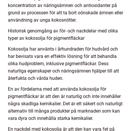
koncentration av näringsämnen och antioxidanter på
grund av processen för att ta bort oönskade ämnen eller
användning av unga kokosnötter.
Historisk genomgång av för- och nackdelar med olika
typer av kokosolja för pigmentfläckar
Kokosolja har använts i århundraden för hudvård och
har bevisats vara en effektiv lösning för att behandla
olika hudproblem, inklusive pigmentfläckar. Dess
naturliga egenskaper och näringsämnen hjälper till att
återfukta och vårda huden.
En av fördelarna med att använda kokosolja för
pigmentfläckar är att den är naturlig och inte innehåller
några skadliga kemikalier. Det är ett säkert och naturligt
alternativ till många produkter på marknaden som kan
vara dyra och innehålla starka kemikalier.
En nackdel med kokosolja är att den kan vara fet på