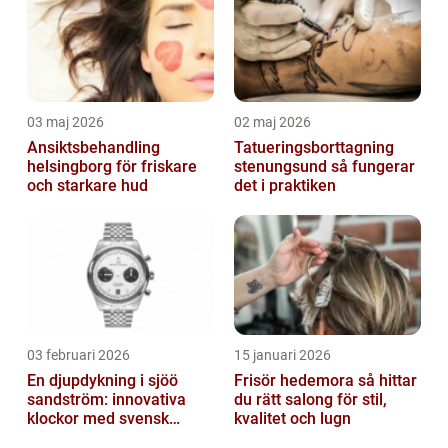
03 maj 2026
02 maj 2026
Ansiktsbehandling
Tatueringsborttagning
helsingborg för friskare
stenungsund så fungerar
och starkare hud
det i praktiken
03 februari 2026
15 januari 2026
En djupdykning i sjöö
Frisör hedemora så hittar
sandström: innovativa
du rätt salong för stil,
klockor med svensk
kvalitet och lugn
precision