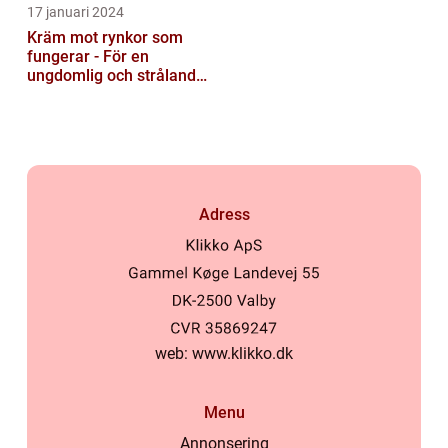
17 januari 2024
Kräm mot rynkor som
fungerar - För en
ungdomlig och strålande
hud
Adress
web:
www.klikko.dk
Menu
Annonsering