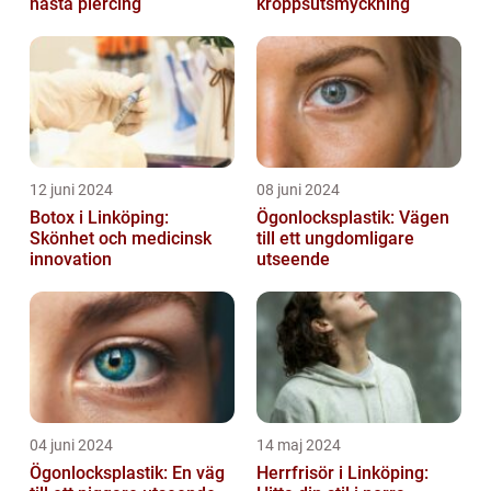
nästa piercing
kroppsutsmyckning
12 juni 2024
08 juni 2024
Botox i Linköping:
Ögonlocksplastik: Vägen
Skönhet och medicinsk
till ett ungdomligare
innovation
utseende
04 juni 2024
14 maj 2024
Ögonlocksplastik: En väg
Herrfrisör i Linköping: