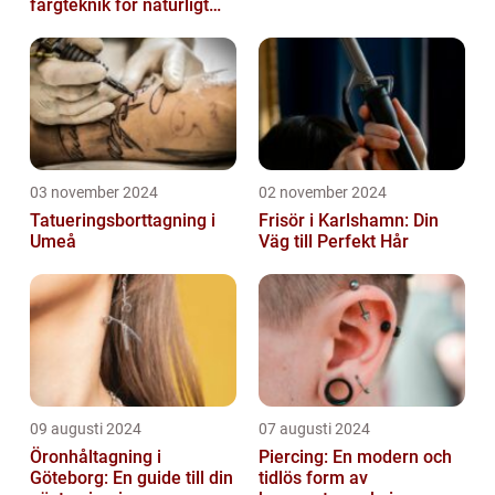
färgteknik för naturligt
vackert hår
03 november 2024
02 november 2024
Tatueringsborttagning i
Frisör i Karlshamn: Din
Umeå
Väg till Perfekt Hår
09 augusti 2024
07 augusti 2024
Öronhåltagning i
Piercing: En modern och
Göteborg: En guide till din
tidlös form av