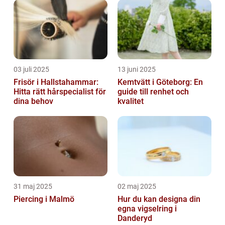
03 juli 2025
13 juni 2025
Frisör i Hallstahammar:
Kemtvätt i Göteborg: En
Hitta rätt hårspecialist för
guide till renhet och
dina behov
kvalitet
31 maj 2025
02 maj 2025
Piercing i Malmö
Hur du kan designa din
egna vigselring i
Danderyd