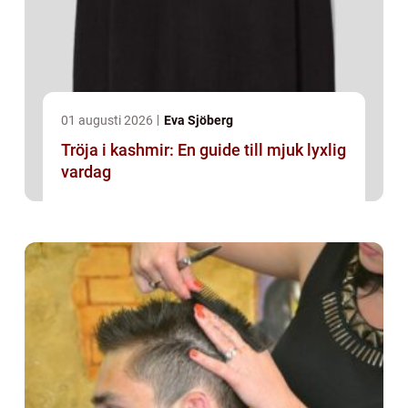
01 augusti 2026
Eva Sjöberg
Tröja i kashmir: En guide till mjuk lyxlig
vardag