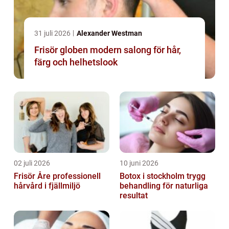
31 juli 2026
Alexander Westman
Frisör globen modern salong för hår,
färg och helhetslook
02 juli 2026
10 juni 2026
Frisör Åre professionell
Botox i stockholm trygg
hårvård i fjällmiljö
behandling för naturliga
resultat