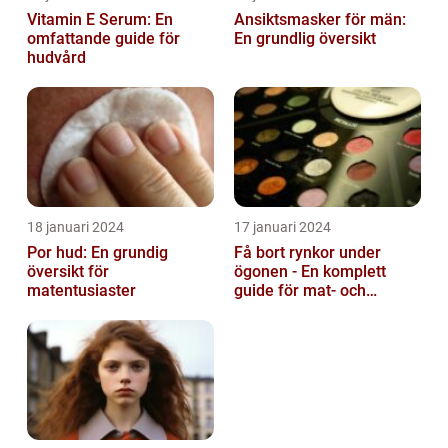
Vitamin E Serum: En
Ansiktsmasker för män:
omfattande guide för
En grundlig översikt
hudvård
18 januari 2024
17 januari 2024
Por hud: En grundig
Få bort rynkor under
översikt för
ögonen - En komplett
matentusiaster
guide för mat- och
dryckesentusiaster