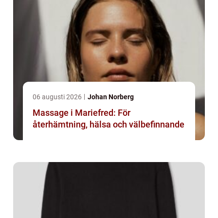
06 augusti 2026
Johan Norberg
Massage i Mariefred: För
återhämtning, hälsa och välbefinnande