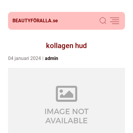
BEAUTYFÖRALLA.
se
kollagen hud
04 januari 2024
admin