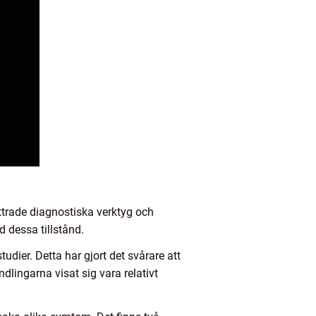
ttrade diagnostiska verktyg och
d dessa tillstånd.
tudier. Detta har gjort det svårare att
ndlingarna visat sig vara relativt