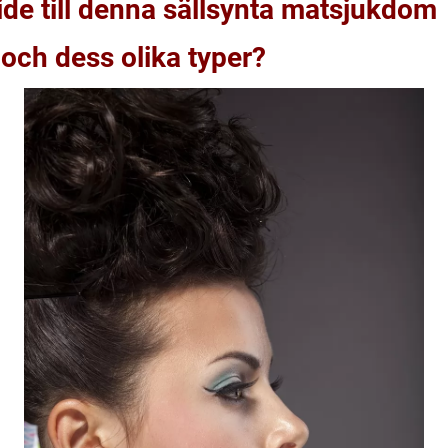
uide till denna sällsynta matsjukdom
 och dess olika typer?