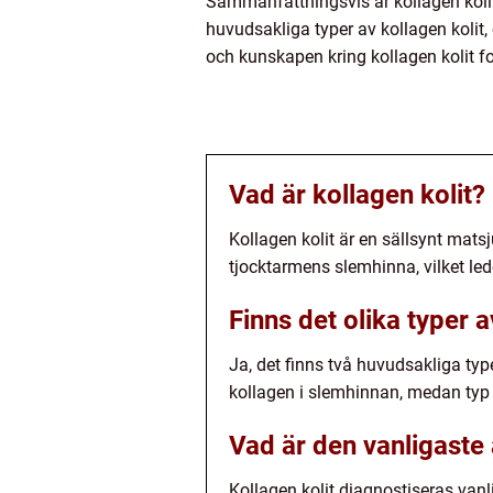
Sammanfattningsvis är kollagen koli
huvudsakliga typer av kollagen kolit, 
och kunskapen kring kollagen kolit fo
Vad är kollagen kolit?
Kollagen kolit är en sällsynt ma
tjocktarmens slemhinna, vilket lede
Finns det olika typer a
Ja, det finns två huvudsakliga ty
kollagen i slemhinnan, medan typ 2
Vad är den vanligaste 
Kollagen kolit diagnostiseras vanl