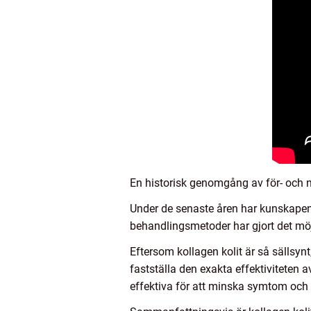
En historisk genomgång av för- och n
Under de senaste åren har kunskapen 
behandlingsmetoder har gjort det möjli
Eftersom kollagen kolit är så sällsynt,
fastställa den exakta effektiviteten a
effektiva för att minska symtom och f