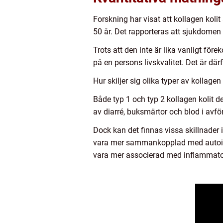
Forskning har visat att kollagen koli
50 år. Det rapporteras att sjukdome
Trots att den inte är lika vanligt f
på en persons livskvalitet. Det är dä
Hur skiljer sig olika typer av kollagen
Både typ 1 och typ 2 kollagen kolit d
av diarré, buksmärtor och blod i avf
Dock kan det finnas vissa skillnader i
vara mer sammankopplad med autoimm
vara mer associerad med inflammato