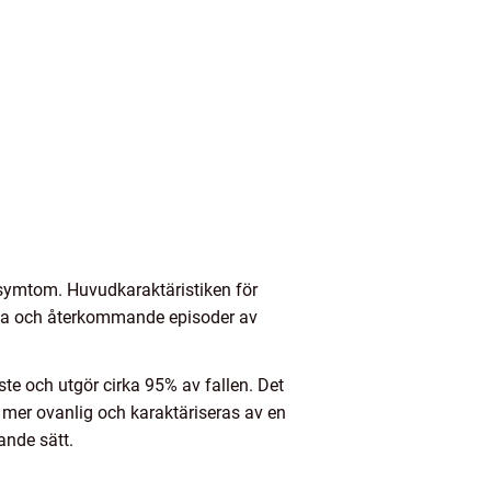
symtom. Huvudkaraktäristiken för
iska och återkommande episoder av
ste och utgör cirka 95% av fallen. Det
 mer ovanlig och karaktäriseras av en
ande sätt.