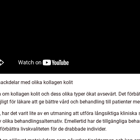
ackdelar med olika kollagen kolit
om kollagen kolit och dess olika typer ökat avsevärt. Det förbä
gt för läkare att ge bättre vård och behandling till patienter me
 har det varit lite av en utmaning att utföra långsiktiga kliniska s
v olika behandlingsalternativ. Emellertid har de tillgängliga beha
örbättra livskvaliteten för de drabbade individer.