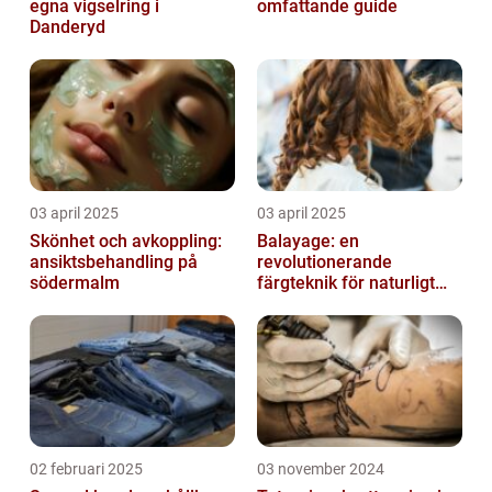
egna vigselring i
omfattande guide
Danderyd
03 april 2025
03 april 2025
Skönhet och avkoppling:
Balayage: en
ansiktsbehandling på
revolutionerande
södermalm
färgteknik för naturligt
vackert hår
02 februari 2025
03 november 2024