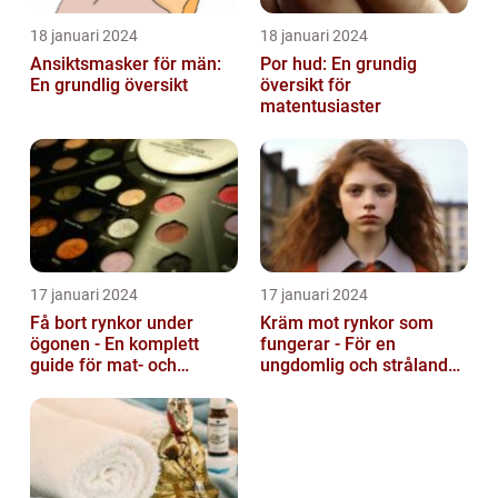
18 januari 2024
18 januari 2024
Ansiktsmasker för män:
Por hud: En grundig
En grundlig översikt
översikt för
matentusiaster
17 januari 2024
17 januari 2024
Få bort rynkor under
Kräm mot rynkor som
ögonen - En komplett
fungerar - För en
guide för mat- och
ungdomlig och strålande
dryckesentusiaster
hud