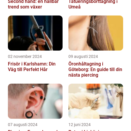
Second hand: en hållbar
Tatueringsborttagning i
trend som växer
Umeå
02 november 2024
09 augusti 2024
Frisör i Karlshamn: Din
Öronhåltagning i
Väg till Perfekt Hår
Göteborg: En guide till din
nästa piercing
07 augusti 2024
12 juni 2024