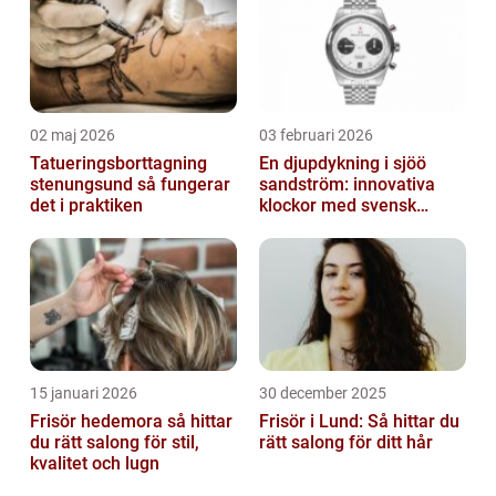
02 maj 2026
03 februari 2026
Tatueringsborttagning
En djupdykning i sjöö
stenungsund så fungerar
sandström: innovativa
det i praktiken
klockor med svensk
precision
15 januari 2026
30 december 2025
Frisör hedemora så hittar
Frisör i Lund: Så hittar du
du rätt salong för stil,
rätt salong för ditt hår
kvalitet och lugn