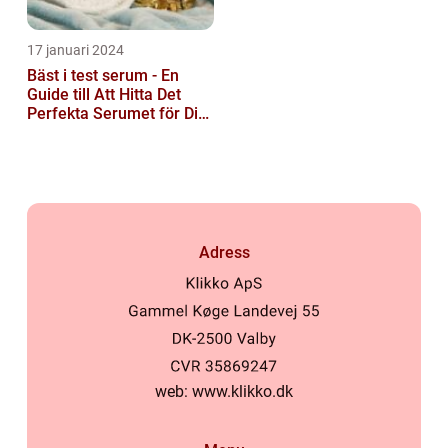
17 januari 2024
Bäst i test serum - En
Guide till Att Hitta Det
Perfekta Serumet för Din
Hudvårdsrutin
Adress
web:
www.klikko.dk