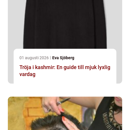
01 augusti 2026
Eva Sjöberg
Tröja i kashmir: En guide till mjuk lyxlig
vardag