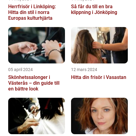
Herrfrisör i Linköping:
Så får du till en bra
Hitta din stil i norra
klippning i Jönköping
Europas kulturhjärta
05 april 2024
12 mars 2024
Skönhetssalonger i
Hitta din frisör i Vasastan
Västerås – din guide till
en bättre look