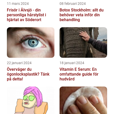
11 mars 2024
08 februari 2024
Frisör i Älvsjö - din
Botox Stockholm: allt du
personliga hårstylist i
behöver veta inför din
hjärtat av Söderort
behandling
22 januari 2024
18 januari 2024
Överväger du
Vitamin E Serum: En
ögonlocksplastik? Tänk
omfattande guide för
på detta!
hudvård