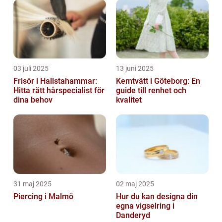
03 juli 2025
13 juni 2025
Frisör i Hallstahammar:
Kemtvätt i Göteborg: En
Hitta rätt hårspecialist för
guide till renhet och
dina behov
kvalitet
31 maj 2025
02 maj 2025
Piercing i Malmö
Hur du kan designa din
egna vigselring i
Danderyd