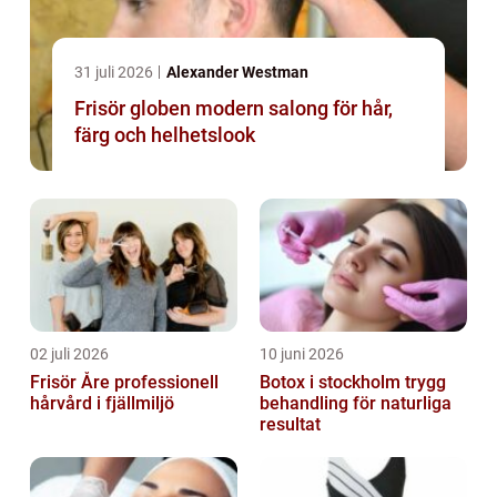
31 juli 2026
Alexander Westman
Frisör globen modern salong för hår,
färg och helhetslook
02 juli 2026
10 juni 2026
Frisör Åre professionell
Botox i stockholm trygg
hårvård i fjällmiljö
behandling för naturliga
resultat