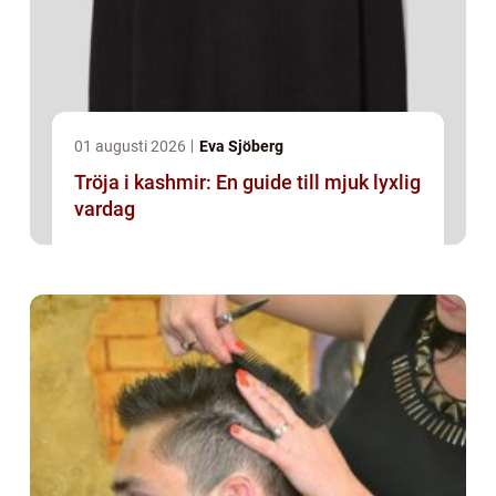
01 augusti 2026
Eva Sjöberg
Tröja i kashmir: En guide till mjuk lyxlig
vardag