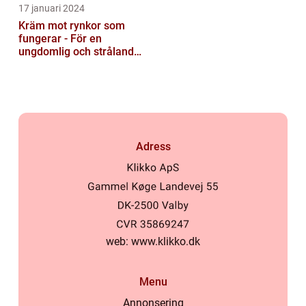
17 januari 2024
Kräm mot rynkor som
fungerar - För en
ungdomlig och strålande
hud
Adress
web:
www.klikko.dk
Menu
Annonsering