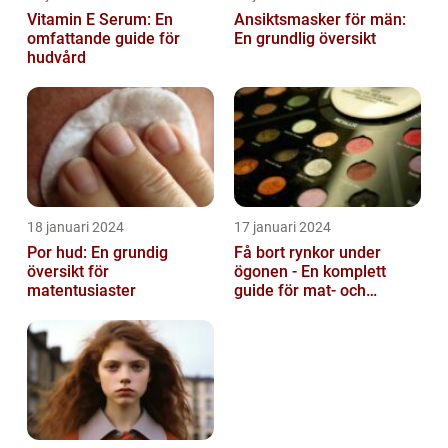
Vitamin E Serum: En
Ansiktsmasker för män:
omfattande guide för
En grundlig översikt
hudvård
18 januari 2024
17 januari 2024
Por hud: En grundig
Få bort rynkor under
översikt för
ögonen - En komplett
matentusiaster
guide för mat- och
dryckesentusiaster