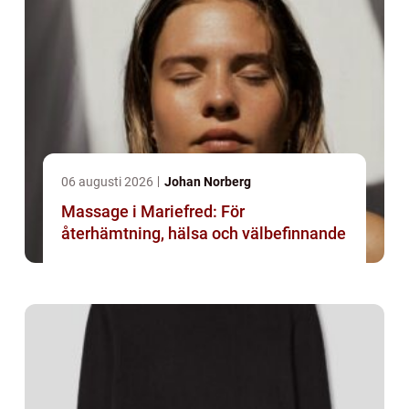
06 augusti 2026
Johan Norberg
Massage i Mariefred: För
återhämtning, hälsa och välbefinnande