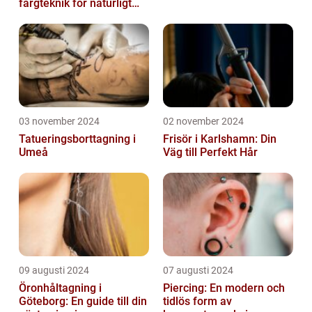
färgteknik för naturligt
vackert hår
03 november 2024
02 november 2024
Tatueringsborttagning i
Frisör i Karlshamn: Din
Umeå
Väg till Perfekt Hår
09 augusti 2024
07 augusti 2024
Öronhåltagning i
Piercing: En modern och
Göteborg: En guide till din
tidlös form av