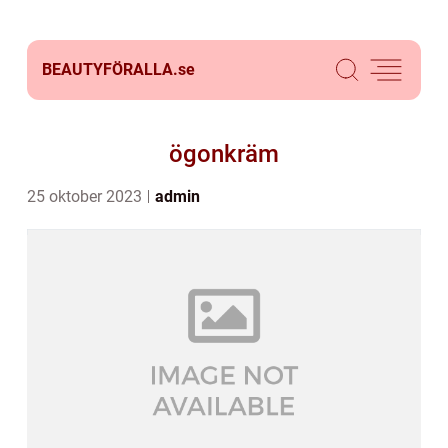
BEAUTYFÖRALLA.
se
ögonkräm
25 oktober 2023
admin