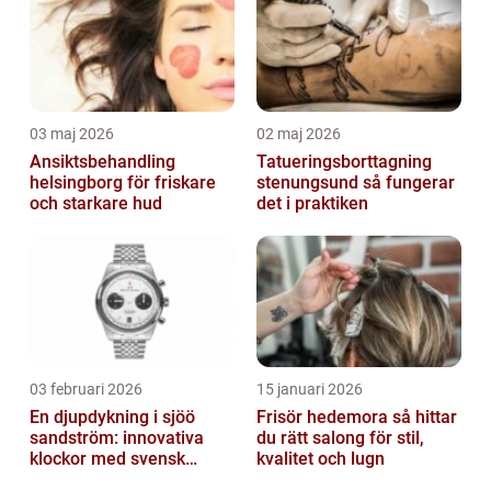
03 maj 2026
02 maj 2026
Ansiktsbehandling
Tatueringsborttagning
helsingborg för friskare
stenungsund så fungerar
och starkare hud
det i praktiken
03 februari 2026
15 januari 2026
En djupdykning i sjöö
Frisör hedemora så hittar
sandström: innovativa
du rätt salong för stil,
klockor med svensk
kvalitet och lugn
precision