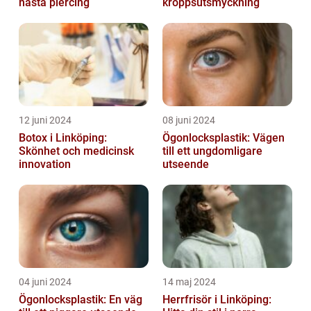
nästa piercing
kroppsutsmyckning
12 juni 2024
08 juni 2024
Botox i Linköping:
Ögonlocksplastik: Vägen
Skönhet och medicinsk
till ett ungdomligare
innovation
utseende
04 juni 2024
14 maj 2024
Ögonlocksplastik: En väg
Herrfrisör i Linköping: