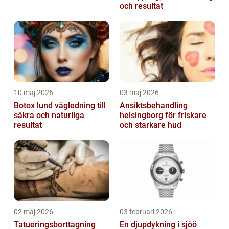
och resultat
10 maj 2026
03 maj 2026
Botox lund vägledning till
Ansiktsbehandling
säkra och naturliga
helsingborg för friskare
resultat
och starkare hud
02 maj 2026
03 februari 2026
Tatueringsborttagning
En djupdykning i sjöö