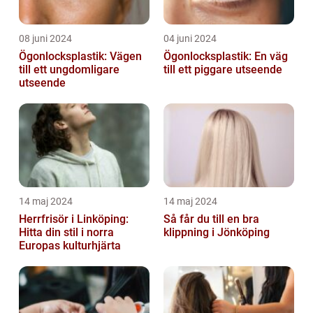
08 juni 2024
04 juni 2024
Ögonlocksplastik: Vägen
Ögonlocksplastik: En väg
till ett ungdomligare
till ett piggare utseende
utseende
14 maj 2024
14 maj 2024
Herrfrisör i Linköping:
Så får du till en bra
Hitta din stil i norra
klippning i Jönköping
Europas kulturhjärta