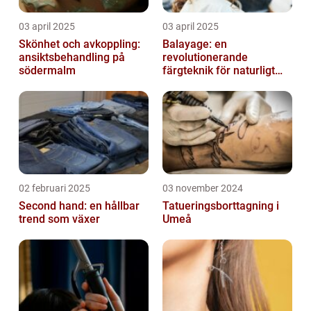
03 april 2025
03 april 2025
Skönhet och avkoppling:
Balayage: en
ansiktsbehandling på
revolutionerande
södermalm
färgteknik för naturligt
vackert hår
02 februari 2025
03 november 2024
Second hand: en hållbar
Tatueringsborttagning i
trend som växer
Umeå