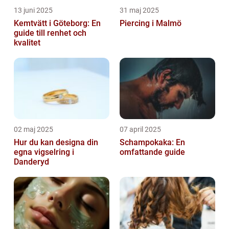
13 juni 2025
31 maj 2025
Kemtvätt i Göteborg: En
Piercing i Malmö
guide till renhet och
kvalitet
02 maj 2025
07 april 2025
Hur du kan designa din
Schampokaka: En
egna vigselring i
omfattande guide
Danderyd