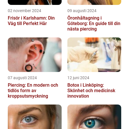
02 november 2024
09 augusti 2024
Frisör i Karlshamn: Din
Öronhåltagning i
Väg till Perfekt Hår
Göteborg: En guide till din
nästa piercing
07 augusti 2024
12 juni 2024
Piercing: En modern och
Botox i Linköping:
tidlös form av
Skönhet och medicinsk
kroppsutsmyckning
innovation