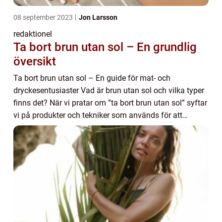
08 september 2023
Jon Larsson
redaktionel
Ta bort brun utan sol – En grundlig
översikt
Ta bort brun utan sol – En guide för mat- och
dryckesentusiaster Vad är brun utan sol och vilka typer
finns det? När vi pratar om ”ta bort brun utan sol” syftar
vi på produkter och tekniker som används för att
avlägsna eller minska ...