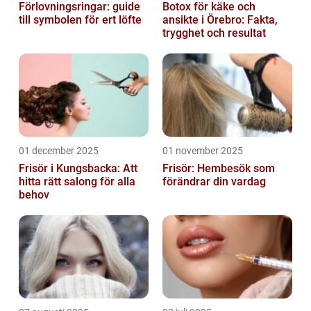
Förlovningsringar: guide
Botox för käke och
till symbolen för ert löfte
ansikte i Örebro: Fakta,
trygghet och resultat
01 december 2025
01 november 2025
Frisör i Kungsbacka: Att
Frisör: Hembesök som
hitta rätt salong för alla
förändrar din vardag
behov