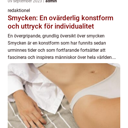
09 september 2023
admin
redaktionel
Smycken: En ovärderlig konstform
och uttryck för individualitet
En övergripande, grundlig översikt över smycken
Smycken är en konstform som har funnits sedan
urminnes tider och som fortfarande fortsätter att
fascinera och inspirera människor över hela världen.
Genom åren har smycken fått olika symboliska och
este...