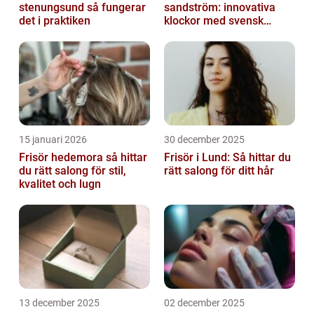
stenungsund så fungerar
sandström: innovativa
det i praktiken
klockor med svensk
precision
15 januari 2026
30 december 2025
Frisör hedemora så hittar
Frisör i Lund: Så hittar du
du rätt salong för stil,
rätt salong för ditt hår
kvalitet och lugn
13 december 2025
02 december 2025