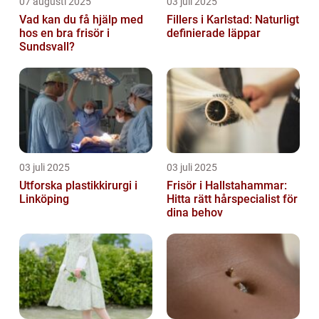
07 augusti 2025
03 juli 2025
Vad kan du få hjälp med
Fillers i Karlstad: Naturligt
hos en bra frisör i
definierade läppar
Sundsvall?
03 juli 2025
03 juli 2025
Utforska plastikkirurgi i
Frisör i Hallstahammar:
Linköping
Hitta rätt hårspecialist för
dina behov