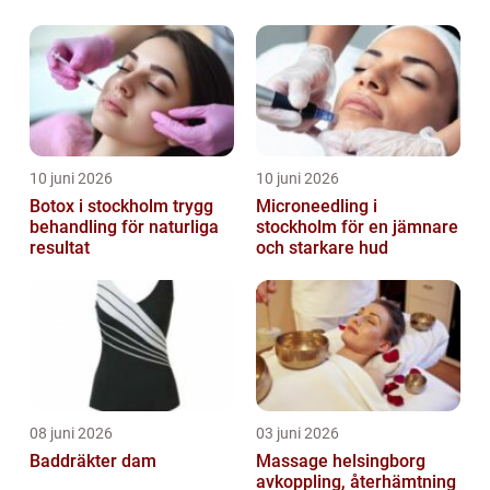
10 juni 2026
10 juni 2026
Botox i stockholm trygg
Microneedling i
behandling för naturliga
stockholm för en jämnare
resultat
och starkare hud
08 juni 2026
03 juni 2026
Baddräkter dam
Massage helsingborg
avkoppling, återhämtning