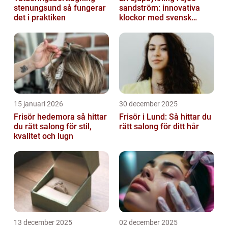
stenungsund så fungerar
sandström: innovativa
det i praktiken
klockor med svensk
precision
15 januari 2026
30 december 2025
Frisör hedemora så hittar
Frisör i Lund: Så hittar du
du rätt salong för stil,
rätt salong för ditt hår
kvalitet och lugn
13 december 2025
02 december 2025