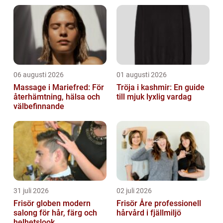
06 augusti 2026
01 augusti 2026
Massage i Mariefred: För
Tröja i kashmir: En guide
återhämtning, hälsa och
till mjuk lyxlig vardag
välbefinnande
31 juli 2026
02 juli 2026
Frisör globen modern
Frisör Åre professionell
salong för hår, färg och
hårvård i fjällmiljö
helhetslook