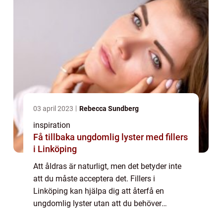
03 april 2023
Rebecca Sundberg
inspiration
Få tillbaka ungdomlig lyster med fillers
i Linköping
Att åldras är naturligt, men det betyder inte
att du måste acceptera det. Fillers i
Linköping kan hjälpa dig att återfå en
ungdomlig lyster utan att du behöver
genomgå någon kirurgisk behandling...