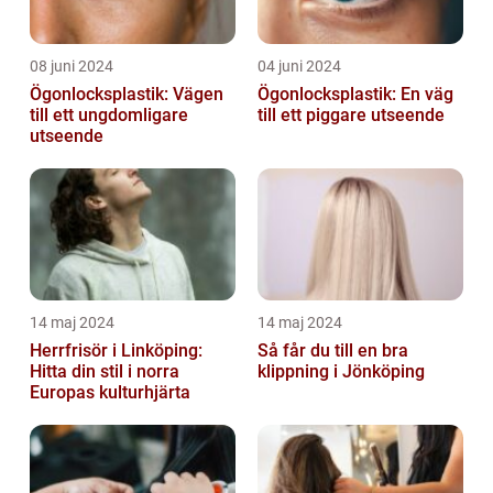
08 juni 2024
04 juni 2024
Ögonlocksplastik: Vägen
Ögonlocksplastik: En väg
till ett ungdomligare
till ett piggare utseende
utseende
14 maj 2024
14 maj 2024
Herrfrisör i Linköping:
Så får du till en bra
Hitta din stil i norra
klippning i Jönköping
Europas kulturhjärta