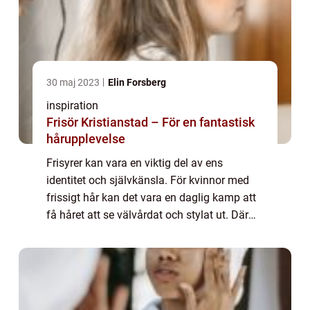
30 maj 2023
Elin Forsberg
inspiration
Frisör Kristianstad – För en fantastisk
hårupplevelse
Frisyrer kan vara en viktig del av ens
identitet och självkänsla. För kvinnor med
frissigt hår kan det vara en daglig kamp att
få håret att se välvårdat och stylat ut. Där
kommer frisören in i bil...