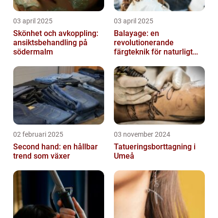
03 april 2025
03 april 2025
Skönhet och avkoppling:
Balayage: en
ansiktsbehandling på
revolutionerande
södermalm
färgteknik för naturligt
vackert hår
02 februari 2025
03 november 2024
Second hand: en hållbar
Tatueringsborttagning i
trend som växer
Umeå