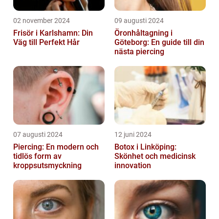
02 november 2024
09 augusti 2024
Frisör i Karlshamn: Din
Öronhåltagning i
Väg till Perfekt Hår
Göteborg: En guide till din
nästa piercing
07 augusti 2024
12 juni 2024
Piercing: En modern och
Botox i Linköping:
tidlös form av
Skönhet och medicinsk
kroppsutsmyckning
innovation