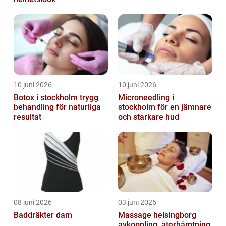
10 juni 2026
10 juni 2026
Botox i stockholm trygg
Microneedling i
behandling för naturliga
stockholm för en jämnare
resultat
och starkare hud
08 juni 2026
03 juni 2026
Baddräkter dam
Massage helsingborg
avkoppling, återhämtning