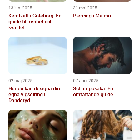
13 juni 2025
31 maj 2025
Kemtvätt i Göteborg: En
Piercing i Malmö
guide till renhet och
kvalitet
02 maj 2025
07 april 2025
Hur du kan designa din
Schampokaka: En
egna vigselring i
omfattande guide
Danderyd