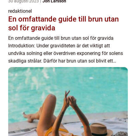
30 augusti 2023
Jon Larsson
redaktionel
En omfattande guide till brun utan
sol för gravida
En omfattande guide till brun utan sol för gravida
Introduktion: Under graviditeten är det viktigt att
undvika solning eller överdriven exponering för solens
skadliga strålar. Därför har brun utan sol blivit ett
populärt alternativ för gravida kvinno...