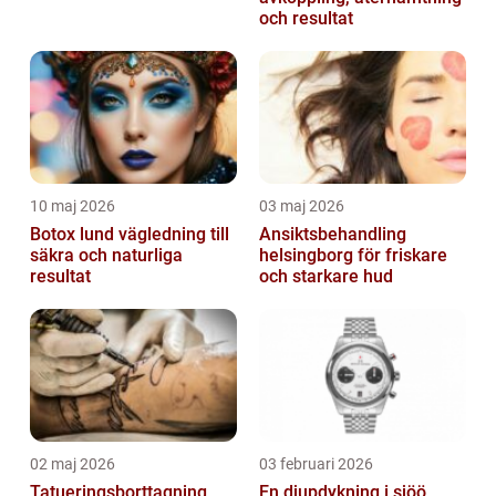
och resultat
10 maj 2026
03 maj 2026
Botox lund vägledning till
Ansiktsbehandling
säkra och naturliga
helsingborg för friskare
resultat
och starkare hud
02 maj 2026
03 februari 2026
Tatueringsborttagning
En djupdykning i sjöö