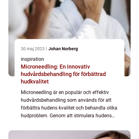
30 maj 2023
Johan Norberg
inspiration
Microneedling: En innovativ
hudvårdsbehandling för förbättrad
hudkvalitet
Microneedling är en populär och effektiv
hudvårdsbehandling som används för att
förbättra hudens kvalitet och behandla olika
hudproblem. Genom att stimulera hudens
naturliga läkningsprocess och öka produk...