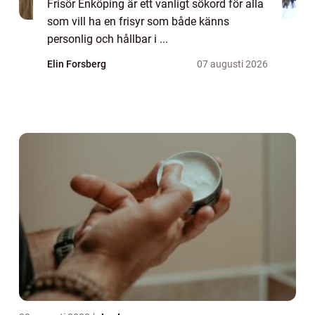
Frisör Enköping är ett vanligt sökord för alla
som vill ha en frisyr som både känns
personlig och hållbar i ...
Elin Forsberg
07 augusti 2026