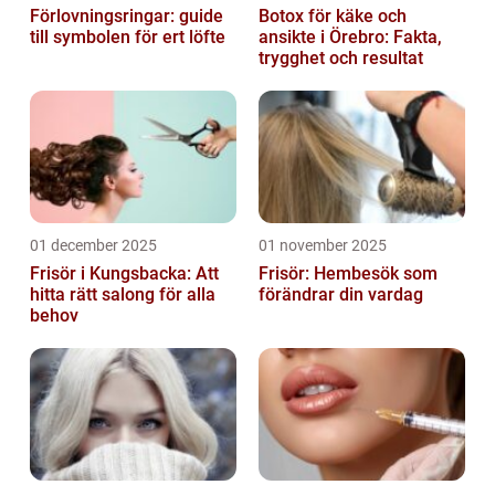
Förlovningsringar: guide
Botox för käke och
till symbolen för ert löfte
ansikte i Örebro: Fakta,
trygghet och resultat
01 december 2025
01 november 2025
Frisör i Kungsbacka: Att
Frisör: Hembesök som
hitta rätt salong för alla
förändrar din vardag
behov