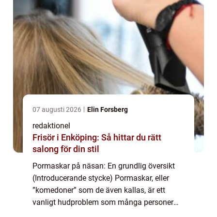
07 augusti 2026
Elin Forsberg
redaktionel
Frisör i Enköping: Så hittar du rätt
salong för din stil
Pormaskar på näsan: En grundlig översikt
(Introducerande stycke) Pormaskar, eller
”komedoner” som de även kallas, är ett
vanligt hudproblem som många personer
upplever, särskilt på näsan. Dessa