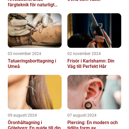
färgteknik för naturligt
vackert hår
03 november 2024
02 november 2024
Tatueringsborttagning i
Frisör i Karlshamn: Din
Umeå
Väg till Perfekt Hår
09 augusti 2024
07 augusti 2024
Öronhåltagning i
Piercing: En modern och
Göteborg: En guide till din
tidlös form av