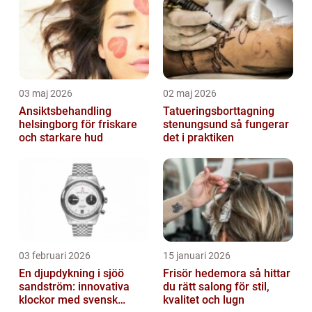
03 maj 2026
02 maj 2026
Ansiktsbehandling
Tatueringsborttagning
helsingborg för friskare
stenungsund så fungerar
och starkare hud
det i praktiken
03 februari 2026
15 januari 2026
En djupdykning i sjöö
Frisör hedemora så hittar
sandström: innovativa
du rätt salong för stil,
klockor med svensk
kvalitet och lugn