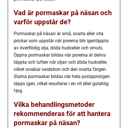
Vad är pormaskar på näsan och
varför uppstår de?
Pormaskar på näsan är små, svarta eller vita
prickar som uppstår när porerna blir igentäppta
av överflödig olja, döda hudceller och smuts.
Öppna pormaskar bildas när porerna är delvis
täppta och luften når oljan och döda hudceller,
vilket orsakar oxidation och den svarta färgen.
Slutna pormaskar bildas när hela poröppningen
täpps igen, vilket resulterar i en vit eller gulaktig
färg.
Vilka behandlingsmetoder
rekommenderas för att hantera
pormaskar på näsan?