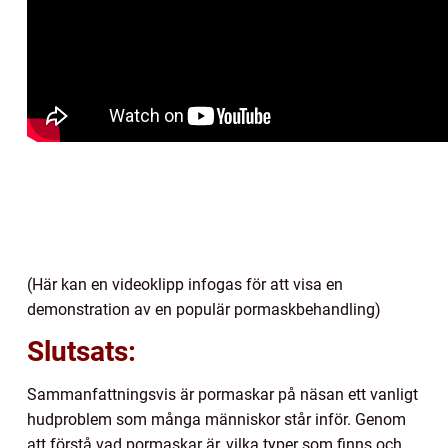
(Här kan en videoklipp infogas för att visa en
demonstration av en populär pormaskbehandling)
Slutsats:
Sammanfattningsvis är pormaskar på näsan ett vanligt
hudproblem som många människor står inför. Genom
att förstå vad pormaskar är, vilka typer som finns och