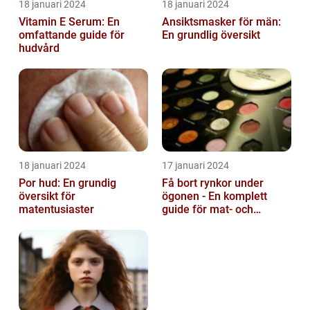
18 januari 2024
18 januari 2024
Vitamin E Serum: En
Ansiktsmasker för män:
omfattande guide för
En grundlig översikt
hudvård
18 januari 2024
17 januari 2024
Por hud: En grundig
Få bort rynkor under
översikt för
ögonen - En komplett
matentusiaster
guide för mat- och
dryckesentusiaster