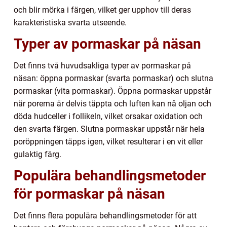
och blir mörka i färgen, vilket ger upphov till deras
karakteristiska svarta utseende.
Typer av pormaskar på näsan
Det finns två huvudsakliga typer av pormaskar på
näsan: öppna pormaskar (svarta pormaskar) och slutna
pormaskar (vita pormaskar). Öppna pormaskar uppstår
när porerna är delvis täppta och luften kan nå oljan och
döda hudceller i follikeln, vilket orsakar oxidation och
den svarta färgen. Slutna pormaskar uppstår när hela
poröppningen täpps igen, vilket resulterar i en vit eller
gulaktig färg.
Populära behandlingsmetoder
för pormaskar på näsan
Det finns flera populära behandlingsmetoder för att