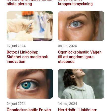
nästa piercing
kroppsutsmyckning
12 juni 2024
08 juni 2024
Botox i Linköping:
Ögonlocksplastik: Vägen
Skönhet och medicinsk
till ett ungdomligare
innovation
utseende
04 juni 2024
14 maj 2024
Ögonlocksplastik: En väg
Herrfrisör i Linköping: