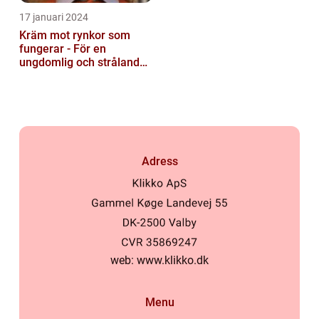
17 januari 2024
Kräm mot rynkor som
fungerar - För en
ungdomlig och strålande
hud
Adress
web:
www.klikko.dk
Menu