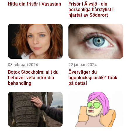
Hitta din frisör i Vasastan
Frisör i Älvsjö - din
personliga hårstylist i
hjärtat av Söderort
08 februari 2024
22 januari 2024
Botox Stockholm: allt du
Överväger du
behöver veta inför din
ögonlocksplastik? Tänk
behandling
på detta!