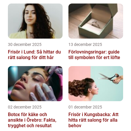
precision
30 december 2025
13 december 2025
Frisör i Lund: Så hittar du
Förlovningsringar: guide
rätt salong för ditt hår
till symbolen för ert löfte
02 december 2025
01 december 2025
Botox för käke och
Frisör i Kungsbacka: Att
ansikte i Örebro: Fakta,
hitta rätt salong för alla
trygghet och resultat
behov