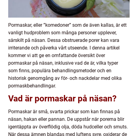
Pormaskar, eller ”komedoner” som de även kallas, är ett
vanligt hudproblem som många personer upplever,
särskilt på näsan. Dessa obstruerade porer kan vara
irriterande och påverka vårt utseende. I denna artikel
kommer vi att ge en omfattande översikt över
pormaskar på näsan, inklusive vad de är, vilka typer
som finns, populära behandlingsmetoder och en
historisk genomgång av för- och nackdelar med olika
pormaskbehandlingar.
Vad är pormaskar på näsan?
Pormaskar är små, svarta prickar som kan finnas på
näsan, hakan eller pannan. De uppstår när porerna blir
igentäppta av överflödig olja, döda hudceller och smuts.
När dessa ämnen blandas med luftens syre, oxiderar de