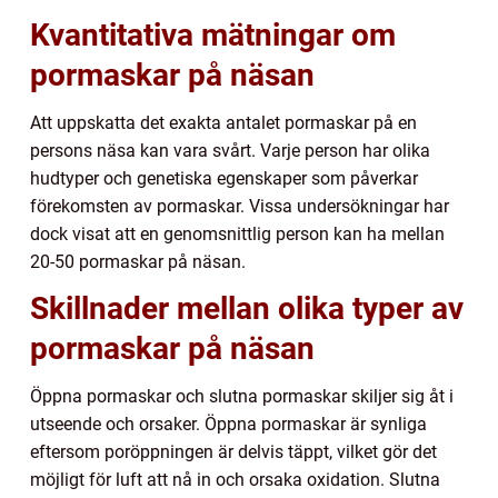
Kvantitativa mätningar om
pormaskar på näsan
Att uppskatta det exakta antalet pormaskar på en
persons näsa kan vara svårt. Varje person har olika
hudtyper och genetiska egenskaper som påverkar
förekomsten av pormaskar. Vissa undersökningar har
dock visat att en genomsnittlig person kan ha mellan
20-50 pormaskar på näsan.
Skillnader mellan olika typer av
pormaskar på näsan
Öppna pormaskar och slutna pormaskar skiljer sig åt i
utseende och orsaker. Öppna pormaskar är synliga
eftersom poröppningen är delvis täppt, vilket gör det
möjligt för luft att nå in och orsaka oxidation. Slutna