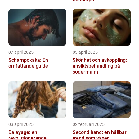
07 april 2025
03 april 2025
Schampokaka: En
Skönhet och avkoppling:
omfattande guide
ansiktsbehandling på
södermalm
03 april 2025
02 februari 2025
Balayage: en
Second hand: en hållbar
revolutionerande
trend som växer