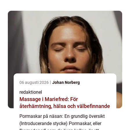
obstruerade porer kan vara irriterande och
p...
06 augusti 2026
Johan Norberg
redaktionel
Massage i Mariefred: För
återhämtning, hälsa och välbefinnande
Pormaskar på näsan: En grundlig översikt
(Introducerande stycke) Pormaskar, eller