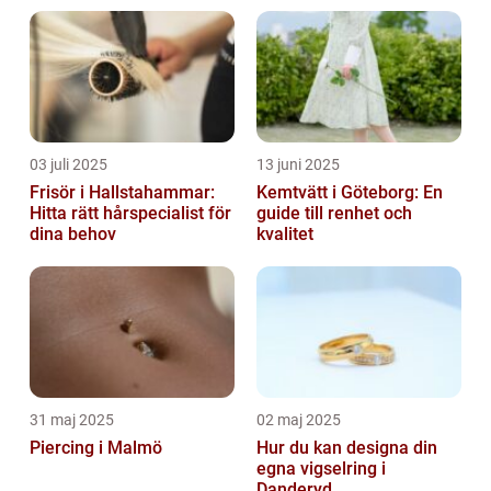
03 juli 2025
13 juni 2025
Frisör i Hallstahammar:
Kemtvätt i Göteborg: En
Hitta rätt hårspecialist för
guide till renhet och
dina behov
kvalitet
31 maj 2025
02 maj 2025
Piercing i Malmö
Hur du kan designa din
egna vigselring i
Danderyd