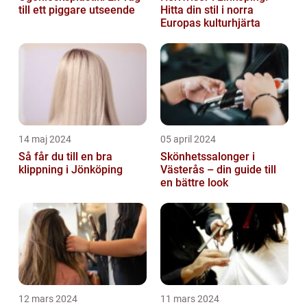
till ett piggare utseende
Hitta din stil i norra
Europas kulturhjärta
14 maj 2024
05 april 2024
Så får du till en bra
Skönhetssalonger i
klippning i Jönköping
Västerås – din guide till
en bättre look
12 mars 2024
11 mars 2024