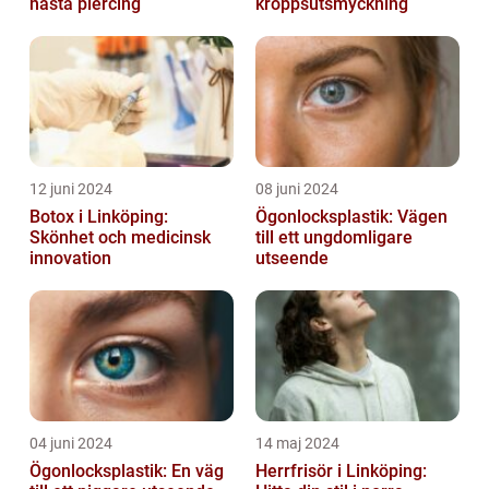
nästa piercing
kroppsutsmyckning
12 juni 2024
08 juni 2024
Botox i Linköping:
Ögonlocksplastik: Vägen
Skönhet och medicinsk
till ett ungdomligare
innovation
utseende
04 juni 2024
14 maj 2024
Ögonlocksplastik: En väg
Herrfrisör i Linköping: