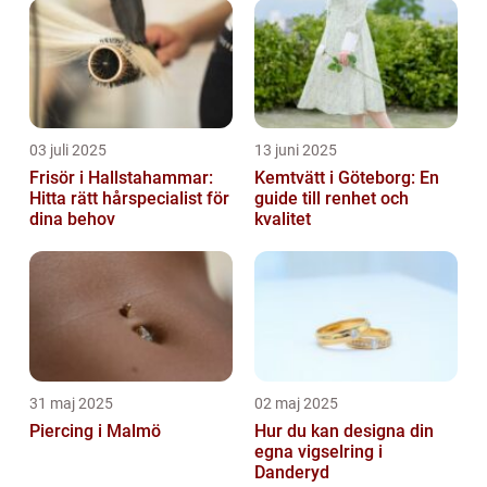
03 juli 2025
13 juni 2025
Frisör i Hallstahammar:
Kemtvätt i Göteborg: En
Hitta rätt hårspecialist för
guide till renhet och
dina behov
kvalitet
31 maj 2025
02 maj 2025
Piercing i Malmö
Hur du kan designa din
egna vigselring i
Danderyd