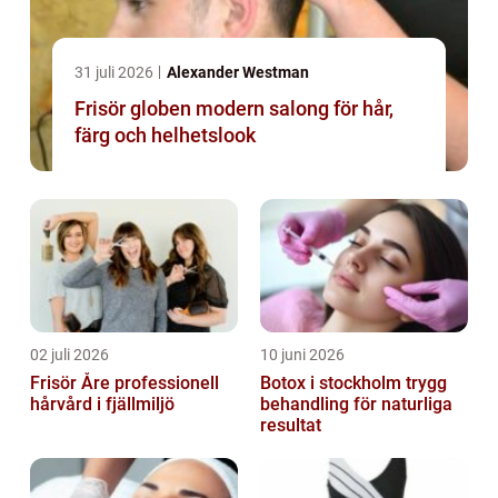
31 juli 2026
Alexander Westman
Frisör globen modern salong för hår,
färg och helhetslook
02 juli 2026
10 juni 2026
Frisör Åre professionell
Botox i stockholm trygg
hårvård i fjällmiljö
behandling för naturliga
resultat