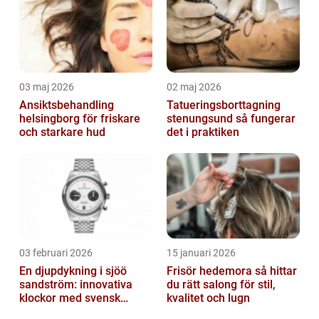
03 maj 2026
02 maj 2026
Ansiktsbehandling
Tatueringsborttagning
helsingborg för friskare
stenungsund så fungerar
och starkare hud
det i praktiken
03 februari 2026
15 januari 2026
En djupdykning i sjöö
Frisör hedemora så hittar
sandström: innovativa
du rätt salong för stil,
klockor med svensk
kvalitet och lugn
precision