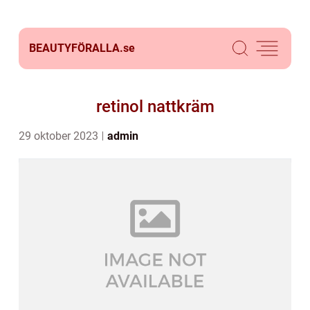
BEAUTYFÖRALLA.
se
retinol nattkräm
29 oktober 2023
admin