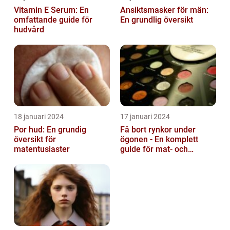
Vitamin E Serum: En
Ansiktsmasker för män:
omfattande guide för
En grundlig översikt
hudvård
18 januari 2024
17 januari 2024
Por hud: En grundig
Få bort rynkor under
översikt för
ögonen - En komplett
matentusiaster
guide för mat- och
dryckesentusiaster