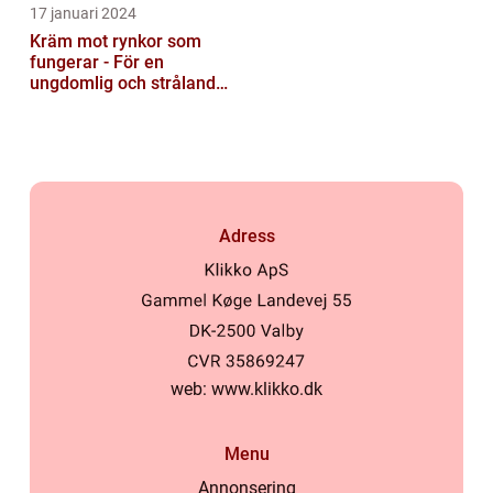
17 januari 2024
Kräm mot rynkor som
fungerar - För en
ungdomlig och strålande
hud
Adress
web:
www.klikko.dk
Menu
Annonsering