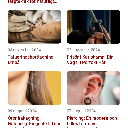
färgteknik för naturligt
vackert hår
03 november 2024
02 november 2024
Tatueringsborttagning i
Frisör i Karlshamn: Din
Umeå
Väg till Perfekt Hår
09 augusti 2024
07 augusti 2024
Öronhåltagning i
Piercing: En modern och
Göteborg: En guide till din
tidlös form av