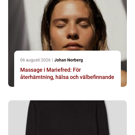
06 augusti 2026
Johan Norberg
Massage i Mariefred: För
återhämtning, hälsa och välbefinnande