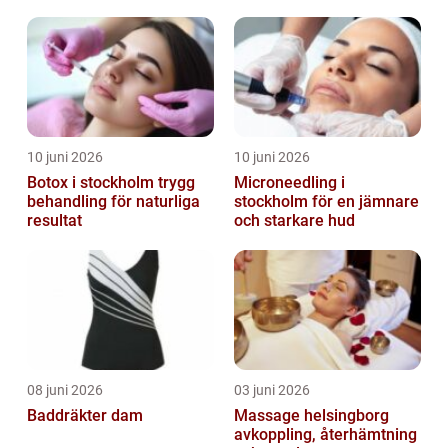
över denna specifika typ av rynkor, inklusive
olik...
10 juni 2026
10 juni 2026
Botox i stockholm trygg
Microneedling i
behandling för naturliga
stockholm för en jämnare
resultat
och starkare hud
08 juni 2026
03 juni 2026
Baddräkter dam
Massage helsingborg
avkoppling, återhämtning