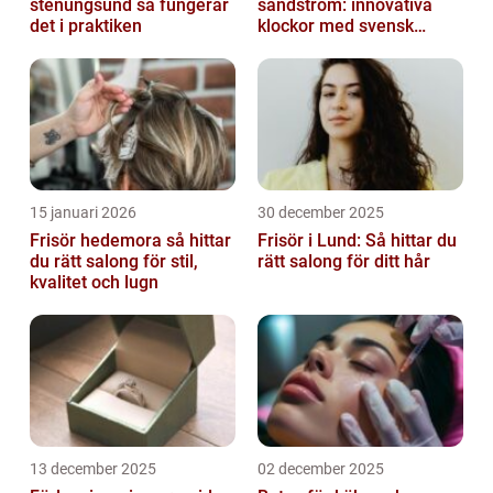
stenungsund så fungerar
sandström: innovativa
det i praktiken
klockor med svensk
precision
15 januari 2026
30 december 2025
Frisör hedemora så hittar
Frisör i Lund: Så hittar du
du rätt salong för stil,
rätt salong för ditt hår
kvalitet och lugn
13 december 2025
02 december 2025