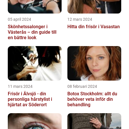
05 april 2024
12 mars 2024
Skönhetssalonger i
Hitta din frisör i Vasastan
Västerås – din guide till
en bättre look
11 mars 2024
08 februari 2024
Frisör i Älvsjö - din
Botox Stockholm: allt du
personliga hårstylist i
behöver veta inför din
hjärtat av Söderort
behandling