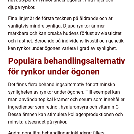
djupa rynkor.
Fina linjer är de första tecknen på åldrande och är
vanligtvis mindre synliga. Djupa rynkor är mer
märkbara och kan orsaka hudens förlust av elasticitet
och fasthet. Beroende på individens livsstil och genetik
kan rynkor under ögonen variera i grad av synlighet.
Populära behandlingsalternativ
för rynkor under ögonen
Det finns flera behandlingsalternativ för att minska
synligheten av rynkor under ögonen. Till exempel kan
man använda topikal krämer och serum som innehåller
ingredienser som retinol, hyaluronsyra och vitamin C.
Dessa ämnen kan stimulera kollagenproduktionen och
minska utseendet på rynkor.
Andra populära behandlingar inkluderar fillers,