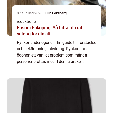
07 augusti 2026
Elin Forsberg
redaktionel
Frisör i Enköping: Så hittar du rätt
salong för din stil
Rynkor under ögonen: En guide till förståelse
och bekämpning Inledning: Rynkor under
ögonen ett vanligt problem som många
personer brottas med. I denna artikel
kommer vi att ge en omfattande översikt
över denna specifika typ av rynkor, inklusive
olik...