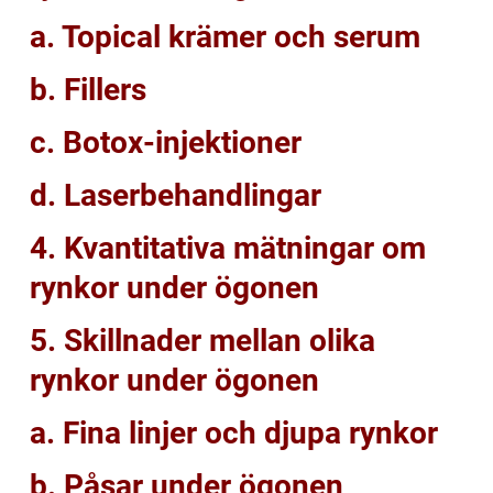
a. Topical krämer och serum
b. Fillers
c. Botox-injektioner
d. Laserbehandlingar
4. Kvantitativa mätningar om
rynkor under ögonen
5. Skillnader mellan olika
rynkor under ögonen
a. Fina linjer och djupa rynkor
b. Påsar under ögonen