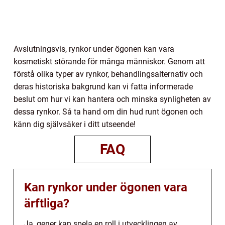
Avslutningsvis, rynkor under ögonen kan vara
kosmetiskt störande för många människor. Genom att
förstå olika typer av rynkor, behandlingsalternativ och
deras historiska bakgrund kan vi fatta informerade
beslut om hur vi kan hantera och minska synligheten av
dessa rynkor. Så ta hand om din hud runt ögonen och
känn dig självsäker i ditt utseende!
FAQ
Kan rynkor under ögonen vara
ärftliga?
Ja, gener kan spela en roll i utvecklingen av