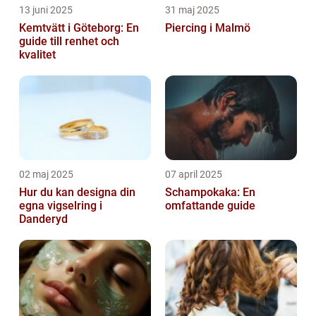
13 juni 2025
31 maj 2025
Kemtvätt i Göteborg: En
Piercing i Malmö
guide till renhet och
kvalitet
02 maj 2025
07 april 2025
Hur du kan designa din
Schampokaka: En
egna vigselring i
omfattande guide
Danderyd