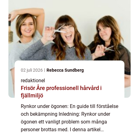
02 juli 2026
Rebecca Sundberg
redaktionel
Frisör Åre professionell hårvård i
fjällmiljö
Rynkor under ögonen: En guide till förståelse
och bekämpning Inledning: Rynkor under
ögonen ett vanligt problem som många
personer brottas med. I denna artikel
kommer vi att ge en omfattande översikt