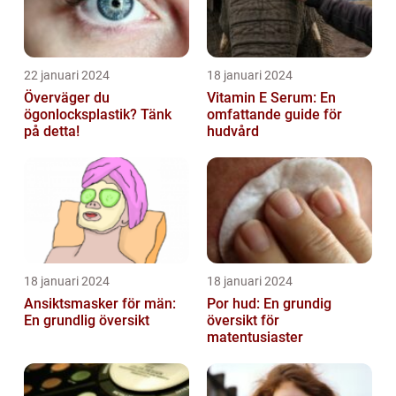
22 januari 2024
18 januari 2024
Överväger du
Vitamin E Serum: En
ögonlocksplastik? Tänk
omfattande guide för
på detta!
hudvård
18 januari 2024
18 januari 2024
Ansiktsmasker för män:
Por hud: En grundig
En grundlig översikt
översikt för
matentusiaster