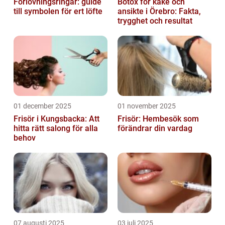
Förlovningsringar: guide
Botox för käke och
till symbolen för ert löfte
ansikte i Örebro: Fakta,
trygghet och resultat
01 december 2025
01 november 2025
Frisör i Kungsbacka: Att
Frisör: Hembesök som
hitta rätt salong för alla
förändrar din vardag
behov
07 augusti 2025
03 juli 2025