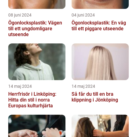
08 juni 2024
04 juni 2024
Ögonlocksplastik: Vägen
Ögonlocksplastik: En väg
till ett ungdomligare
till ett piggare utseende
utseende
14 maj 2024
14 maj 2024
Herrfrisör i Linköping:
Så får du till en bra
Hitta din stil i norra
klippning i Jönköping
Europas kulturhjärta