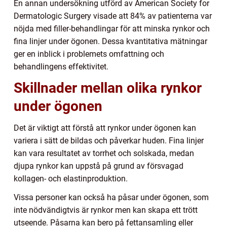
En annan undersökning utförd av American Society for
Dermatologic Surgery visade att 84% av patienterna var
nöjda med filler-behandlingar för att minska rynkor och
fina linjer under ögonen. Dessa kvantitativa mätningar
ger en inblick i problemets omfattning och
behandlingens effektivitet.
Skillnader mellan olika rynkor
under ögonen
Det är viktigt att förstå att rynkor under ögonen kan
variera i sätt de bildas och påverkar huden. Fina linjer
kan vara resultatet av torrhet och solskada, medan
djupa rynkor kan uppstå på grund av försvagad
kollagen- och elastinproduktion.
Vissa personer kan också ha påsar under ögonen, som
inte nödvändigtvis är rynkor men kan skapa ett trött
utseende. Påsarna kan bero på fettansamling eller