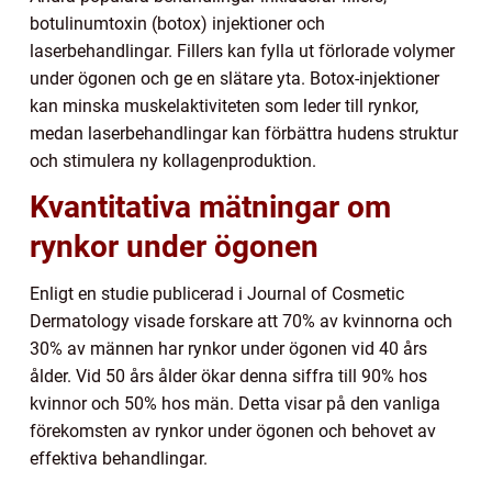
botulinumtoxin (botox) injektioner och
laserbehandlingar. Fillers kan fylla ut förlorade volymer
under ögonen och ge en slätare yta. Botox-injektioner
kan minska muskelaktiviteten som leder till rynkor,
medan laserbehandlingar kan förbättra hudens struktur
och stimulera ny kollagenproduktion.
Kvantitativa mätningar om
rynkor under ögonen
Enligt en studie publicerad i Journal of Cosmetic
Dermatology visade forskare att 70% av kvinnorna och
30% av männen har rynkor under ögonen vid 40 års
ålder. Vid 50 års ålder ökar denna siffra till 90% hos
kvinnor och 50% hos män. Detta visar på den vanliga
förekomsten av rynkor under ögonen och behovet av
effektiva behandlingar.