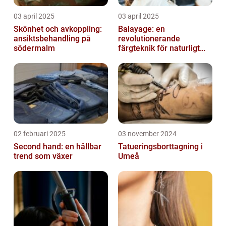
03 april 2025
03 april 2025
Skönhet och avkoppling:
Balayage: en
ansiktsbehandling på
revolutionerande
södermalm
färgteknik för naturligt
vackert hår
02 februari 2025
03 november 2024
Second hand: en hållbar
Tatueringsborttagning i
trend som växer
Umeå