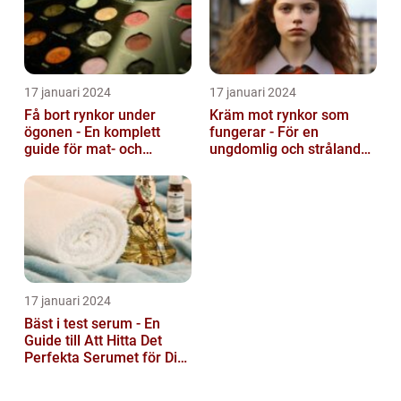
17 januari 2024
17 januari 2024
Få bort rynkor under
Kräm mot rynkor som
ögonen - En komplett
fungerar - För en
guide för mat- och
ungdomlig och strålande
dryckesentusiaster
hud
17 januari 2024
Bäst i test serum - En
Guide till Att Hitta Det
Perfekta Serumet för Din
Hudvårdsrutin