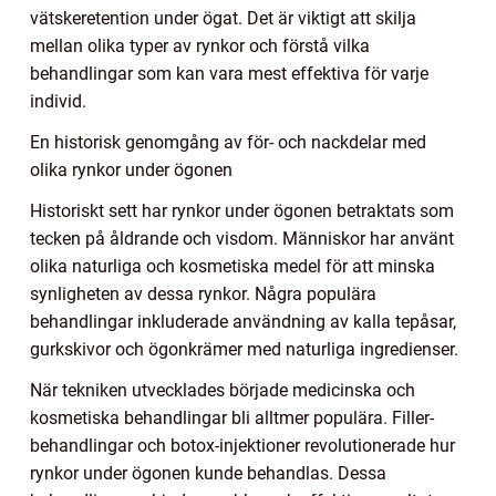
vätskeretention under ögat. Det är viktigt att skilja
mellan olika typer av rynkor och förstå vilka
behandlingar som kan vara mest effektiva för varje
individ.
En historisk genomgång av för- och nackdelar med
olika rynkor under ögonen
Historiskt sett har rynkor under ögonen betraktats som
tecken på åldrande och visdom. Människor har använt
olika naturliga och kosmetiska medel för att minska
synligheten av dessa rynkor. Några populära
behandlingar inkluderade användning av kalla tepåsar,
gurkskivor och ögonkrämer med naturliga ingredienser.
När tekniken utvecklades började medicinska och
kosmetiska behandlingar bli alltmer populära. Filler-
behandlingar och botox-injektioner revolutionerade hur
rynkor under ögonen kunde behandlas. Dessa