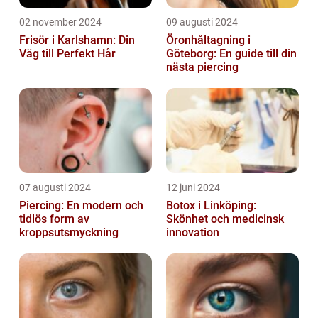
02 november 2024
09 augusti 2024
Frisör i Karlshamn: Din
Öronhåltagning i
Väg till Perfekt Hår
Göteborg: En guide till din
nästa piercing
07 augusti 2024
12 juni 2024
Piercing: En modern och
Botox i Linköping:
tidlös form av
Skönhet och medicinsk
kroppsutsmyckning
innovation