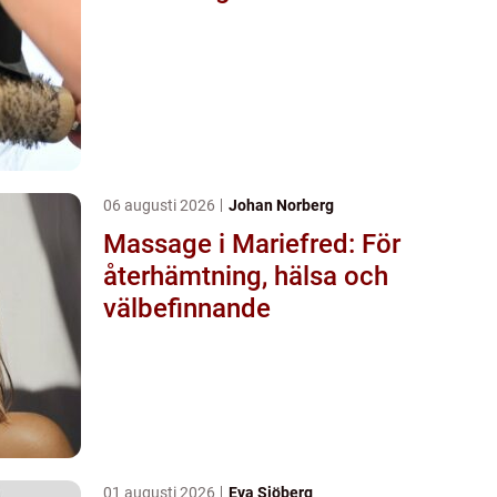
06 augusti 2026
Johan Norberg
Massage i Mariefred: För
återhämtning, hälsa och
välbefinnande
01 augusti 2026
Eva Sjöberg