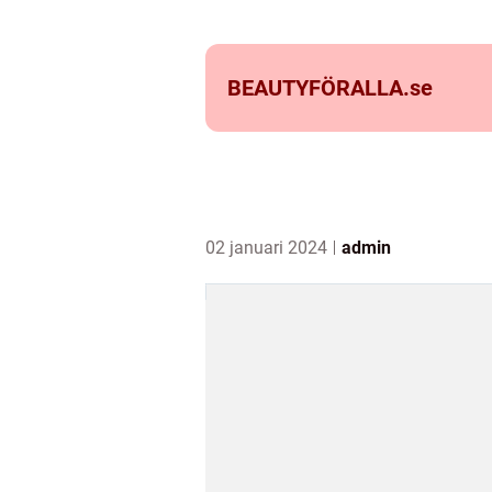
BEAUTYFÖRALLA.
se
02 januari 2024
admin