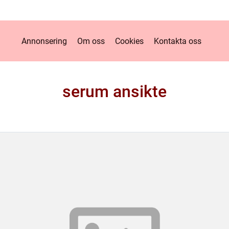
Annonsering
Om oss
Cookies
Kontakta oss
serum ansikte