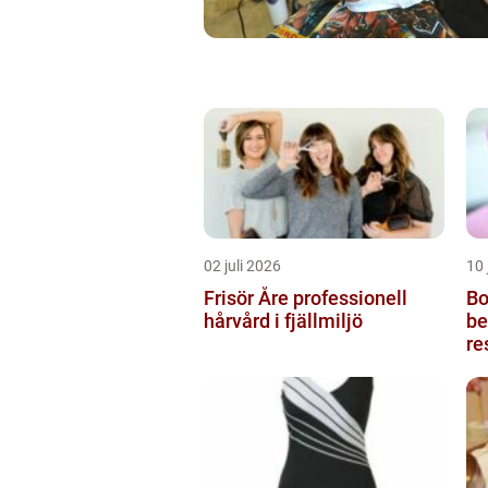
02 juli 2026
10 
Frisör Åre professionell
Bot
hårvård i fjällmiljö
be
re