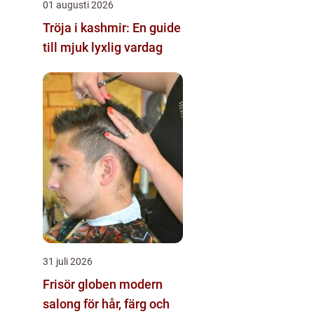
01 augusti 2026
Tröja i kashmir: En guide
till mjuk lyxlig vardag
31 juli 2026
Frisör globen modern
salong för hår, färg och