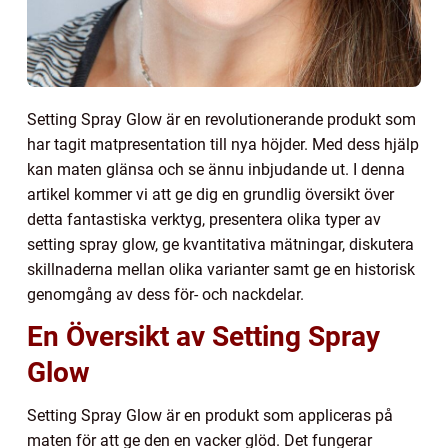
Setting Spray Glow är en revolutionerande produkt som
har tagit matpresentation till nya höjder. Med dess hjälp
kan maten glänsa och se ännu inbjudande ut. I denna
artikel kommer vi att ge dig en grundlig översikt över
detta fantastiska verktyg, presentera olika typer av
setting spray glow, ge kvantitativa mätningar, diskutera
skillnaderna mellan olika varianter samt ge en historisk
genomgång av dess för- och nackdelar.
En Översikt av Setting Spray
Glow
Setting Spray Glow är en produkt som appliceras på
maten för att ge den en vacker glöd. Det fungerar