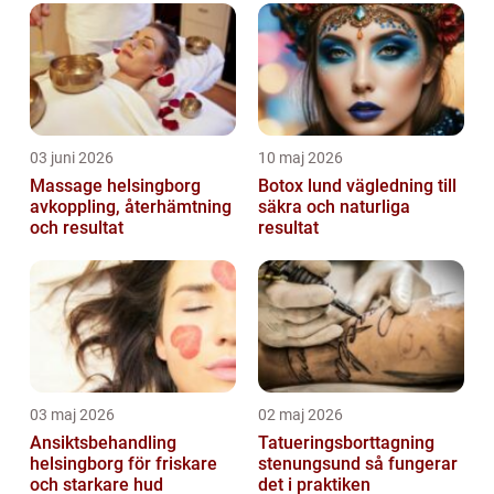
03 juni 2026
10 maj 2026
Massage helsingborg
Botox lund vägledning till
avkoppling, återhämtning
säkra och naturliga
och resultat
resultat
03 maj 2026
02 maj 2026
Ansiktsbehandling
Tatueringsborttagning
helsingborg för friskare
stenungsund så fungerar
och starkare hud
det i praktiken