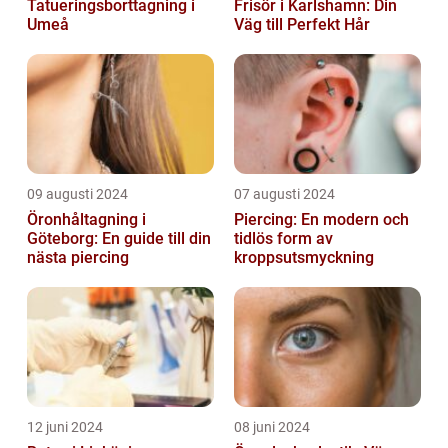
Tatueringsborttagning i
Frisör i Karlshamn: Din
Umeå
Väg till Perfekt Hår
09 augusti 2024
07 augusti 2024
Öronhåltagning i
Piercing: En modern och
Göteborg: En guide till din
tidlös form av
nästa piercing
kroppsutsmyckning
12 juni 2024
08 juni 2024