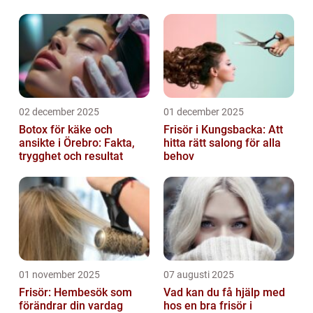
02 december 2025
01 december 2025
Botox för käke och
Frisör i Kungsbacka: Att
ansikte i Örebro: Fakta,
hitta rätt salong för alla
trygghet och resultat
behov
01 november 2025
07 augusti 2025
Frisör: Hembesök som
Vad kan du få hjälp med
förändrar din vardag
hos en bra frisör i