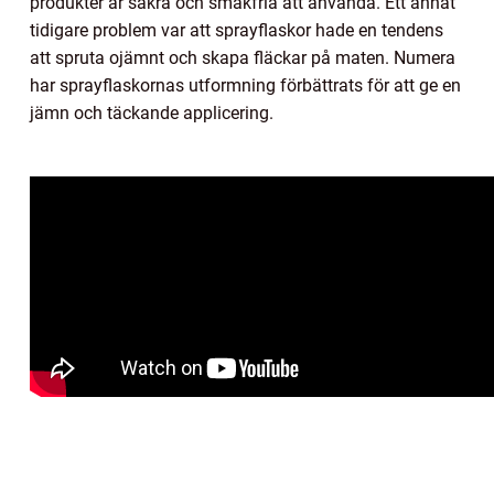
produkter är säkra och smakfria att använda. Ett annat
tidigare problem var att sprayflaskor hade en tendens
att spruta ojämnt och skapa fläckar på maten. Numera
har sprayflaskornas utformning förbättrats för att ge en
jämn och täckande applicering.