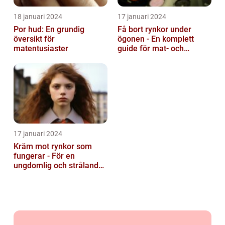
18 januari 2024
17 januari 2024
Por hud: En grundig
Få bort rynkor under
översikt för
ögonen - En komplett
matentusiaster
guide för mat- och
dryckesentusiaster
17 januari 2024
Kräm mot rynkor som
fungerar - För en
ungdomlig och strålande
hud