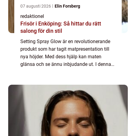
07 augusti 2026
Elin Forsberg
redaktionel
Frisör i Enköping: Så hittar du rätt
salong för din stil
Setting Spray Glow är en revolutionerande
produkt som har tagit matpresentation till
nya höjder. Med dess hjälp kan maten
glänsa och se ännu inbjudande ut. I denna
artikel kommer vi att ge dig en grundlig
översikt över detta fantastiska verktyg,
pres...