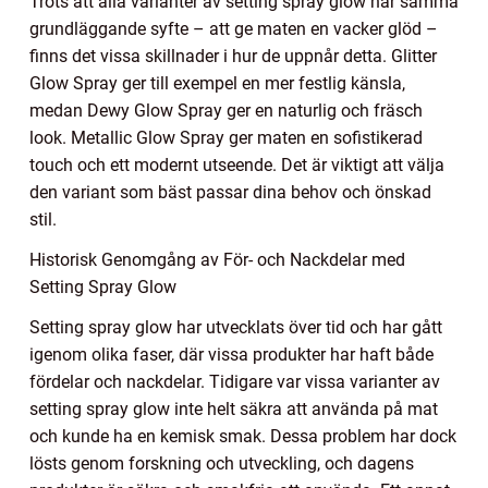
Trots att alla varianter av setting spray glow har samma
grundläggande syfte – att ge maten en vacker glöd –
finns det vissa skillnader i hur de uppnår detta. Glitter
Glow Spray ger till exempel en mer festlig känsla,
medan Dewy Glow Spray ger en naturlig och fräsch
look. Metallic Glow Spray ger maten en sofistikerad
touch och ett modernt utseende. Det är viktigt att välja
den variant som bäst passar dina behov och önskad
stil.
Historisk Genomgång av För- och Nackdelar med
Setting Spray Glow
Setting spray glow har utvecklats över tid och har gått
igenom olika faser, där vissa produkter har haft både
fördelar och nackdelar. Tidigare var vissa varianter av
setting spray glow inte helt säkra att använda på mat
och kunde ha en kemisk smak. Dessa problem har dock
lösts genom forskning och utveckling, och dagens