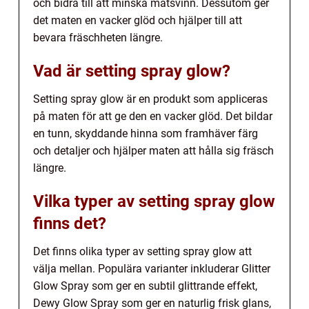
och bidra till att minska matsvinn. Dessutom ger
det maten en vacker glöd och hjälper till att
bevara fräschheten längre.
Vad är setting spray glow?
Setting spray glow är en produkt som appliceras
på maten för att ge den en vacker glöd. Det bildar
en tunn, skyddande hinna som framhäver färg
och detaljer och hjälper maten att hålla sig fräsch
längre.
Vilka typer av setting spray glow
finns det?
Det finns olika typer av setting spray glow att
välja mellan. Populära varianter inkluderar Glitter
Glow Spray som ger en subtil glittrande effekt,
Dewy Glow Spray som ger en naturlig frisk glans,