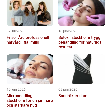
pres...
02 juli 2026
10 juni 2026
Frisör Åre professionell
Botox i stockholm trygg
hårvård i fjällmiljö
behandling för naturliga
resultat
10 juni 2026
08 juni 2026
Microneedling i
Baddräkter dam
stockholm för en jämnare
och starkare hud