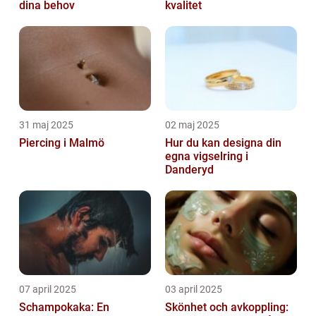
dina behov
kvalitet
31 maj 2025
02 maj 2025
Piercing i Malmö
Hur du kan designa din
egna vigselring i
Danderyd
07 april 2025
03 april 2025
Schampokaka: En
Skönhet och avkoppling: