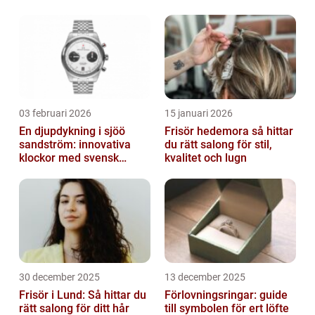
03 februari 2026
15 januari 2026
En djupdykning i sjöö
Frisör hedemora så hittar
sandström: innovativa
du rätt salong för stil,
klockor med svensk
kvalitet och lugn
precision
30 december 2025
13 december 2025
Frisör i Lund: Så hittar du
Förlovningsringar: guide
rätt salong för ditt hår
till symbolen för ert löfte