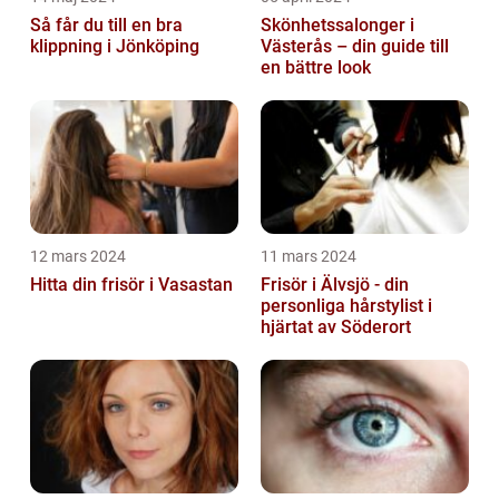
Så får du till en bra
Skönhetssalonger i
klippning i Jönköping
Västerås – din guide till
en bättre look
12 mars 2024
11 mars 2024
Hitta din frisör i Vasastan
Frisör i Älvsjö - din
personliga hårstylist i
hjärtat av Söderort