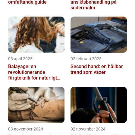
omfattande guide
ansiktsbehandling på
södermalm
03 april 2025
02 februari 2025
Balayage: en
Second hand: en hållbar
revolutionerande
trend som växer
färgteknik för naturligt
vackert hår
03 november 2024
02 november 2024