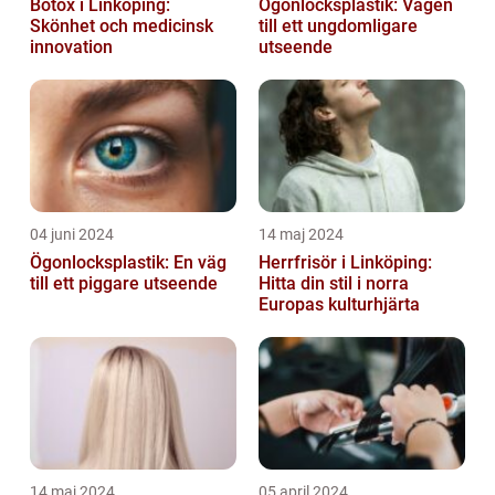
Botox i Linköping:
Ögonlocksplastik: Vägen
Skönhet och medicinsk
till ett ungdomligare
innovation
utseende
04 juni 2024
14 maj 2024
Ögonlocksplastik: En väg
Herrfrisör i Linköping:
till ett piggare utseende
Hitta din stil i norra
Europas kulturhjärta
14 maj 2024
05 april 2024