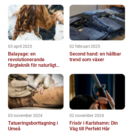
03 april 2025
02 februari 2025
Balayage: en
Second hand: en hållbar
revolutionerande
trend som växer
färgteknik för naturligt
vackert hår
03 november 2024
02 november 2024
Tatueringsborttagning i
Frisör i Karlshamn: Din
Umeå
Väg till Perfekt Hår