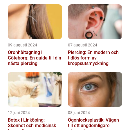
09 augusti 2024
07 augusti 2024
Öronhåltagning i
Piercing: En modern och
Göteborg: En guide till din
tidlös form av
nästa piercing
kroppsutsmyckning
12 juni 2024
08 juni 2024
Botox i Linköping:
Ögonlocksplastik: Vägen
Skönhet och medicinsk
till ett ungdomligare