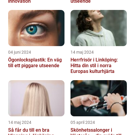
innovation
utseende
04 juni 2024
14 maj 2024
Ögonlocksplastik: En väg
Herrfrisör i Linköping:
till ett piggare utseende
Hitta din stil i norra
Europas kulturhjärta
14 maj 2024
05 april 2024
Så får du till en bra
Skönhetssalonger i