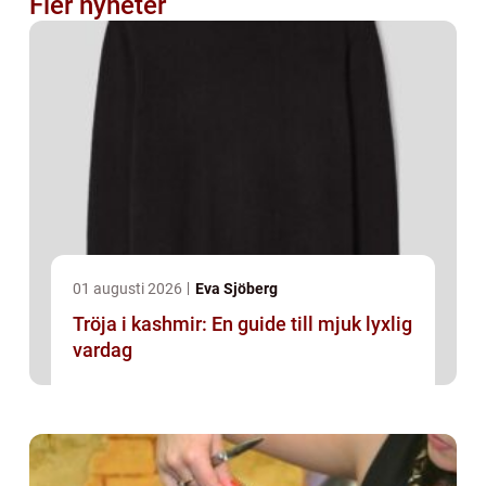
Fler nyheter
01 augusti 2026
Eva Sjöberg
Tröja i kashmir: En guide till mjuk lyxlig
vardag