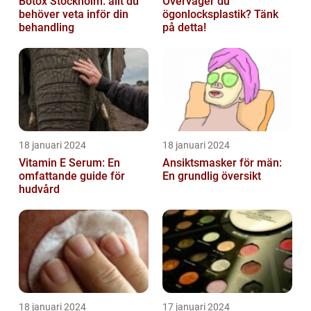
Botox Stockholm: allt du
Överväger du
behöver veta inför din
ögonlocksplastik? Tänk
behandling
på detta!
18 januari 2024
18 januari 2024
Vitamin E Serum: En
Ansiktsmasker för män:
omfattande guide för
En grundlig översikt
hudvård
18 januari 2024
17 januari 2024