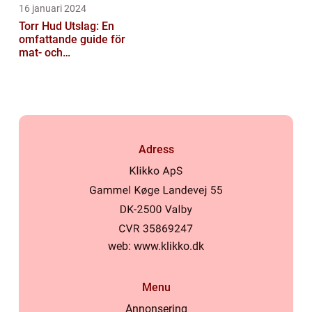
16 januari 2024
Torr Hud Utslag: En
omfattande guide för
mat- och
dryckesentusiaster
Adress
web:
www.klikko.dk
Menu
Annonsering