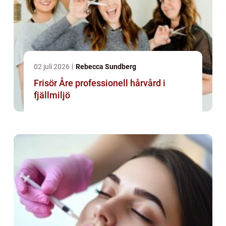
02 juli 2026
Rebecca Sundberg
Frisör Åre professionell hårvård i
fjällmiljö