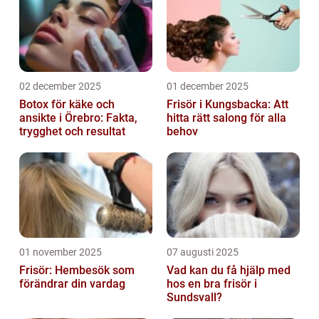
02 december 2025
01 december 2025
Botox för käke och
Frisör i Kungsbacka: Att
ansikte i Örebro: Fakta,
hitta rätt salong för alla
trygghet och resultat
behov
01 november 2025
07 augusti 2025
Frisör: Hembesök som
Vad kan du få hjälp med
förändrar din vardag
hos en bra frisör i
Sundsvall?