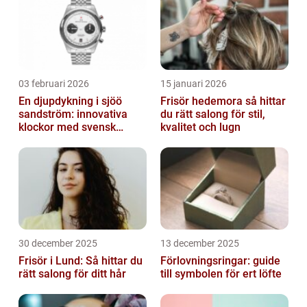
03 februari 2026
15 januari 2026
En djupdykning i sjöö
Frisör hedemora så hittar
sandström: innovativa
du rätt salong för stil,
klockor med svensk
kvalitet och lugn
precision
30 december 2025
13 december 2025
Frisör i Lund: Så hittar du
Förlovningsringar: guide
rätt salong för ditt hår
till symbolen för ert löfte