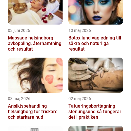
03 juni 2026
10 maj 2026
Massage helsingborg
Botox lund vägledning till
avkoppling, återhämtning
säkra och naturliga
och resultat
resultat
03 maj 2026
02 maj 2026
Ansiktsbehandling
Tatueringsborttagning
helsingborg för friskare
stenungsund så fungerar
och starkare hud
det i praktiken