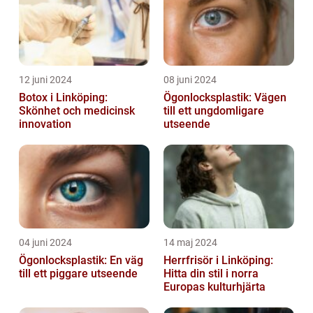
12 juni 2024
08 juni 2024
Botox i Linköping:
Ögonlocksplastik: Vägen
Skönhet och medicinsk
till ett ungdomligare
innovation
utseende
04 juni 2024
14 maj 2024
Ögonlocksplastik: En väg
Herrfrisör i Linköping:
till ett piggare utseende
Hitta din stil i norra
Europas kulturhjärta