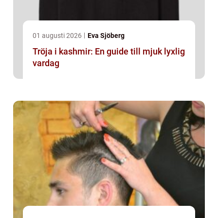
01 augusti 2026
Eva Sjöberg
Tröja i kashmir: En guide till mjuk lyxlig
vardag