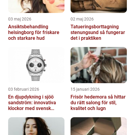
03 maj 2026
02 maj 2026
Ansiktsbehandling
Tatueringsborttagning
helsingborg för friskare
stenungsund så fungerar
och starkare hud
det i praktiken
03 februari 2026
15 januari 2026
En djupdykning i sjöö
Frisör hedemora så hittar
sandström: innovativa
du rätt salong för stil,
klockor med svensk
kvalitet och lugn
precision