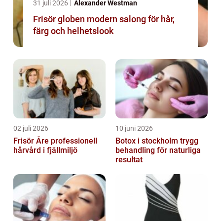
31 juli 2026
Alexander Westman
Frisör globen modern salong för hår,
färg och helhetslook
02 juli 2026
10 juni 2026
Frisör Åre professionell
Botox i stockholm trygg
hårvård i fjällmiljö
behandling för naturliga
resultat