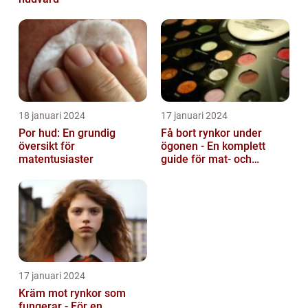
18 januari 2024
17 januari 2024
Por hud: En grundig
Få bort rynkor under
översikt för
ögonen - En komplett
matentusiaster
guide för mat- och
dryckesentusiaster
17 januari 2024
Kräm mot rynkor som
fungerar - För en