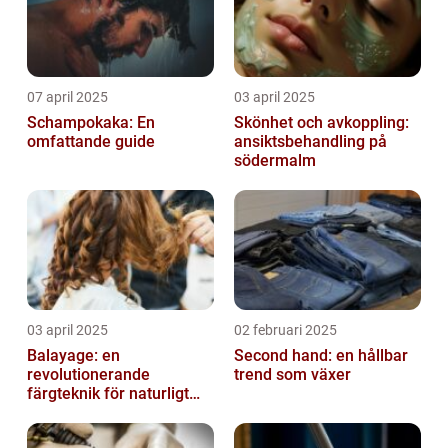
07 april 2025
03 april 2025
Schampokaka: En
Skönhet och avkoppling:
omfattande guide
ansiktsbehandling på
södermalm
03 april 2025
02 februari 2025
Balayage: en
Second hand: en hållbar
revolutionerande
trend som växer
färgteknik för naturligt
vackert hår