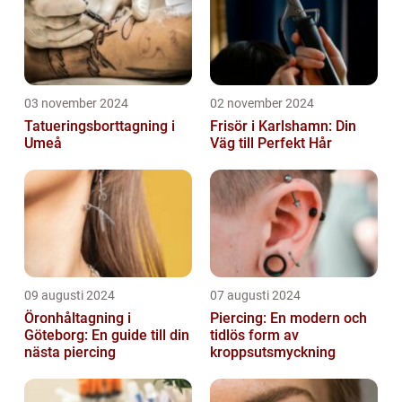
03 november 2024
02 november 2024
Tatueringsborttagning i
Frisör i Karlshamn: Din
Umeå
Väg till Perfekt Hår
09 augusti 2024
07 augusti 2024
Öronhåltagning i
Piercing: En modern och
Göteborg: En guide till din
tidlös form av
nästa piercing
kroppsutsmyckning