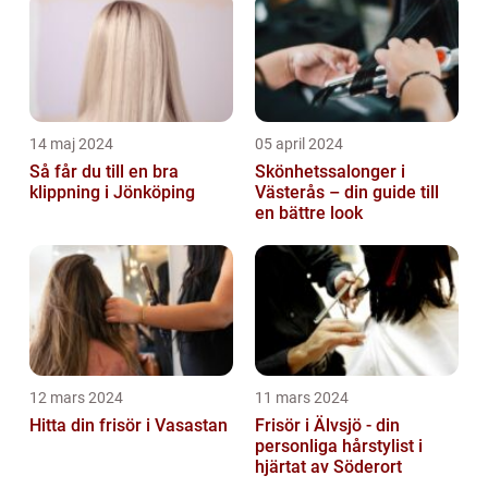
14 maj 2024
05 april 2024
Så får du till en bra
Skönhetssalonger i
klippning i Jönköping
Västerås – din guide till
en bättre look
12 mars 2024
11 mars 2024
Hitta din frisör i Vasastan
Frisör i Älvsjö - din
personliga hårstylist i
hjärtat av Söderort