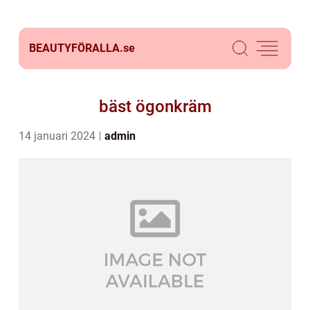
BEAUTYFÖRALLA.
se
bäst ögonkräm
14 januari 2024
admin