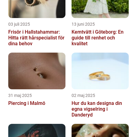
03 juli 2025
13 juni 2025
Frisör i Hallstahammar:
Kemtvätt i Göteborg: En
Hitta rätt hårspecialist för
guide till renhet och
dina behov
kvalitet
31 maj 2025
02 maj 2025
Piercing i Malmö
Hur du kan designa din
egna vigselring i
Danderyd