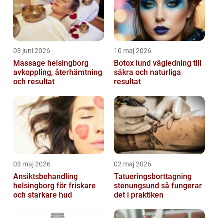
03 juni 2026
10 maj 2026
Massage helsingborg
Botox lund vägledning till
avkoppling, återhämtning
säkra och naturliga
och resultat
resultat
03 maj 2026
02 maj 2026
Ansiktsbehandling
Tatueringsborttagning
helsingborg för friskare
stenungsund så fungerar
och starkare hud
det i praktiken