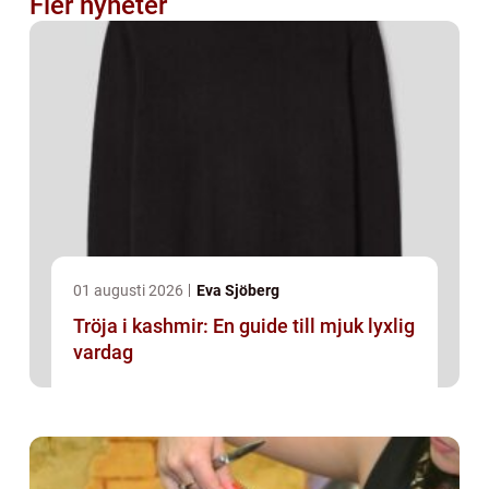
Fler nyheter
01 augusti 2026
Eva Sjöberg
Tröja i kashmir: En guide till mjuk lyxlig
vardag