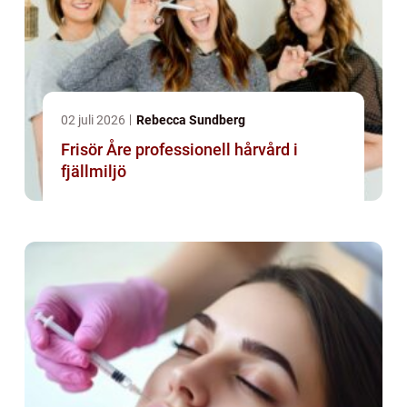
02 juli 2026
Rebecca Sundberg
Frisör Åre professionell hårvård i
fjällmiljö