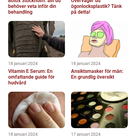
Botox Stockholm: allt du
Överväger du
behöver veta inför din
ögonlocksplastik? Tänk
behandling
på detta!
18 januari 2024
18 januari 2024
Vitamin E Serum: En
Ansiktsmasker för män:
omfattande guide för
En grundlig översikt
hudvård
18 januari 2024
17 januari 2024