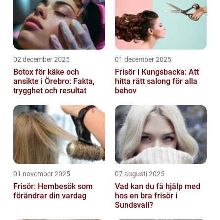
02 december 2025
01 december 2025
Botox för käke och
Frisör i Kungsbacka: Att
ansikte i Örebro: Fakta,
hitta rätt salong för alla
trygghet och resultat
behov
01 november 2025
07 augusti 2025
Frisör: Hembesök som
Vad kan du få hjälp med
förändrar din vardag
hos en bra frisör i
Sundsvall?