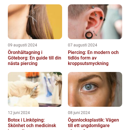
09 augusti 2024
07 augusti 2024
Öronhåltagning i
Piercing: En modern och
Göteborg: En guide till din
tidlös form av
nästa piercing
kroppsutsmyckning
12 juni 2024
08 juni 2024
Botox i Linköping:
Ögonlocksplastik: Vägen
Skönhet och medicinsk
till ett ungdomligare