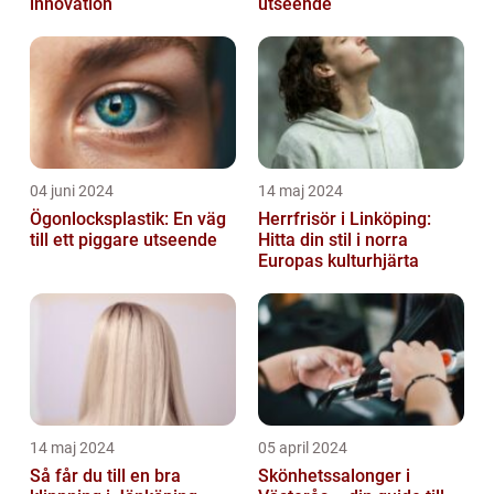
innovation
utseende
04 juni 2024
14 maj 2024
Ögonlocksplastik: En väg
Herrfrisör i Linköping:
till ett piggare utseende
Hitta din stil i norra
Europas kulturhjärta
14 maj 2024
05 april 2024
Så får du till en bra
Skönhetssalonger i