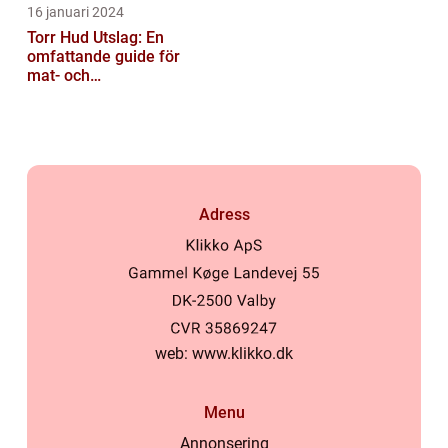
16 januari 2024
Torr Hud Utslag: En
omfattande guide för
mat- och
dryckesentusiaster
Adress
web:
www.klikko.dk
Menu
Annonsering