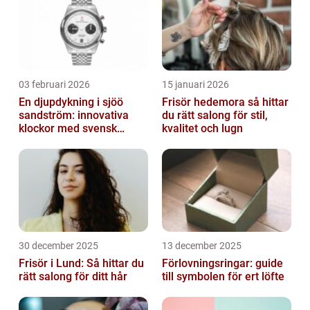
03 februari 2026
15 januari 2026
En djupdykning i sjöö
Frisör hedemora så hittar
sandström: innovativa
du rätt salong för stil,
klockor med svensk
kvalitet och lugn
precision
30 december 2025
13 december 2025
Frisör i Lund: Så hittar du
Förlovningsringar: guide
rätt salong för ditt hår
till symbolen för ert löfte