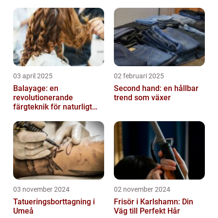
03 april 2025
02 februari 2025
Balayage: en
Second hand: en hållbar
revolutionerande
trend som växer
färgteknik för naturligt
vackert hår
03 november 2024
02 november 2024
Tatueringsborttagning i
Frisör i Karlshamn: Din
Umeå
Väg till Perfekt Hår