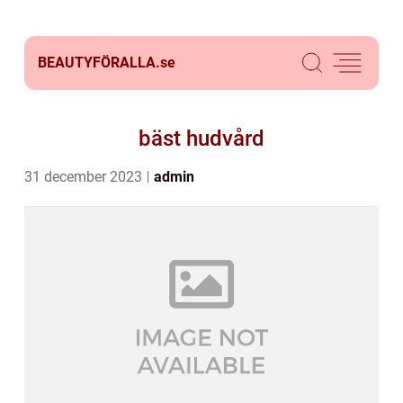
BEAUTYFÖRALLA.
se
bäst hudvård
31 december 2023
admin