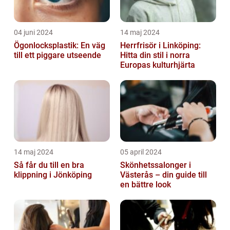
04 juni 2024
14 maj 2024
Ögonlocksplastik: En väg
Herrfrisör i Linköping:
till ett piggare utseende
Hitta din stil i norra
Europas kulturhjärta
14 maj 2024
05 april 2024
Så får du till en bra
Skönhetssalonger i
klippning i Jönköping
Västerås – din guide till
en bättre look