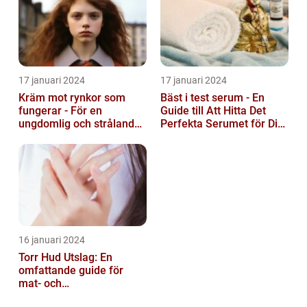
17 januari 2024
17 januari 2024
Kräm mot rynkor som
Bäst i test serum - En
fungerar - För en
Guide till Att Hitta Det
ungdomlig och strålande
Perfekta Serumet för Din
hud
Hudvårdsrutin
16 januari 2024
Torr Hud Utslag: En
omfattande guide för
mat- och
dryckesentusiaster