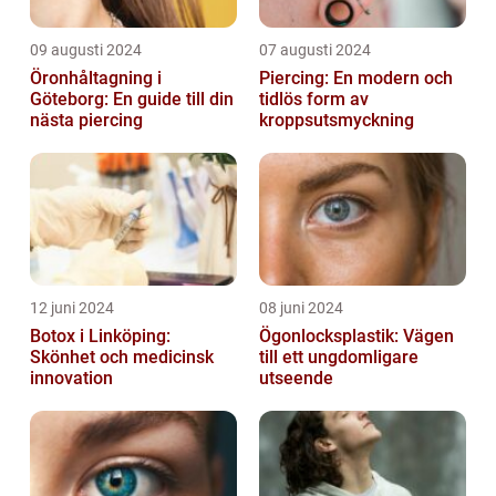
09 augusti 2024
07 augusti 2024
Öronhåltagning i
Piercing: En modern och
Göteborg: En guide till din
tidlös form av
nästa piercing
kroppsutsmyckning
12 juni 2024
08 juni 2024
Botox i Linköping:
Ögonlocksplastik: Vägen
Skönhet och medicinsk
till ett ungdomligare
innovation
utseende