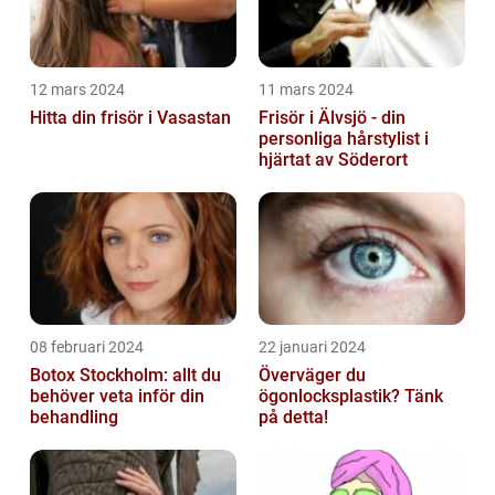
12 mars 2024
11 mars 2024
Hitta din frisör i Vasastan
Frisör i Älvsjö - din
personliga hårstylist i
hjärtat av Söderort
08 februari 2024
22 januari 2024
Botox Stockholm: allt du
Överväger du
behöver veta inför din
ögonlocksplastik? Tänk
behandling
på detta!