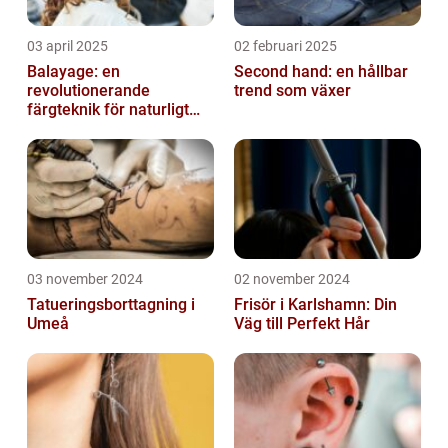
03 april 2025
02 februari 2025
Balayage: en
Second hand: en hållbar
revolutionerande
trend som växer
färgteknik för naturligt
vackert hår
03 november 2024
02 november 2024
Tatueringsborttagning i
Frisör i Karlshamn: Din
Umeå
Väg till Perfekt Hår