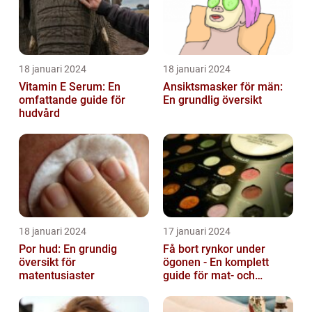
18 januari 2024
18 januari 2024
Vitamin E Serum: En
Ansiktsmasker för män:
omfattande guide för
En grundlig översikt
hudvård
18 januari 2024
17 januari 2024
Por hud: En grundig
Få bort rynkor under
översikt för
ögonen - En komplett
matentusiaster
guide för mat- och
dryckesentusiaster