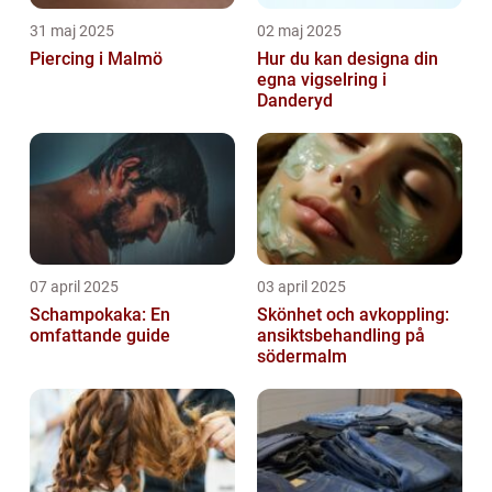
31 maj 2025
02 maj 2025
Piercing i Malmö
Hur du kan designa din
egna vigselring i
Danderyd
07 april 2025
03 april 2025
Schampokaka: En
Skönhet och avkoppling:
omfattande guide
ansiktsbehandling på
södermalm