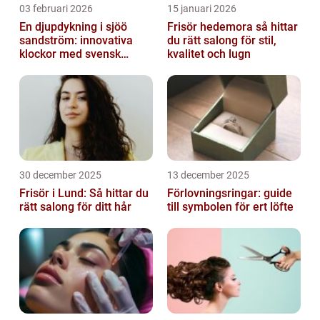
03 februari 2026
15 januari 2026
En djupdykning i sjöö
Frisör hedemora så hittar
sandström: innovativa
du rätt salong för stil,
klockor med svensk
kvalitet och lugn
precision
30 december 2025
13 december 2025
Frisör i Lund: Så hittar du
Förlovningsringar: guide
rätt salong för ditt hår
till symbolen för ert löfte