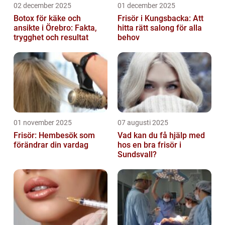
02 december 2025
01 december 2025
Botox för käke och
Frisör i Kungsbacka: Att
ansikte i Örebro: Fakta,
hitta rätt salong för alla
trygghet och resultat
behov
01 november 2025
07 augusti 2025
Frisör: Hembesök som
Vad kan du få hjälp med
förändrar din vardag
hos en bra frisör i
Sundsvall?