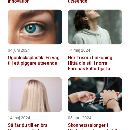
innovation
utseende
04 juni 2024
14 maj 2024
Ögonlocksplastik: En väg
Herrfrisör i Linköping:
till ett piggare utseende
Hitta din stil i norra
Europas kulturhjärta
14 maj 2024
05 april 2024
Så får du till en bra
Skönhetssalonger i