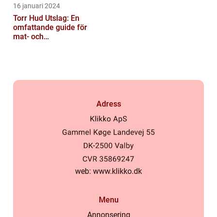
16 januari 2024
Torr Hud Utslag: En
omfattande guide för
mat- och
dryckesentusiaster
Adress
web:
www.klikko.dk
Menu
Annonsering