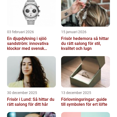
03 februari 2026
15 januari 2026
En djupdykning i sjöö
Frisör hedemora så hittar
sandström: innovativa
du rätt salong för stil,
klockor med svensk
kvalitet och lugn
precision
30 december 2025
13 december 2025
Frisör i Lund: Så hittar du
Förlovningsringar: guide
rätt salong för ditt hår
till symbolen för ert löfte