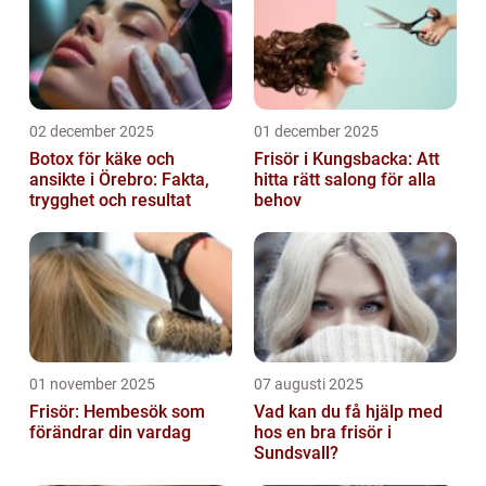
02 december 2025
01 december 2025
Botox för käke och
Frisör i Kungsbacka: Att
ansikte i Örebro: Fakta,
hitta rätt salong för alla
trygghet och resultat
behov
01 november 2025
07 augusti 2025
Frisör: Hembesök som
Vad kan du få hjälp med
förändrar din vardag
hos en bra frisör i
Sundsvall?