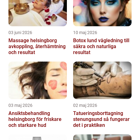
03 juni 2026
10 maj 2026
Massage helsingborg
Botox lund vägledning till
avkoppling, återhämtning
säkra och naturliga
och resultat
resultat
03 maj 2026
02 maj 2026
Ansiktsbehandling
Tatueringsborttagning
helsingborg för friskare
stenungsund så fungerar
och starkare hud
det i praktiken