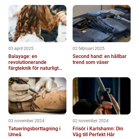
03 april 2025
02 februari 2025
Balayage: en
Second hand: en hållbar
revolutionerande
trend som växer
färgteknik för naturligt
vackert hår
03 november 2024
02 november 2024
Tatueringsborttagning i
Frisör i Karlshamn: Din
Umeå
Väg till Perfekt Hår