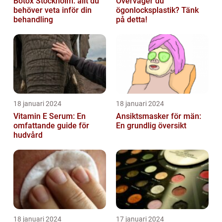
Botox Stockholm: allt du
Överväger du
behöver veta inför din
ögonlocksplastik? Tänk
behandling
på detta!
18 januari 2024
18 januari 2024
Vitamin E Serum: En
Ansiktsmasker för män:
omfattande guide för
En grundlig översikt
hudvård
18 januari 2024
17 januari 2024