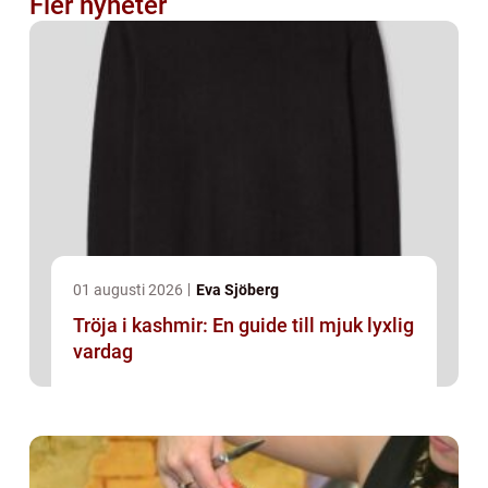
Fler nyheter
01 augusti 2026
Eva Sjöberg
Tröja i kashmir: En guide till mjuk lyxlig
vardag