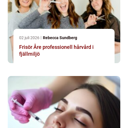
02 juli 2026
Rebecca Sundberg
Frisör Åre professionell hårvård i
fjällmiljö