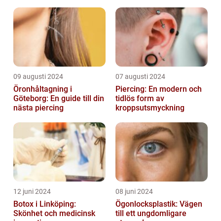
09 augusti 2024
07 augusti 2024
Öronhåltagning i
Piercing: En modern och
Göteborg: En guide till din
tidlös form av
nästa piercing
kroppsutsmyckning
12 juni 2024
08 juni 2024
Botox i Linköping:
Ögonlocksplastik: Vägen
Skönhet och medicinsk
till ett ungdomligare