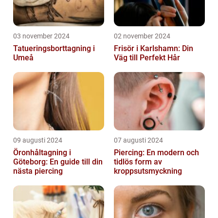
03 november 2024
02 november 2024
Tatueringsborttagning i
Frisör i Karlshamn: Din
Umeå
Väg till Perfekt Hår
09 augusti 2024
07 augusti 2024
Öronhåltagning i
Piercing: En modern och
Göteborg: En guide till din
tidlös form av
nästa piercing
kroppsutsmyckning