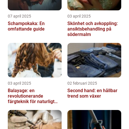
07 april 2025
03 april 2025
Schampokaka: En
Skönhet och avkoppling:
omfattande guide
ansiktsbehandling på
södermalm
03 april 2025
02 februari 2025
Balayage: en
Second hand: en hållbar
revolutionerande
trend som växer
färgteknik för naturligt
vackert hår