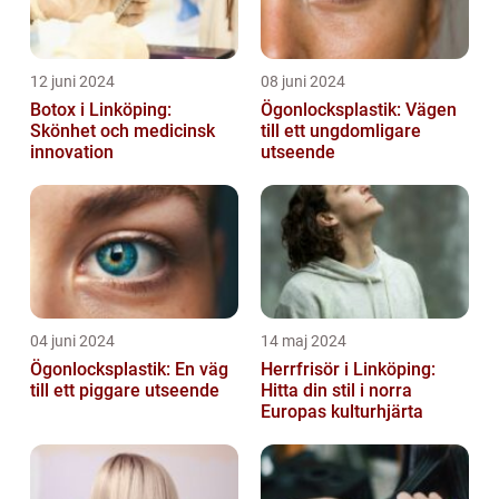
12 juni 2024
08 juni 2024
Botox i Linköping:
Ögonlocksplastik: Vägen
Skönhet och medicinsk
till ett ungdomligare
innovation
utseende
04 juni 2024
14 maj 2024
Ögonlocksplastik: En väg
Herrfrisör i Linköping:
till ett piggare utseende
Hitta din stil i norra
Europas kulturhjärta