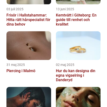
03 juli 2025
13 juni 2025
Frisör i Hallstahammar:
Kemtvätt i Göteborg: En
Hitta rätt hårspecialist för
guide till renhet och
dina behov
kvalitet
31 maj 2025
02 maj 2025
Piercing i Malmö
Hur du kan designa din
egna vigselring i
Danderyd