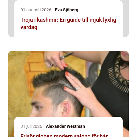
01 augusti 2026
Eva Sjöberg
Tröja i kashmir: En guide till mjuk lyxlig
vardag
31 juli 2026
Alexander Westman
Frisör globen modern salong för hår,