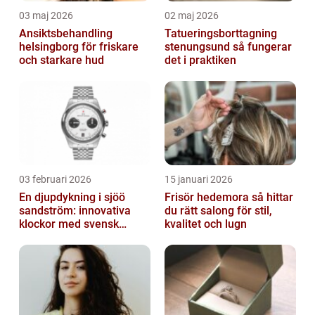
03 maj 2026
02 maj 2026
Ansiktsbehandling
Tatueringsborttagning
helsingborg för friskare
stenungsund så fungerar
och starkare hud
det i praktiken
03 februari 2026
15 januari 2026
En djupdykning i sjöö
Frisör hedemora så hittar
sandström: innovativa
du rätt salong för stil,
klockor med svensk
kvalitet och lugn
precision