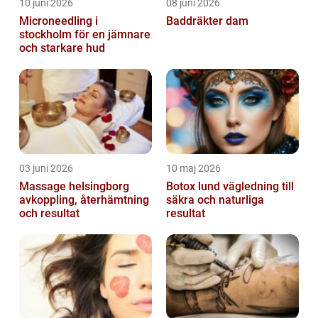
10 juni 2026
08 juni 2026
Microneedling i
Baddräkter dam
stockholm för en jämnare
och starkare hud
03 juni 2026
10 maj 2026
Massage helsingborg
Botox lund vägledning till
avkoppling, återhämtning
säkra och naturliga
och resultat
resultat