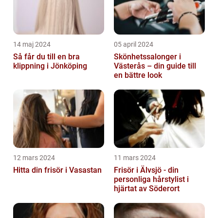
14 maj 2024
05 april 2024
Så får du till en bra
Skönhetssalonger i
klippning i Jönköping
Västerås – din guide till
en bättre look
12 mars 2024
11 mars 2024
Hitta din frisör i Vasastan
Frisör i Älvsjö - din
personliga hårstylist i
hjärtat av Söderort