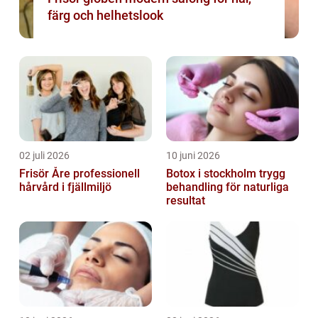
färg och helhetslook
02 juli 2026
10 juni 2026
Frisör Åre professionell
Botox i stockholm trygg
hårvård i fjällmiljö
behandling för naturliga
resultat