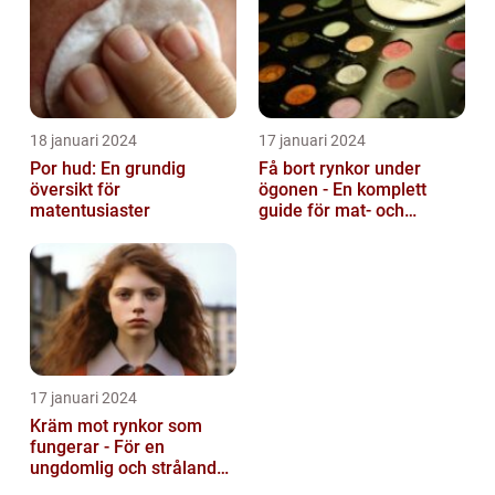
18 januari 2024
17 januari 2024
Por hud: En grundig
Få bort rynkor under
översikt för
ögonen - En komplett
matentusiaster
guide för mat- och
dryckesentusiaster
17 januari 2024
Kräm mot rynkor som
fungerar - För en
ungdomlig och strålande
hud