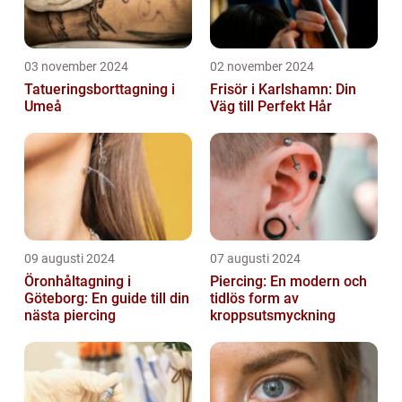
03 november 2024
02 november 2024
Tatueringsborttagning i
Frisör i Karlshamn: Din
Umeå
Väg till Perfekt Hår
09 augusti 2024
07 augusti 2024
Öronhåltagning i
Piercing: En modern och
Göteborg: En guide till din
tidlös form av
nästa piercing
kroppsutsmyckning