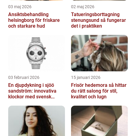
03 maj 2026
02 maj 2026
Ansiktsbehandling
Tatueringsborttagning
helsingborg för friskare
stenungsund så fungerar
och starkare hud
det i praktiken
03 februari 2026
15 januari 2026
En djupdykning i sjöö
Frisör hedemora så hittar
sandström: innovativa
du rätt salong för stil,
klockor med svensk
kvalitet och lugn
precision