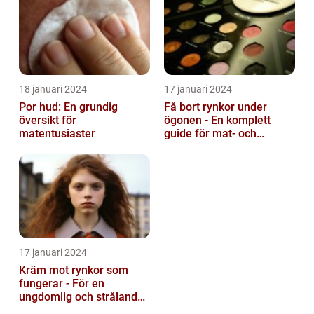
18 januari 2024
17 januari 2024
Por hud: En grundig
Få bort rynkor under
översikt för
ögonen - En komplett
matentusiaster
guide för mat- och
dryckesentusiaster
17 januari 2024
Kräm mot rynkor som
fungerar - För en
ungdomlig och strålande
hud