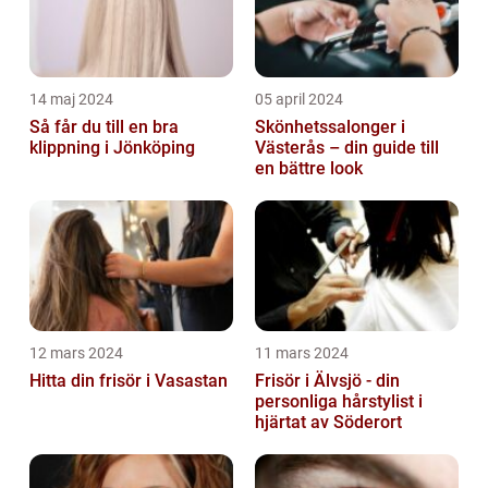
14 maj 2024
05 april 2024
Så får du till en bra
Skönhetssalonger i
klippning i Jönköping
Västerås – din guide till
en bättre look
12 mars 2024
11 mars 2024
Hitta din frisör i Vasastan
Frisör i Älvsjö - din
personliga hårstylist i
hjärtat av Söderort