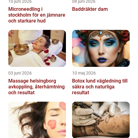
10 juni 2026
08 juni 2026
Microneedling i
Baddräkter dam
stockholm för en jämnare
och starkare hud
03 juni 2026
10 maj 2026
Massage helsingborg
Botox lund vägledning till
avkoppling, återhämtning
säkra och naturliga
och resultat
resultat