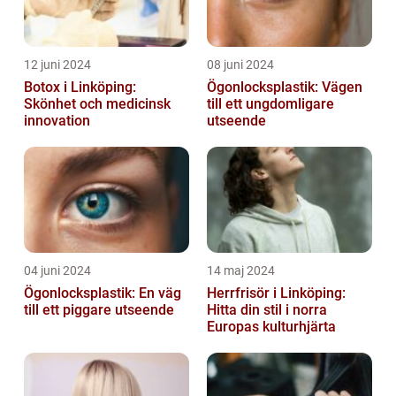
12 juni 2024
08 juni 2024
Botox i Linköping:
Ögonlocksplastik: Vägen
Skönhet och medicinsk
till ett ungdomligare
innovation
utseende
04 juni 2024
14 maj 2024
Ögonlocksplastik: En väg
Herrfrisör i Linköping:
till ett piggare utseende
Hitta din stil i norra
Europas kulturhjärta