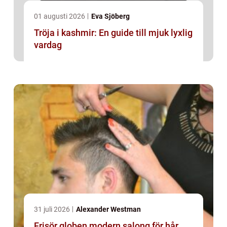
01 augusti 2026
Eva Sjöberg
Tröja i kashmir: En guide till mjuk lyxlig
vardag
31 juli 2026
Alexander Westman
Frisör globen modern salong för hår,