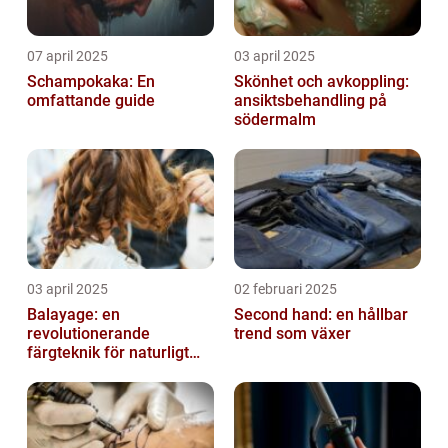
07 april 2025
03 april 2025
Schampokaka: En
Skönhet och avkoppling:
omfattande guide
ansiktsbehandling på
södermalm
03 april 2025
02 februari 2025
Balayage: en
Second hand: en hållbar
revolutionerande
trend som växer
färgteknik för naturligt
vackert hår