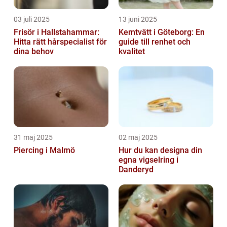
03 juli 2025
13 juni 2025
Frisör i Hallstahammar:
Kemtvätt i Göteborg: En
Hitta rätt hårspecialist för
guide till renhet och
dina behov
kvalitet
31 maj 2025
02 maj 2025
Piercing i Malmö
Hur du kan designa din
egna vigselring i
Danderyd