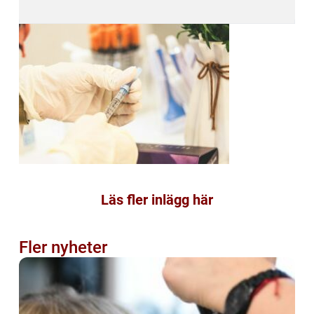
Läs fler inlägg här
Fler nyheter