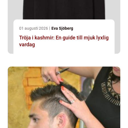
01 augusti 2026
Eva Sjöberg
Tröja i kashmir: En guide till mjuk lyxlig
vardag