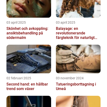
03 april 2025
03 april 2025
Skönhet och avkoppling:
Balayage: en
ansiktsbehandling på
revolutionerande
södermalm
färgteknik för naturligt
vackert hår
02 februari 2025
03 november 2024
Second hand: en hållbar
Tatueringsborttagning i
trend som växer
Umeå