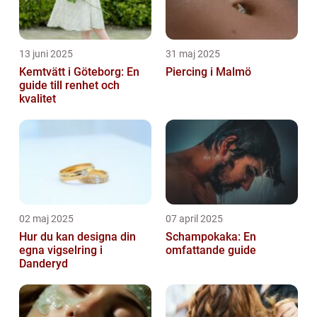
13 juni 2025
31 maj 2025
Kemtvätt i Göteborg: En
Piercing i Malmö
guide till renhet och
kvalitet
02 maj 2025
07 april 2025
Hur du kan designa din
Schampokaka: En
egna vigselring i
omfattande guide
Danderyd