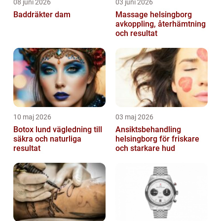
08 juni 2026
03 juni 2026
Baddräkter dam
Massage helsingborg
avkoppling, återhämtning
och resultat
10 maj 2026
03 maj 2026
Botox lund vägledning till
Ansiktsbehandling
säkra och naturliga
helsingborg för friskare
resultat
och starkare hud