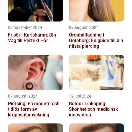
02 november 2024
09 augusti 2024
Frisör i Karlshamn: Din
Öronhåltagning i
Väg till Perfekt Hår
Göteborg: En guide till din
nästa piercing
07 augusti 2024
12 juni 2024
Piercing: En modern och
Botox i Linköping:
tidlös form av
Skönhet och medicinsk
kroppsutsmyckning
innovation