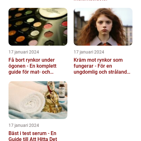
17 januari 2024
17 januari 2024
Få bort rynkor under
Kräm mot rynkor som
ögonen - En komplett
fungerar - För en
guide för mat- och
ungdomlig och strålande
dryckesentusiaster
hud
17 januari 2024
Bäst i test serum - En
Guide till Att Hitta Det