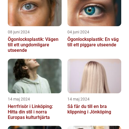
08 juni 2024
04 juni 2024
Ögonlocksplastik: Vägen
Ögonlocksplastik: En väg
till ett ungdomligare
till ett piggare utseende
utseende
14 maj 2024
14 maj 2024
Herrfrisör i Linköping:
Så får du till en bra
Hitta din stil i norra
klippning i Jönköping
Europas kulturhjärta