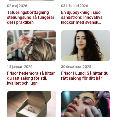
02 maj 2026
03 februari 2026
Tatueringsborttagning
En djupdykning i sjöö
stenungsund så fungerar
sandström: innovativa
det i praktiken
klockor med svensk
precision
15 januari 2026
30 december 2025
Frisör hedemora så hittar
Frisör i Lund: Så hittar du
du rätt salong för stil,
rätt salong för ditt hår
kvalitet och lugn