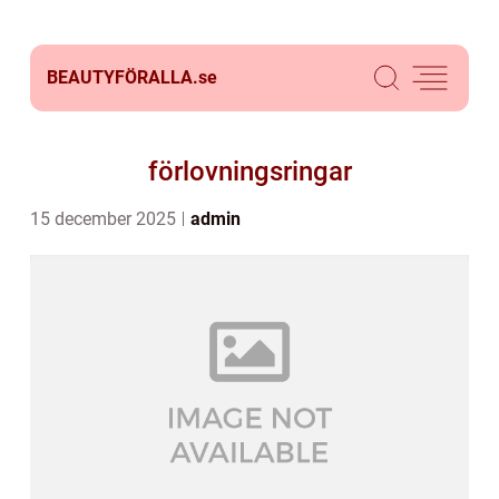
BEAUTYFÖRALLA.
se
förlovningsringar
15 december 2025
admin