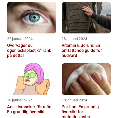
22 januari 2024
18 januari 2024
Överväger du
Vitamin E Serum: En
ögonlocksplastik? Tänk
omfattande guide för
på detta!
hudvård
18 januari 2024
18 januari 2024
Ansiktsmasker för män:
Por hud: En grundig
En grundlig översikt
översikt för
matentusiaster