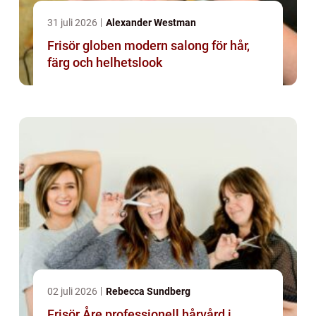
31 juli 2026
Alexander Westman
Frisör globen modern salong för hår,
färg och helhetslook
02 juli 2026
Rebecca Sundberg
Frisör Åre professionell hårvård i