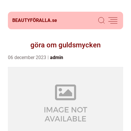
BEAUTYFÖRALLA.
se
göra om guldsmycken
06 december 2023
admin