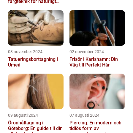
färgteknik för naturligt
vackert hår
03 november 2024
02 november 2024
Tatueringsborttagning i
Frisör i Karlshamn: Din
Umeå
Väg till Perfekt Hår
09 augusti 2024
07 augusti 2024
Öronhåltagning i
Piercing: En modern och
Göteborg: En guide till din
tidlös form av