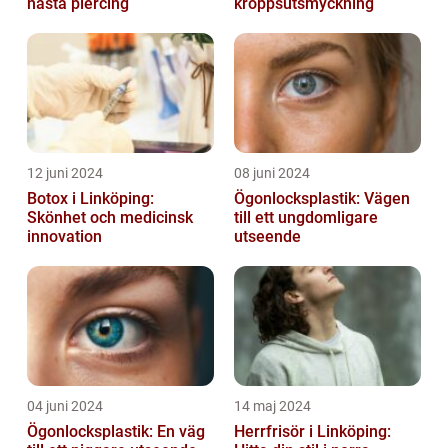
nästa piercing
kroppsutsmyckning
12 juni 2024
08 juni 2024
Botox i Linköping:
Ögonlocksplastik: Vägen
Skönhet och medicinsk
till ett ungdomligare
innovation
utseende
04 juni 2024
14 maj 2024
Ögonlocksplastik: En väg
Herrfrisör i Linköping: