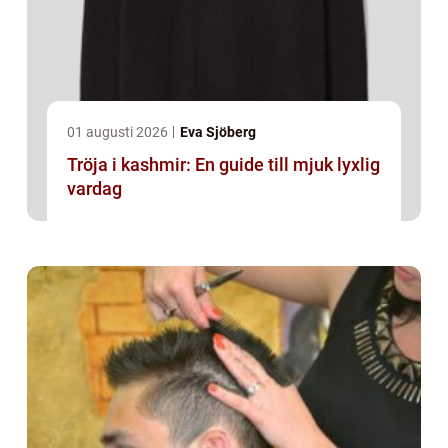
01 augusti 2026
Eva Sjöberg
Tröja i kashmir: En guide till mjuk lyxlig
vardag