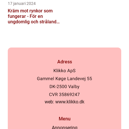
17 januari 2024
Kräm mot rynkor som
fungerar - För en
ungdomlig och strålande
hud
Adress
web:
www.klikko.dk
Menu
Annonsering