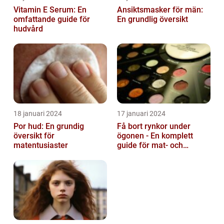
Vitamin E Serum: En
Ansiktsmasker för män:
omfattande guide för
En grundlig översikt
hudvård
18 januari 2024
17 januari 2024
Por hud: En grundig
Få bort rynkor under
översikt för
ögonen - En komplett
matentusiaster
guide för mat- och
dryckesentusiaster