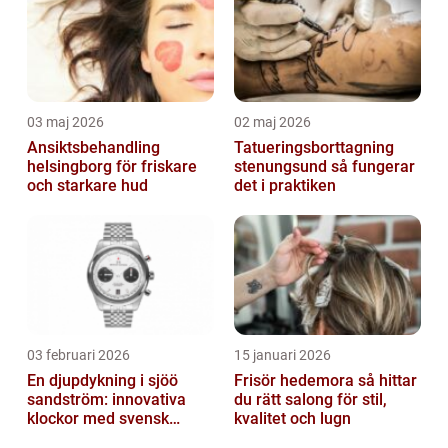
03 maj 2026
02 maj 2026
Ansiktsbehandling
Tatueringsborttagning
helsingborg för friskare
stenungsund så fungerar
och starkare hud
det i praktiken
03 februari 2026
15 januari 2026
En djupdykning i sjöö
Frisör hedemora så hittar
sandström: innovativa
du rätt salong för stil,
klockor med svensk
kvalitet och lugn
precision