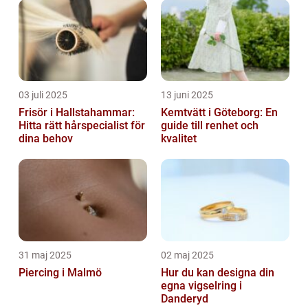
03 juli 2025
13 juni 2025
Frisör i Hallstahammar:
Kemtvätt i Göteborg: En
Hitta rätt hårspecialist för
guide till renhet och
dina behov
kvalitet
31 maj 2025
02 maj 2025
Piercing i Malmö
Hur du kan designa din
egna vigselring i
Danderyd