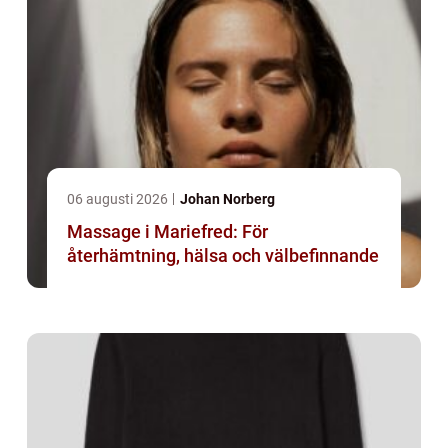
06 augusti 2026
Johan Norberg
Massage i Mariefred: För
återhämtning, hälsa och välbefinnande