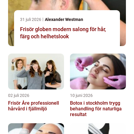
31 juli 2026
Alexander Westman
Frisör globen modern salong för hår,
färg och helhetslook
02 juli 2026
10 juni 2026
Frisör Åre professionell
Botox i stockholm trygg
hårvård i fjällmiljö
behandling för naturliga
resultat