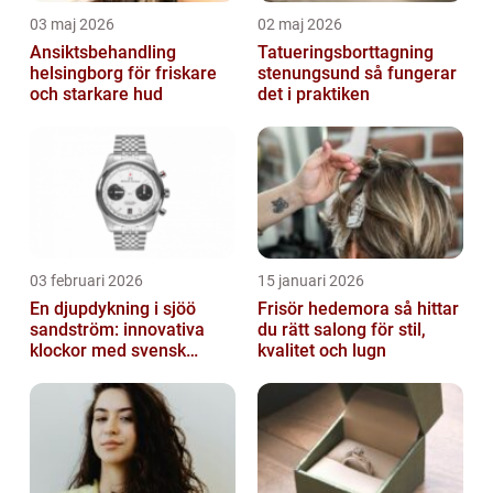
03 maj 2026
02 maj 2026
Ansiktsbehandling
Tatueringsborttagning
helsingborg för friskare
stenungsund så fungerar
och starkare hud
det i praktiken
03 februari 2026
15 januari 2026
En djupdykning i sjöö
Frisör hedemora så hittar
sandström: innovativa
du rätt salong för stil,
klockor med svensk
kvalitet och lugn
precision