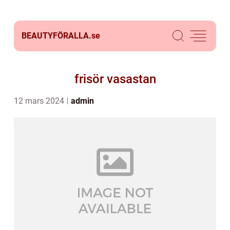
BEAUTYFÖRALLA.
se
frisör vasastan
12 mars 2024
admin