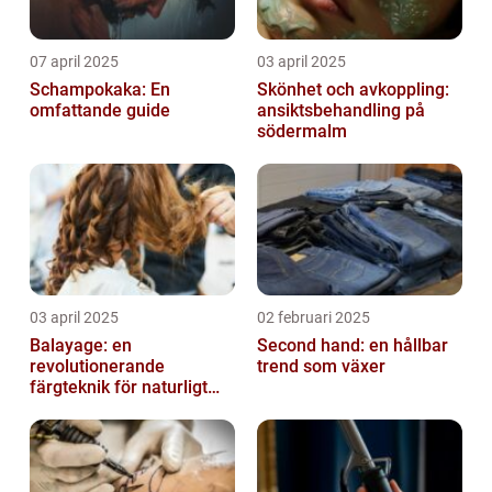
07 april 2025
03 april 2025
Schampokaka: En
Skönhet och avkoppling:
omfattande guide
ansiktsbehandling på
södermalm
03 april 2025
02 februari 2025
Balayage: en
Second hand: en hållbar
revolutionerande
trend som växer
färgteknik för naturligt
vackert hår