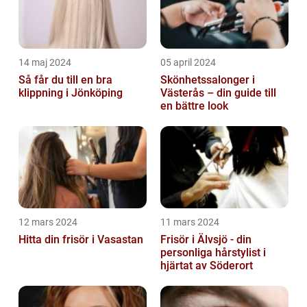
14 maj 2024
05 april 2024
Så får du till en bra
Skönhetssalonger i
klippning i Jönköping
Västerås – din guide till
en bättre look
12 mars 2024
11 mars 2024
Hitta din frisör i Vasastan
Frisör i Älvsjö - din
personliga hårstylist i
hjärtat av Söderort