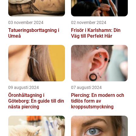
03 november 2024
02 november 2024
Tatueringsborttagning i
Frisör i Karlshamn: Din
Umeå
Väg till Perfekt Hår
09 augusti 2024
07 augusti 2024
Öronhåltagning i
Piercing: En modern och
Göteborg: En guide till din
tidlös form av
nästa piercing
kroppsutsmyckning