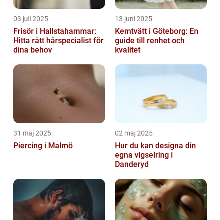
03 juli 2025
13 juni 2025
Frisör i Hallstahammar:
Kemtvätt i Göteborg: En
Hitta rätt hårspecialist för
guide till renhet och
dina behov
kvalitet
31 maj 2025
02 maj 2025
Piercing i Malmö
Hur du kan designa din
egna vigselring i
Danderyd