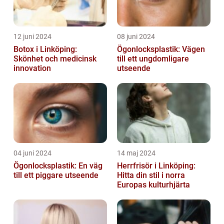
12 juni 2024
08 juni 2024
Botox i Linköping:
Ögonlocksplastik: Vägen
Skönhet och medicinsk
till ett ungdomligare
innovation
utseende
04 juni 2024
14 maj 2024
Ögonlocksplastik: En väg
Herrfrisör i Linköping:
till ett piggare utseende
Hitta din stil i norra
Europas kulturhjärta