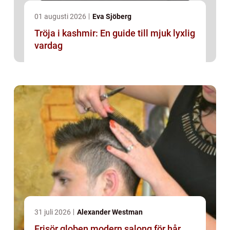
01 augusti 2026
Eva Sjöberg
Tröja i kashmir: En guide till mjuk lyxlig
vardag
31 juli 2026
Alexander Westman
Frisör globen modern salong för hår,