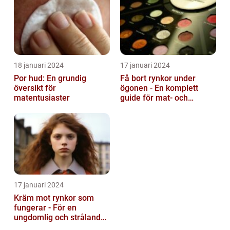
18 januari 2024
17 januari 2024
Por hud: En grundig
Få bort rynkor under
översikt för
ögonen - En komplett
matentusiaster
guide för mat- och
dryckesentusiaster
17 januari 2024
Kräm mot rynkor som
fungerar - För en
ungdomlig och strålande
hud