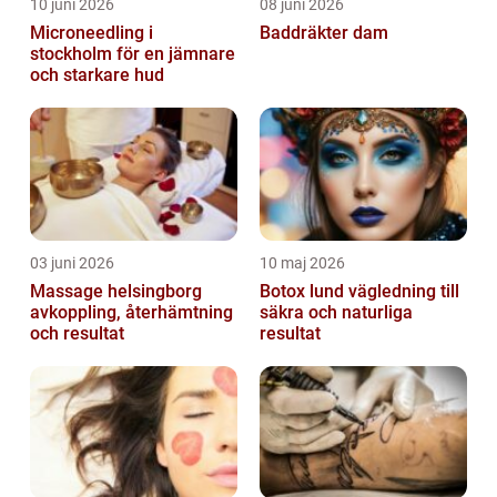
10 juni 2026
08 juni 2026
Microneedling i
Baddräkter dam
stockholm för en jämnare
och starkare hud
03 juni 2026
10 maj 2026
Massage helsingborg
Botox lund vägledning till
avkoppling, återhämtning
säkra och naturliga
och resultat
resultat