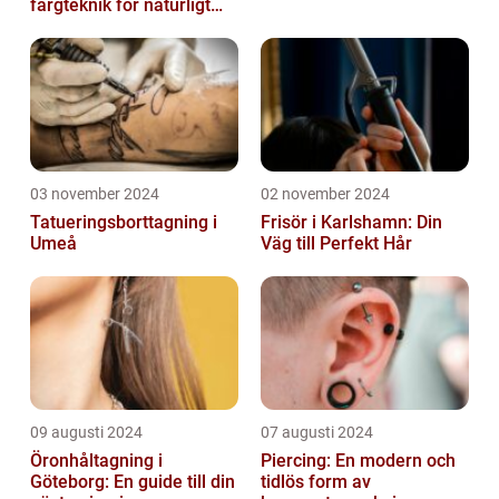
färgteknik för naturligt
vackert hår
03 november 2024
02 november 2024
Tatueringsborttagning i
Frisör i Karlshamn: Din
Umeå
Väg till Perfekt Hår
09 augusti 2024
07 augusti 2024
Öronhåltagning i
Piercing: En modern och
Göteborg: En guide till din
tidlös form av