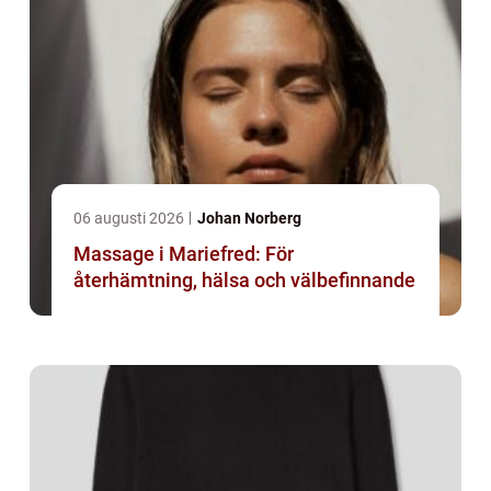
06 augusti 2026
Johan Norberg
Massage i Mariefred: För
återhämtning, hälsa och välbefinnande