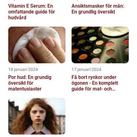
Vitamin E Serum: En
Ansiktsmasker för män:
omfattande guide för
En grundlig översikt
hudvård
18 januari 2024
17 januari 2024
Por hud: En grundig
Få bort rynkor under
översikt för
ögonen - En komplett
matentusiaster
guide för mat- och
dryckesentusiaster