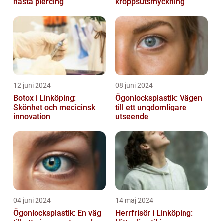
nästa piercing
kroppsutsmyckning
12 juni 2024
08 juni 2024
Botox i Linköping:
Ögonlocksplastik: Vägen
Skönhet och medicinsk
till ett ungdomligare
innovation
utseende
04 juni 2024
14 maj 2024
Ögonlocksplastik: En väg
Herrfrisör i Linköping: