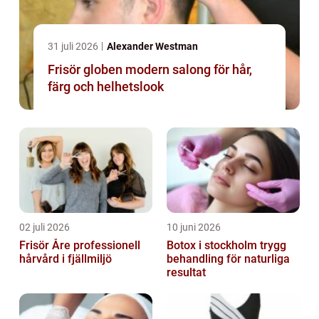
31 juli 2026
Alexander Westman
Frisör globen modern salong för hår,
färg och helhetslook
02 juli 2026
10 juni 2026
Frisör Åre professionell
Botox i stockholm trygg
hårvård i fjällmiljö
behandling för naturliga
resultat