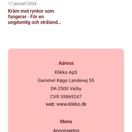
17 januari 2024
Kräm mot rynkor som
fungerar - För en
ungdomlig och strålande
hud
Adress
web:
www.klikko.dk
Menu
Annonsering