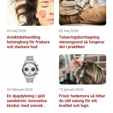
03 maj 2026
02 maj 2026
Ansiktsbehandling
Tatueringsborttagning
helsingborg för friskare
stenungsund så fungerar
och starkare hud
det i praktiken
03 februari 2026
15 januari 2026
En djupdykning i sjöö
Frisör hedemora så hittar
sandström: innovativa
du rätt salong för stil,
klockor med svensk
kvalitet och lugn
precision