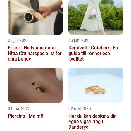
03 juli 2025
13 juni 2025
Frisör i Hallstahammar:
Kemtvätt i Göteborg: En
Hitta rätt hårspecialist för
guide till renhet och
dina behov
kvalitet
31 maj 2025
02 maj 2025
Piercing i Malmö
Hur du kan designa din
egna vigselring i
Danderyd