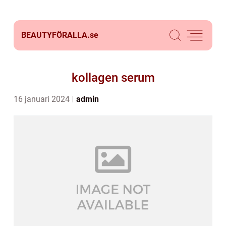
BEAUTYFÖRALLA.
se
kollagen serum
16 januari 2024
admin