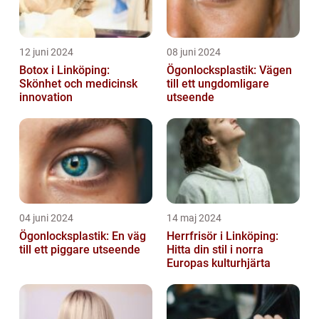
12 juni 2024
08 juni 2024
Botox i Linköping:
Ögonlocksplastik: Vägen
Skönhet och medicinsk
till ett ungdomligare
innovation
utseende
04 juni 2024
14 maj 2024
Ögonlocksplastik: En väg
Herrfrisör i Linköping:
till ett piggare utseende
Hitta din stil i norra
Europas kulturhjärta