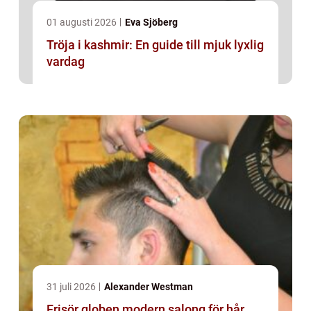
01 augusti 2026
Eva Sjöberg
Tröja i kashmir: En guide till mjuk lyxlig
vardag
31 juli 2026
Alexander Westman
Frisör globen modern salong för hår,