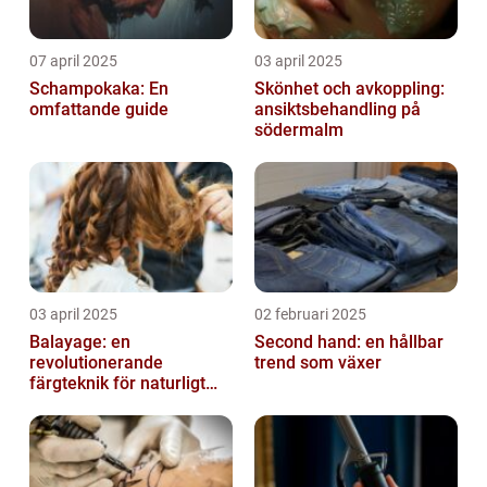
07 april 2025
03 april 2025
Schampokaka: En
Skönhet och avkoppling:
omfattande guide
ansiktsbehandling på
södermalm
03 april 2025
02 februari 2025
Balayage: en
Second hand: en hållbar
revolutionerande
trend som växer
färgteknik för naturligt
vackert hår