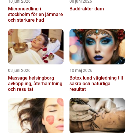
10 juni 2026
08 juni 2026
Microneedling i
Baddräkter dam
stockholm för en jämnare
och starkare hud
03 juni 2026
10 maj 2026
Massage helsingborg
Botox lund vägledning till
avkoppling, återhämtning
säkra och naturliga
och resultat
resultat