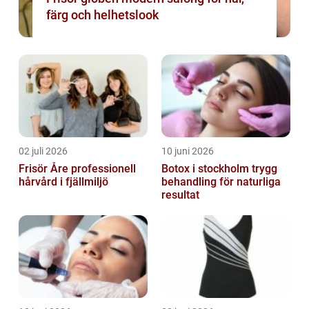
färg och helhetslook
02 juli 2026
10 juni 2026
Frisör Åre professionell
Botox i stockholm trygg
hårvård i fjällmiljö
behandling för naturliga
resultat