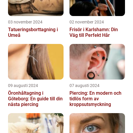
03 november 2024
02 november 2024
Tatueringsborttagning i
Frisör i Karlshamn: Din
Umeå
Väg till Perfekt Hår
09 augusti 2024
07 augusti 2024
Öronhåltagning i
Piercing: En modern och
Göteborg: En guide till din
tidlös form av
nästa piercing
kroppsutsmyckning