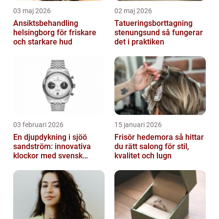
03 maj 2026
02 maj 2026
Ansiktsbehandling
Tatueringsborttagning
helsingborg för friskare
stenungsund så fungerar
och starkare hud
det i praktiken
03 februari 2026
15 januari 2026
En djupdykning i sjöö
Frisör hedemora så hittar
sandström: innovativa
du rätt salong för stil,
klockor med svensk
kvalitet och lugn
precision