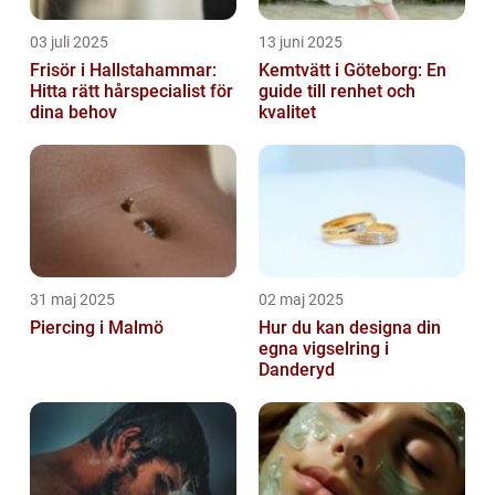
03 juli 2025
13 juni 2025
Frisör i Hallstahammar:
Kemtvätt i Göteborg: En
Hitta rätt hårspecialist för
guide till renhet och
dina behov
kvalitet
31 maj 2025
02 maj 2025
Piercing i Malmö
Hur du kan designa din
egna vigselring i
Danderyd