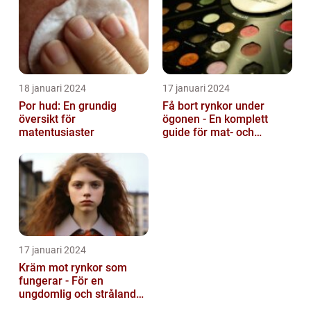
18 januari 2024
17 januari 2024
Por hud: En grundig
Få bort rynkor under
översikt för
ögonen - En komplett
matentusiaster
guide för mat- och
dryckesentusiaster
17 januari 2024
Kräm mot rynkor som
fungerar - För en
ungdomlig och strålande
hud