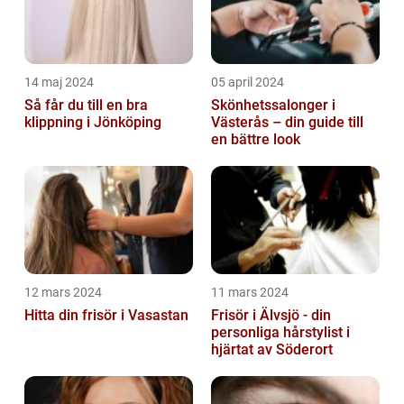
14 maj 2024
05 april 2024
Så får du till en bra
Skönhetssalonger i
klippning i Jönköping
Västerås – din guide till
en bättre look
12 mars 2024
11 mars 2024
Hitta din frisör i Vasastan
Frisör i Älvsjö - din
personliga hårstylist i
hjärtat av Söderort