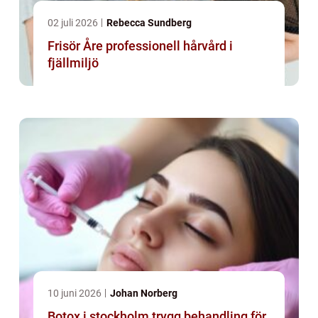
02 juli 2026
Rebecca Sundberg
Frisör Åre professionell hårvård i
fjällmiljö
10 juni 2026
Johan Norberg
Botox i stockholm trygg behandling för