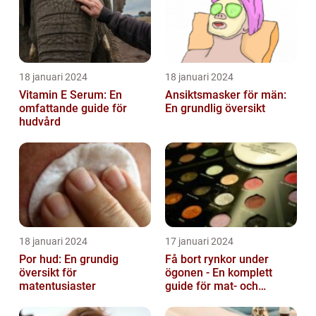
18 januari 2024
18 januari 2024
Vitamin E Serum: En
Ansiktsmasker för män:
omfattande guide för
En grundlig översikt
hudvård
18 januari 2024
17 januari 2024
Por hud: En grundig
Få bort rynkor under
översikt för
ögonen - En komplett
matentusiaster
guide för mat- och
dryckesentusiaster