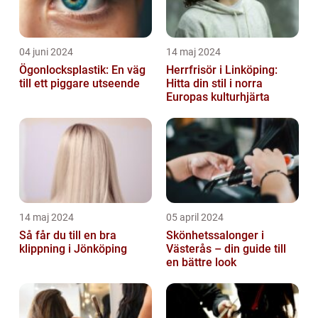
04 juni 2024
14 maj 2024
Ögonlocksplastik: En väg
Herrfrisör i Linköping:
till ett piggare utseende
Hitta din stil i norra
Europas kulturhjärta
14 maj 2024
05 april 2024
Så får du till en bra
Skönhetssalonger i
klippning i Jönköping
Västerås – din guide till
en bättre look