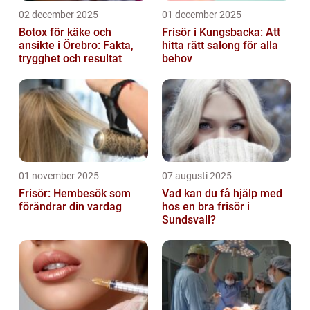
02 december 2025
01 december 2025
Botox för käke och
Frisör i Kungsbacka: Att
ansikte i Örebro: Fakta,
hitta rätt salong för alla
trygghet och resultat
behov
01 november 2025
07 augusti 2025
Frisör: Hembesök som
Vad kan du få hjälp med
förändrar din vardag
hos en bra frisör i
Sundsvall?