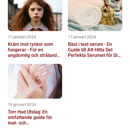
17 januari 2024
17 januari 2024
Kräm mot rynkor som
Bäst i test serum - En
fungerar - För en
Guide till Att Hitta Det
ungdomlig och strålande
Perfekta Serumet för Din
hud
Hudvårdsrutin
16 januari 2024
Torr Hud Utslag: En
omfattande guide för
mat- och
dryckesentusiaster