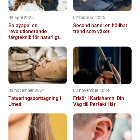
03 april 2025
02 februari 2025
Balayage: en
Second hand: en hållbar
revolutionerande
trend som växer
färgteknik för naturligt
vackert hår
03 november 2024
02 november 2024
Tatueringsborttagning i
Frisör i Karlshamn: Din
Umeå
Väg till Perfekt Hår