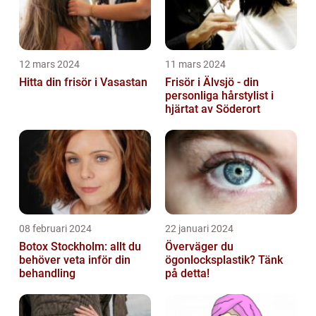
12 mars 2024
11 mars 2024
Hitta din frisör i Vasastan
Frisör i Älvsjö - din
personliga hårstylist i
hjärtat av Söderort
08 februari 2024
22 januari 2024
Botox Stockholm: allt du
Överväger du
behöver veta inför din
ögonlocksplastik? Tänk
behandling
på detta!