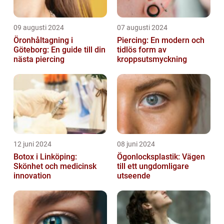
09 augusti 2024
07 augusti 2024
Öronhåltagning i
Piercing: En modern och
Göteborg: En guide till din
tidlös form av
nästa piercing
kroppsutsmyckning
12 juni 2024
08 juni 2024
Botox i Linköping:
Ögonlocksplastik: Vägen
Skönhet och medicinsk
till ett ungdomligare
innovation
utseende