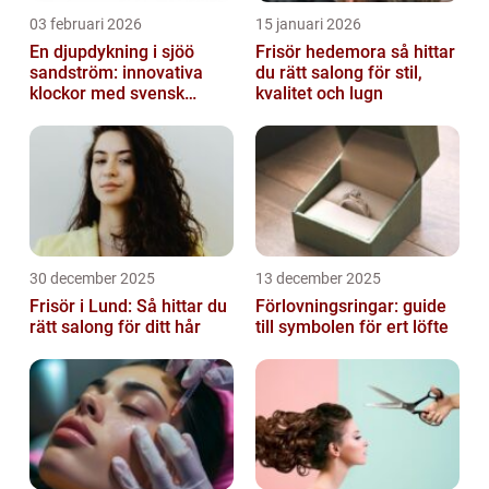
03 februari 2026
15 januari 2026
En djupdykning i sjöö
Frisör hedemora så hittar
sandström: innovativa
du rätt salong för stil,
klockor med svensk
kvalitet och lugn
precision
30 december 2025
13 december 2025
Frisör i Lund: Så hittar du
Förlovningsringar: guide
rätt salong för ditt hår
till symbolen för ert löfte