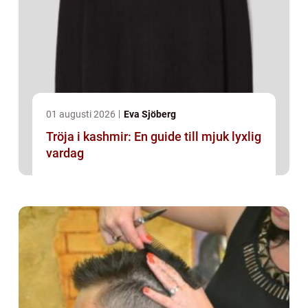
01 augusti 2026
Eva Sjöberg
Tröja i kashmir: En guide till mjuk lyxlig
vardag