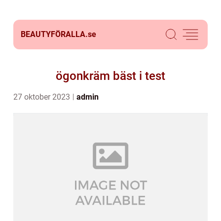
BEAUTYFÖRALLA.
se
ögonkräm bäst i test
27 oktober 2023
admin