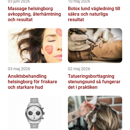
03 juni 2026
10 maj 2026
Massage helsingborg
Botox lund vägledning till
avkoppling, återhämtning
säkra och naturliga
och resultat
resultat
03 maj 2026
02 maj 2026
Ansiktsbehandling
Tatueringsborttagning
helsingborg för friskare
stenungsund så fungerar
och starkare hud
det i praktiken