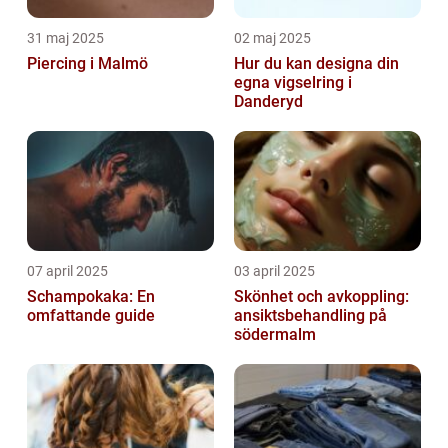
31 maj 2025
02 maj 2025
Piercing i Malmö
Hur du kan designa din
egna vigselring i
Danderyd
07 april 2025
03 april 2025
Schampokaka: En
Skönhet och avkoppling:
omfattande guide
ansiktsbehandling på
södermalm