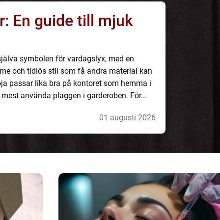
r: En guide till mjuk
själva symbolen för vardagslyx, med en
me och tidlös stil som få andra material kan
ja passar lika bra på kontoret som hemma i
de mest använda plaggen i garderoben. För...
01 augusti 2026