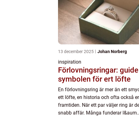
13 december 2025
Johan Norberg
inspiration
Förlovningsringar: guide t
symbolen för ert löfte
En förlovningsring är mer än ett smy
ett löfte, en historia och ofta också
framtiden. När ett par väljer ring är d
snabb affär. Många funderar l&aum..