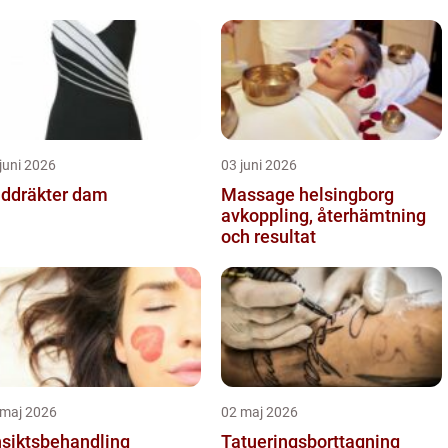
juni 2026
03 juni 2026
ddräkter dam
Massage helsingborg
avkoppling, återhämtning
och resultat
 maj 2026
02 maj 2026
siktsbehandling
Tatueringsborttagning