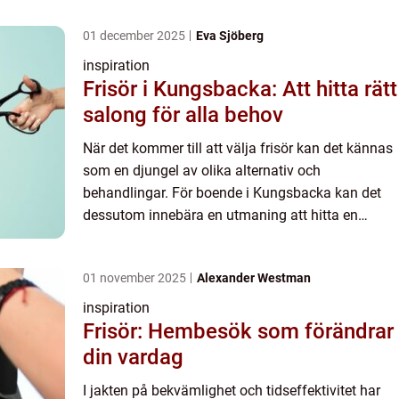
01 december 2025
Eva Sjöberg
inspiration
Frisör i Kungsbacka: Att hitta rätt
salong för alla behov
När det kommer till att välja frisör kan det kännas
som en djungel av olika alternativ och
behandlingar. För boende i Kungsbacka kan det
dessutom innebära en utmaning att hitta en
salong som både är profession...
01 november 2025
Alexander Westman
inspiration
Frisör: Hembesök som förändrar
din vardag
I jakten på bekvämlighet och tidseffektivitet har