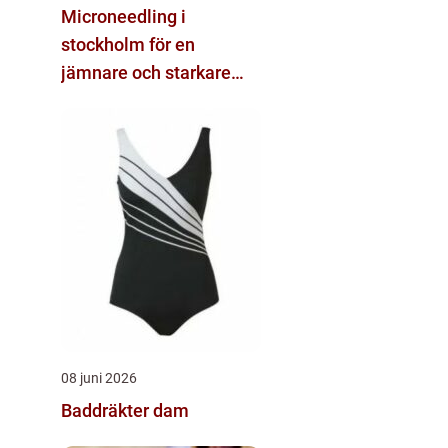
Microneedling i
stockholm för en
jämnare och starkare
hud
08 juni 2026
Baddräkter dam