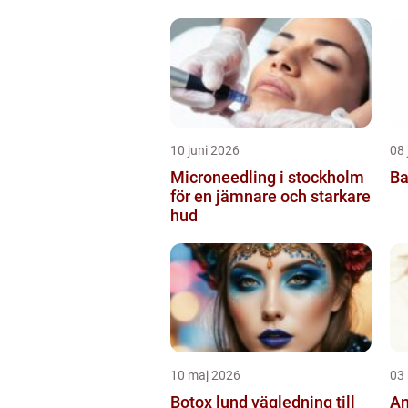
10 juni 2026
08 
Microneedling i stockholm
Ba
för en jämnare och starkare
hud
10 maj 2026
03
Botox lund vägledning till
An