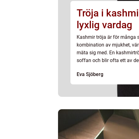
Tröja i kashmi
lyxlig vardag
Kashmir tröja är för många 
kombination av mjukhet, vär
mäta sig med. En kashmirtrö
soffan och blir ofta ett av 
Eva Sjöberg