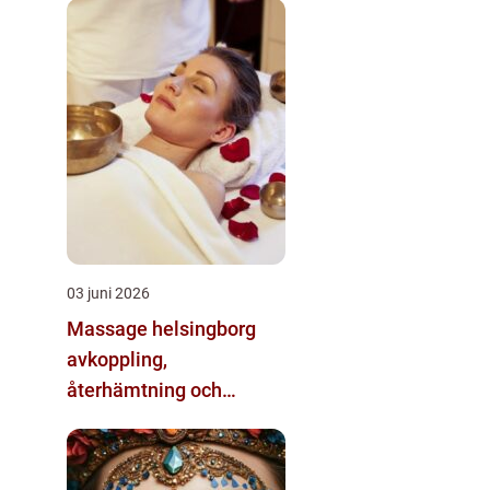
03 juni 2026
Massage helsingborg
avkoppling,
återhämtning och
resultat