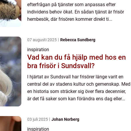
efterfrågan på tjänster som anpassas efter
individens behov ökat. En sådan tjänst är frisör
hembesök, där frisören kommer direkt ti...
07 augusti 2025
Rebecca Sundberg
inspiration
Vad kan du få hjälp med hos en
bra frisör i Sundsvall?
I hjärtat av Sundsvall har frisörer länge varit en
central del av stadens kultur och gemenskap. Med
en historia som sträcker sig över flera decennier,
är det få saker som kan förändra ens dag eller
lyfta ...
03 juli 2025
Johan Norberg
inspiration