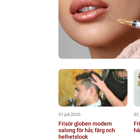
31 juli 2026
02 
Frisör globen modern
Frisö
salong för hår, färg och
hå
helhetslook