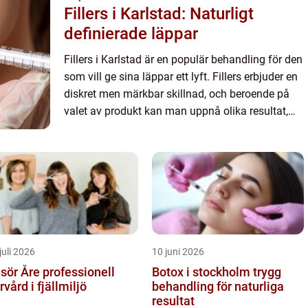
Fillers i Karlstad: Naturligt
definierade läppar
Fillers i Karlstad är en populär behandling för den
som vill ge sina läppar ett lyft. Fillers erbjuder en
diskret men märkbar skillnad, och beroende på
valet av produkt kan man uppnå olika resultat,
från &ou...
juli 2026
10 juni 2026
r Åre professionell
Botox i stockholm trygg
rvård i fjällmiljö
behandling för naturliga
resultat