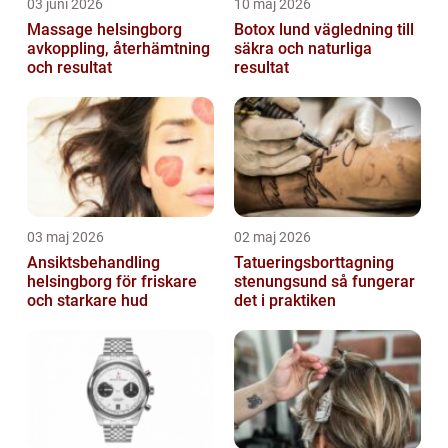
03 juni 2026
10 maj 2026
Massage helsingborg
Botox lund vägledning till
avkoppling, återhämtning
säkra och naturliga
och resultat
resultat
03 maj 2026
02 maj 2026
Ansiktsbehandling
Tatueringsborttagning
helsingborg för friskare
stenungsund så fungerar
och starkare hud
det i praktiken