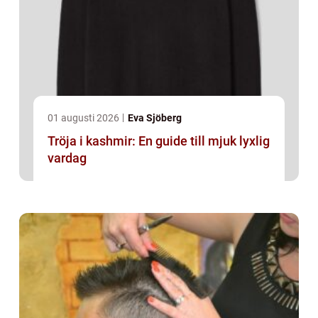
01 augusti 2026
Eva Sjöberg
Tröja i kashmir: En guide till mjuk lyxlig
vardag