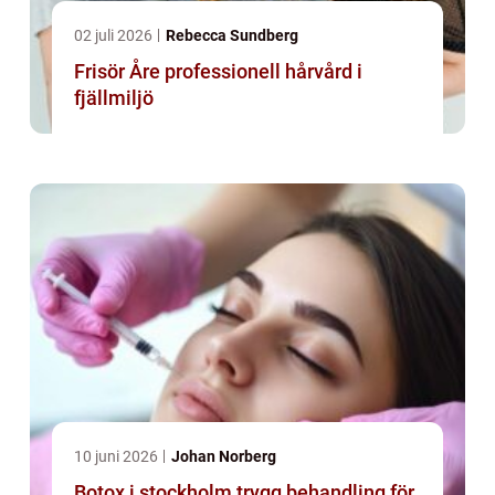
02 juli 2026
Rebecca Sundberg
Frisör Åre professionell hårvård i
fjällmiljö
10 juni 2026
Johan Norberg
Botox i stockholm trygg behandling för