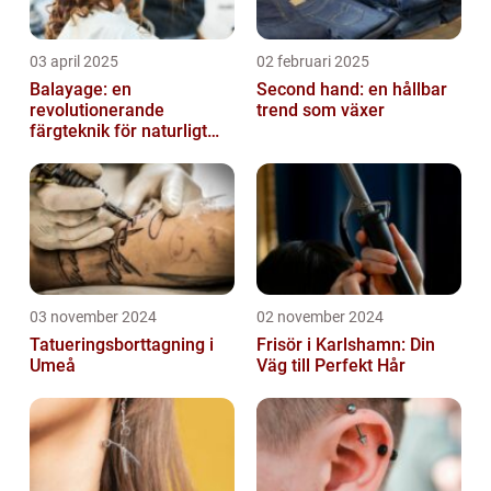
03 april 2025
02 februari 2025
Balayage: en
Second hand: en hållbar
revolutionerande
trend som växer
färgteknik för naturligt
vackert hår
03 november 2024
02 november 2024
Tatueringsborttagning i
Frisör i Karlshamn: Din
Umeå
Väg till Perfekt Hår