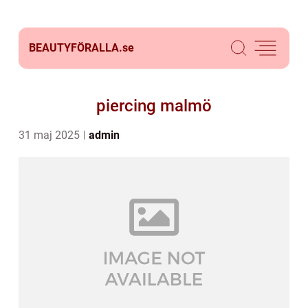
BEAUTYFÖRALLA.
se
piercing malmö
31 maj 2025
admin