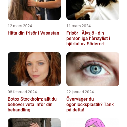
12 mars 2024
11 mars 2024
Hitta din frisör i Vasastan
Frisör i Älvsjö - din
personliga hårstylist i
hjärtat av Söderort
08 februari 2024
22 januari 2024
Botox Stockholm: allt du
Överväger du
behöver veta inför din
ögonlocksplastik? Tänk
behandling
på detta!