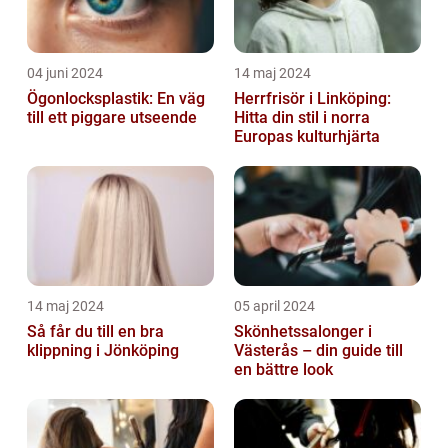
04 juni 2024
14 maj 2024
Ögonlocksplastik: En väg
Herrfrisör i Linköping:
till ett piggare utseende
Hitta din stil i norra
Europas kulturhjärta
14 maj 2024
05 april 2024
Så får du till en bra
Skönhetssalonger i
klippning i Jönköping
Västerås – din guide till
en bättre look