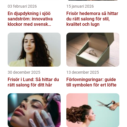
03 februari 2026
15 januari 2026
En djupdykning i sjöö
Frisör hedemora så hittar
sandström: innovativa
du rätt salong för stil,
klockor med svensk
kvalitet och lugn
precision
30 december 2025
13 december 2025
Frisör i Lund: Så hittar du
Förlovningsringar: guide
rätt salong för ditt hår
till symbolen för ert löfte