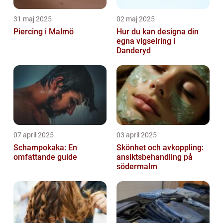
31 maj 2025
02 maj 2025
Piercing i Malmö
Hur du kan designa din
egna vigselring i
Danderyd
07 april 2025
03 april 2025
Schampokaka: En
Skönhet och avkoppling:
omfattande guide
ansiktsbehandling på
södermalm