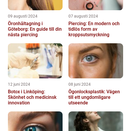
09 augusti 2024
07 augusti 2024
Öronhåltagning i
Piercing: En modern och
Göteborg: En guide till din
tidlös form av
nästa piercing
kroppsutsmyckning
12 juni 2024
08 juni 2024
Botox i Linköping:
Ögonlocksplastik: Vägen
Skönhet och medicinsk
till ett ungdomligare
innovation
utseende