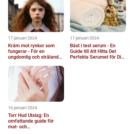
17 januari 2024
17 januari 2024
Kräm mot rynkor som
Bäst i test serum - En
fungerar - För en
Guide till Att Hitta Det
ungdomlig och strålande
Perfekta Serumet för Din
hud
Hudvårdsrutin
16 januari 2024
Torr Hud Utslag: En
omfattande guide för
mat- och
dryckesentusiaster