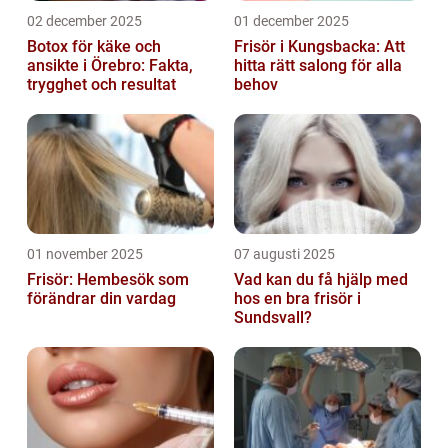
02 december 2025
01 december 2025
Botox för käke och
Frisör i Kungsbacka: Att
ansikte i Örebro: Fakta,
hitta rätt salong för alla
trygghet och resultat
behov
01 november 2025
07 augusti 2025
Frisör: Hembesök som
Vad kan du få hjälp med
förändrar din vardag
hos en bra frisör i
Sundsvall?