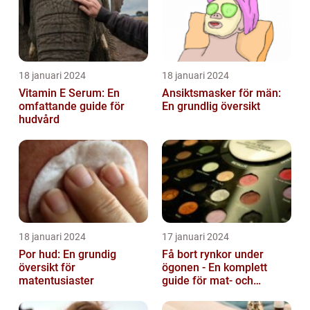
18 januari 2024
18 januari 2024
Vitamin E Serum: En
Ansiktsmasker för män:
omfattande guide för
En grundlig översikt
hudvård
18 januari 2024
17 januari 2024
Por hud: En grundig
Få bort rynkor under
översikt för
ögonen - En komplett
matentusiaster
guide för mat- och
dryckesentusiaster