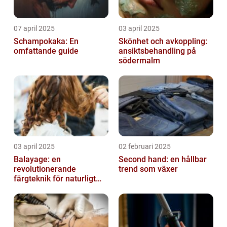
07 april 2025
03 april 2025
Schampokaka: En
Skönhet och avkoppling:
omfattande guide
ansiktsbehandling på
södermalm
03 april 2025
02 februari 2025
Balayage: en
Second hand: en hållbar
revolutionerande
trend som växer
färgteknik för naturligt
vackert hår