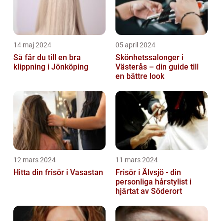
14 maj 2024
05 april 2024
Så får du till en bra
Skönhetssalonger i
klippning i Jönköping
Västerås – din guide till
en bättre look
12 mars 2024
11 mars 2024
Hitta din frisör i Vasastan
Frisör i Älvsjö - din
personliga hårstylist i
hjärtat av Söderort