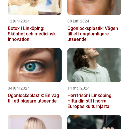
12 juni 2024
08 juni 2024
Botox i Linköping:
Ögonlocksplastik: Vägen
Skönhet och medicinsk
till ett ungdomligare
innovation
utseende
04 juni 2024
14 maj 2024
Ögonlocksplastik: En väg
Herrfrisör i Linköping:
till ett piggare utseende
Hitta din stil i norra
Europas kulturhjärta