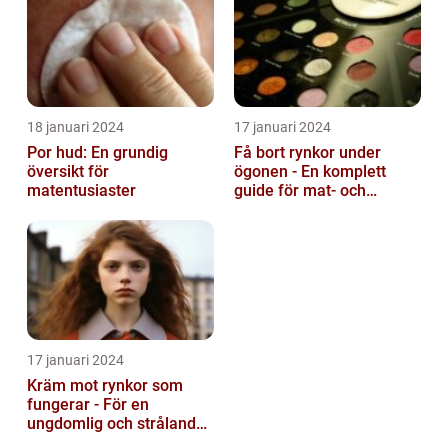
18 januari 2024
17 januari 2024
Por hud: En grundig
Få bort rynkor under
översikt för
ögonen - En komplett
matentusiaster
guide för mat- och
dryckesentusiaster
17 januari 2024
Kräm mot rynkor som
fungerar - För en
ungdomlig och strålande
hud