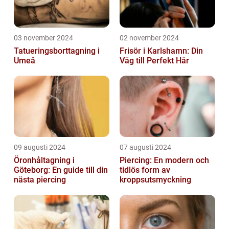
03 november 2024
02 november 2024
Tatueringsborttagning i
Frisör i Karlshamn: Din
Umeå
Väg till Perfekt Hår
09 augusti 2024
07 augusti 2024
Öronhåltagning i
Piercing: En modern och
Göteborg: En guide till din
tidlös form av
nästa piercing
kroppsutsmyckning