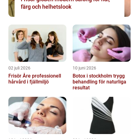
färg och helhetslook
02 juli 2026
10 juni 2026
Frisör Åre professionell
Botox i stockholm trygg
hårvård i fjällmiljö
behandling för naturliga
resultat