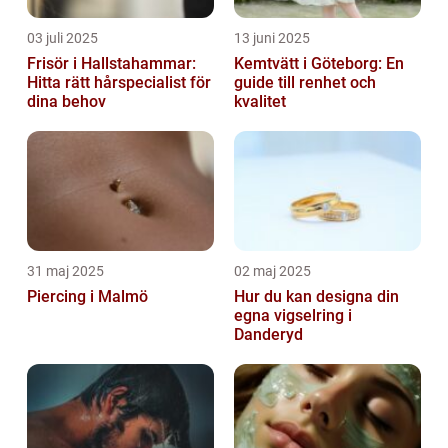
03 juli 2025
13 juni 2025
Frisör i Hallstahammar:
Kemtvätt i Göteborg: En
Hitta rätt hårspecialist för
guide till renhet och
dina behov
kvalitet
31 maj 2025
02 maj 2025
Piercing i Malmö
Hur du kan designa din
egna vigselring i
Danderyd