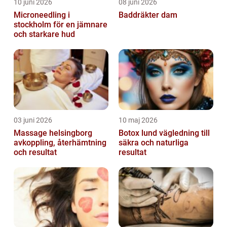
10 juni 2026
08 juni 2026
Microneedling i
Baddräkter dam
stockholm för en jämnare
och starkare hud
03 juni 2026
10 maj 2026
Massage helsingborg
Botox lund vägledning till
avkoppling, återhämtning
säkra och naturliga
och resultat
resultat