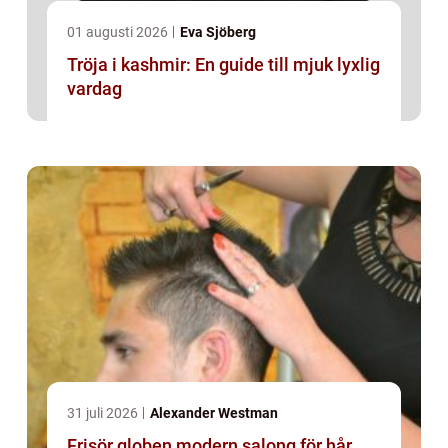
01 augusti 2026
Eva Sjöberg
Tröja i kashmir: En guide till mjuk lyxlig
vardag
31 juli 2026
Alexander Westman
Frisör globen modern salong för hår,