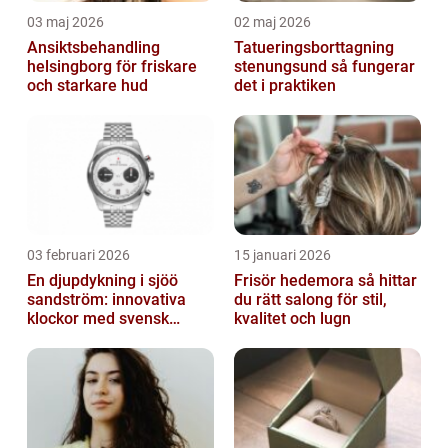
03 maj 2026
02 maj 2026
Ansiktsbehandling
Tatueringsborttagning
helsingborg för friskare
stenungsund så fungerar
och starkare hud
det i praktiken
03 februari 2026
15 januari 2026
En djupdykning i sjöö
Frisör hedemora så hittar
sandström: innovativa
du rätt salong för stil,
klockor med svensk
kvalitet och lugn
precision