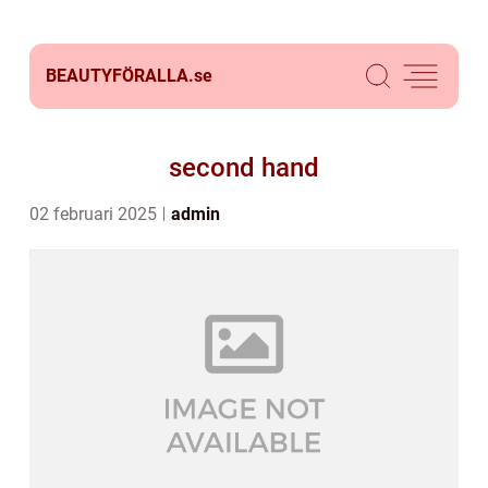
BEAUTYFÖRALLA.
se
second hand
02 februari 2025
admin