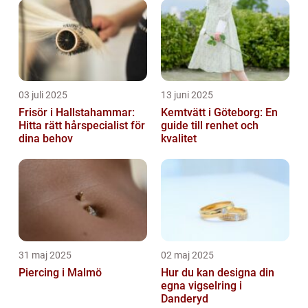
03 juli 2025
13 juni 2025
Frisör i Hallstahammar:
Kemtvätt i Göteborg: En
Hitta rätt hårspecialist för
guide till renhet och
dina behov
kvalitet
31 maj 2025
02 maj 2025
Piercing i Malmö
Hur du kan designa din
egna vigselring i
Danderyd