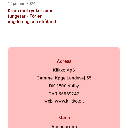
17 januari 2024
Kräm mot rynkor som
fungerar - För en
ungdomlig och strålande
hud
Adress
web:
www.klikko.dk
Menu
Annonsering