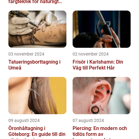
färgteknik för naturligt
vackert hår
03 november 2024
02 november 2024
Tatueringsborttagning i
Frisör i Karlshamn: Din
Umeå
Väg till Perfekt Hår
09 augusti 2024
07 augusti 2024
Öronhåltagning i
Piercing: En modern och
Göteborg: En guide till din
tidlös form av