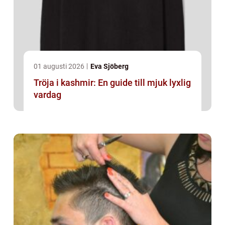
01 augusti 2026
Eva Sjöberg
Tröja i kashmir: En guide till mjuk lyxlig
vardag