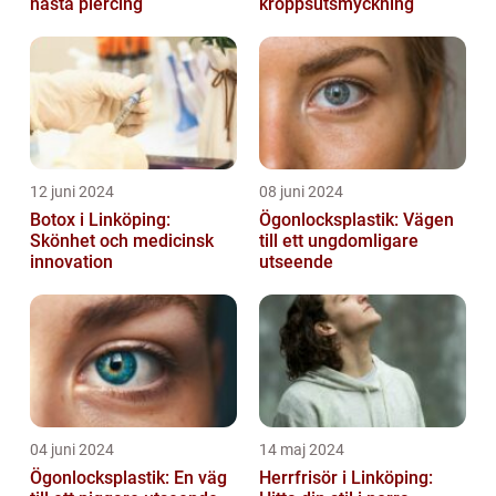
nästa piercing
kroppsutsmyckning
12 juni 2024
08 juni 2024
Botox i Linköping:
Ögonlocksplastik: Vägen
Skönhet och medicinsk
till ett ungdomligare
innovation
utseende
04 juni 2024
14 maj 2024
Ögonlocksplastik: En väg
Herrfrisör i Linköping: