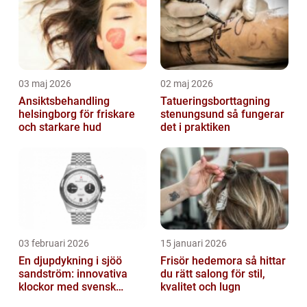
03 maj 2026
02 maj 2026
Ansiktsbehandling
Tatueringsborttagning
helsingborg för friskare
stenungsund så fungerar
och starkare hud
det i praktiken
03 februari 2026
15 januari 2026
En djupdykning i sjöö
Frisör hedemora så hittar
sandström: innovativa
du rätt salong för stil,
klockor med svensk
kvalitet och lugn
precision