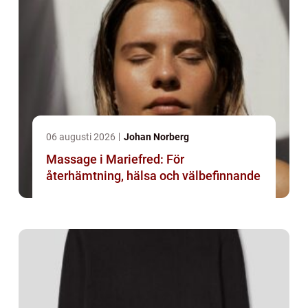
06 augusti 2026
Johan Norberg
Massage i Mariefred: För
återhämtning, hälsa och välbefinnande