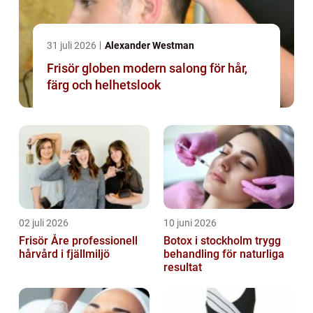
31 juli 2026
Alexander Westman
Frisör globen modern salong för hår,
färg och helhetslook
02 juli 2026
10 juni 2026
Frisör Åre professionell
Botox i stockholm trygg
hårvård i fjällmiljö
behandling för naturliga
resultat