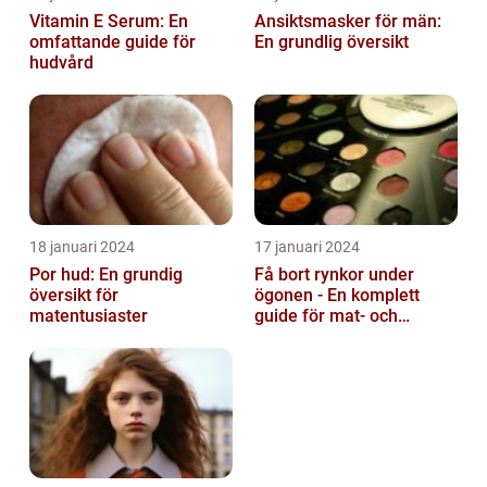
Vitamin E Serum: En
Ansiktsmasker för män:
omfattande guide för
En grundlig översikt
hudvård
18 januari 2024
17 januari 2024
Por hud: En grundig
Få bort rynkor under
översikt för
ögonen - En komplett
matentusiaster
guide för mat- och
dryckesentusiaster