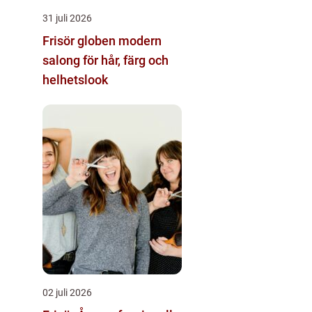
31 juli 2026
Frisör globen modern
salong för hår, färg och
helhetslook
02 juli 2026