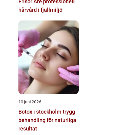
Frisör Åre professionell
hårvård i fjällmiljö
10 juni 2026
Botox i stockholm trygg
behandling för naturliga
resultat