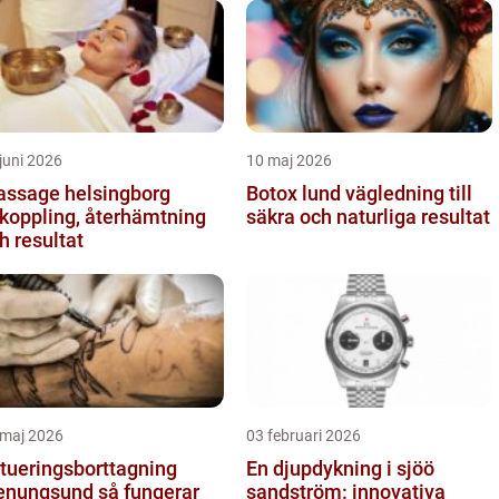
juni 2026
10 maj 2026
ssage helsingborg
Botox lund vägledning till
koppling, återhämtning
säkra och naturliga resultat
h resultat
 maj 2026
03 februari 2026
tueringsborttagning
En djupdykning i sjöö
ungsund så fungerar
sandström: innovativa