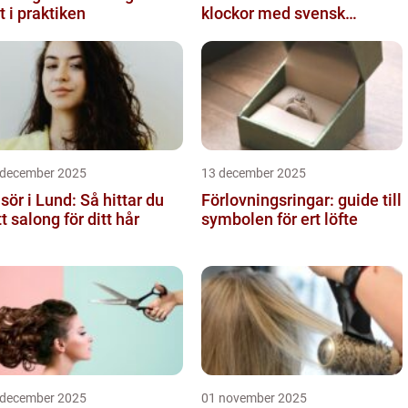
t i praktiken
klockor med svensk
precision
 december 2025
13 december 2025
isör i Lund: Så hittar du
Förlovningsringar: guide till
tt salong för ditt hår
symbolen för ert löfte
 december 2025
01 november 2025