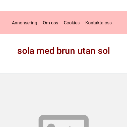
Annonsering
Om oss
Cookies
Kontakta oss
sola med brun utan sol