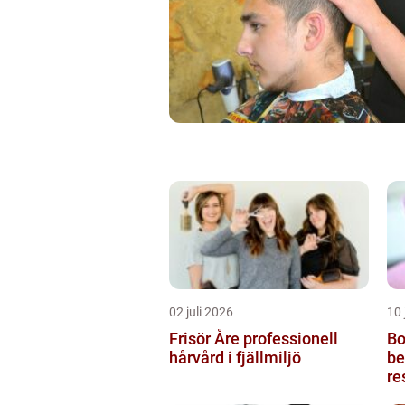
02 juli 2026
10 
Frisör Åre professionell
Bot
hårvård i fjällmiljö
be
re