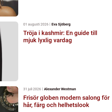
01 augusti 2026
Eva Sjöberg
Tröja i kashmir: En guide till
mjuk lyxlig vardag
31 juli 2026
Alexander Westman
Frisör globen modern salong för
hår, färg och helhetslook