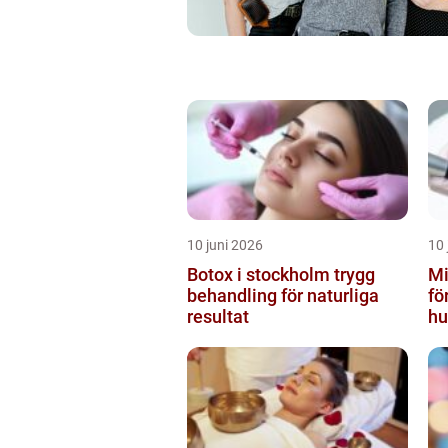
10 juni 2026
10 
Botox i stockholm trygg
Mi
behandling för naturliga
fö
resultat
hu