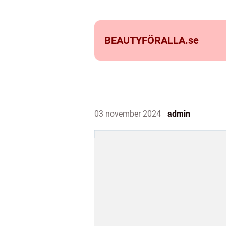
BEAUTYFÖRALLA.
se
03 november 2024
admin