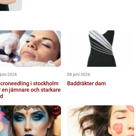
juni 2026
08 juni 2026
croneedling i stockholm
Baddräkter dam
r en jämnare och starkare
d