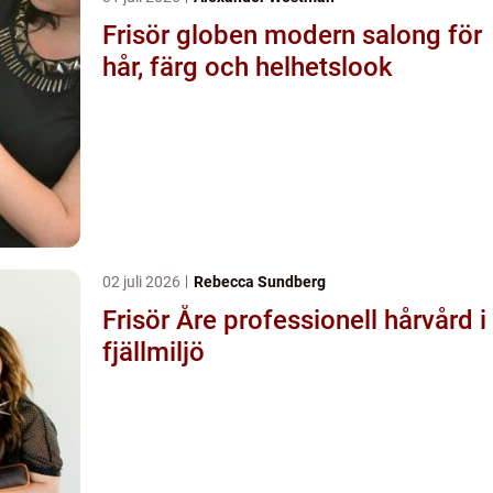
Frisör globen modern salong för
hår, färg och helhetslook
02 juli 2026
Rebecca Sundberg
Frisör Åre professionell hårvård i
fjällmiljö