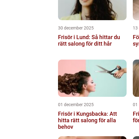
30 december 2025
13
Frisör i Lund: Så hittar du
Fö
rätt salong för ditt hår
sy
01 december 2025
01
Frisör i Kungsbacka: Att
Fr
hitta rätt salong för alla
fö
behov