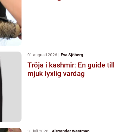
01 augusti 2026
Eva Sjöberg
Tröja i kashmir: En guide till
mjuk lyxlig vardag
31 juli 2026
Alexander Westman