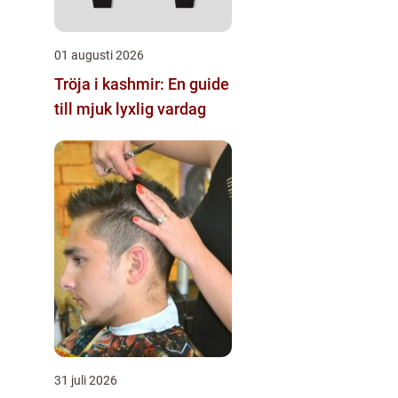
01 augusti 2026
Tröja i kashmir: En guide
till mjuk lyxlig vardag
31 juli 2026