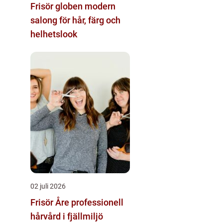
Frisör globen modern
salong för hår, färg och
helhetslook
02 juli 2026
Frisör Åre professionell
hårvård i fjällmiljö