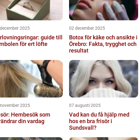
 december 2025
02 december 2025
rlovningsringar: guide till
Botox för käke och ansikte i
mbolen för ert löfte
Örebro: Fakta, trygghet och
resultat
 november 2025
07 augusti 2025
isör: Hembesök som
Vad kan du få hjälp med
rändrar din vardag
hos en bra frisör i
Sundsvall?